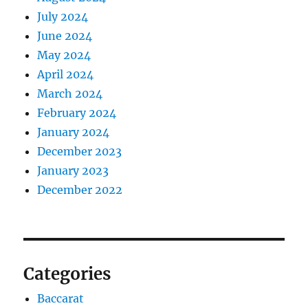
July 2024
June 2024
May 2024
April 2024
March 2024
February 2024
January 2024
December 2023
January 2023
December 2022
Categories
Baccarat