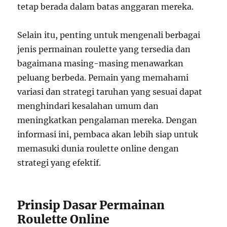
tetap berada dalam batas anggaran mereka.
Selain itu, penting untuk mengenali berbagai
jenis permainan roulette yang tersedia dan
bagaimana masing-masing menawarkan
peluang berbeda. Pemain yang memahami
variasi dan strategi taruhan yang sesuai dapat
menghindari kesalahan umum dan
meningkatkan pengalaman mereka. Dengan
informasi ini, pembaca akan lebih siap untuk
memasuki dunia roulette online dengan
strategi yang efektif.
Prinsip Dasar Permainan
Roulette Online