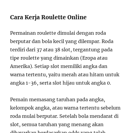
Cara Kerja Roulette Online
Permainan roulette dimulai dengan roda
berputar dan bola kecil yang dilempar. Roda
terdiri dari 37 atau 38 slot, tergantung pada
tipe roulette yang dimainkan (Eropa atau
Amerika). Setiap slot memiliki angka dan
warna tertentu, yaitu merah atau hitam untuk
angka 1-36, serta slot hijau untuk angka 0.
Pemain memasang taruhan pada angka,
kelompok angka, atau warna tertentu sebelum
roda mulai berputar. Setelah bola mendarat di
slot, semua taruhan yang menang akan
dibayarkan berdasarkan odds yang telah