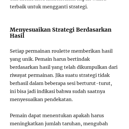
terbaik untuk mengganti strategi.
Menyesuaikan Strategi Berdasarkan
Hasil
Setiap permainan roulette memberikan hasil
yang unik. Pemain harus bertindak
berdasarkan hasil yang telah dikumpulkan dari
riwayat permainan. Jika suatu strategi tidak
berhasil dalam beberapa sesi berturut-turut,
ini bisa jadi indikasi bahwa sudah saatnya
menyesuaikan pendekatan.
Pemain dapat menentukan apakah harus
meningkatkan jumlah taruhan, mengubah