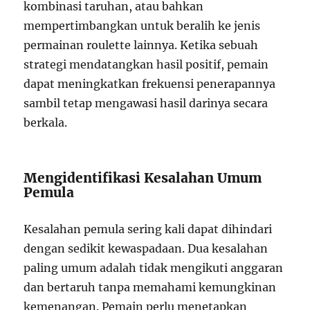
kombinasi taruhan, atau bahkan
mempertimbangkan untuk beralih ke jenis
permainan roulette lainnya. Ketika sebuah
strategi mendatangkan hasil positif, pemain
dapat meningkatkan frekuensi penerapannya
sambil tetap mengawasi hasil darinya secara
berkala.
Mengidentifikasi Kesalahan Umum
Pemula
Kesalahan pemula sering kali dapat dihindari
dengan sedikit kewaspadaan. Dua kesalahan
paling umum adalah tidak mengikuti anggaran
dan bertaruh tanpa memahami kemungkinan
kemenangan. Pemain perlu menetapkan