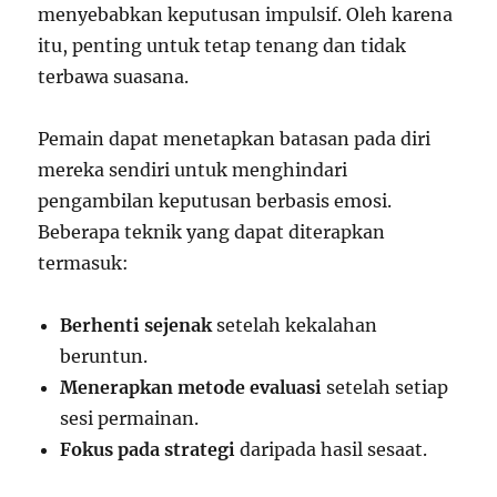
menyebabkan keputusan impulsif. Oleh karena
itu, penting untuk tetap tenang dan tidak
terbawa suasana.
Pemain dapat menetapkan batasan pada diri
mereka sendiri untuk menghindari
pengambilan keputusan berbasis emosi.
Beberapa teknik yang dapat diterapkan
termasuk:
Berhenti sejenak
setelah kekalahan
beruntun.
Menerapkan metode evaluasi
setelah setiap
sesi permainan.
Fokus pada strategi
daripada hasil sesaat.