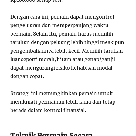
Dengan cara ini, pemain dapat mengontrol
pengeluaran dan memperpanjang waktu
bermain. Selain itu, pemain harus memilih
taruhan dengan peluang lebih tinggi meskipun
pengembaliannya lebih kecil. Memilih taruhan
luar seperti merah/hitam atau genap/ganjil
dapat mengurangi risiko kehabisan modal
dengan cepat.
Strategi ini memungkinkan pemain untuk
menikmati permainan lebih lama dan tetap
berada dalam kontrol finansial.
Teknik Bermain Secara