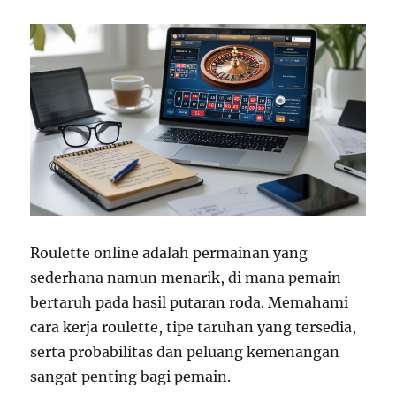
Roulette online adalah permainan yang
sederhana namun menarik, di mana pemain
bertaruh pada hasil putaran roda. Memahami
cara kerja roulette, tipe taruhan yang tersedia,
serta probabilitas dan peluang kemenangan
sangat penting bagi pemain.