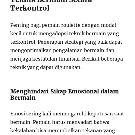
Terkontrol
Penting bagi pemain roulette dengan modal
kecil untuk mengadopsi teknik bermain yang
terkontrol. Penerapan strategi yang baik dapat
mengoptimalkan pengalaman bermain dan
menjaga kestabilan finansial. Berikut beberapa
teknik yang dapat digunakan.
Menghindari Sikap Emosional dalam
Bermain
Emosi sering kali memengaruhi keputusan saat
bermain. Pemain harus menyadari bahwa
kekalahan bisa menimbulkan tekanan yang