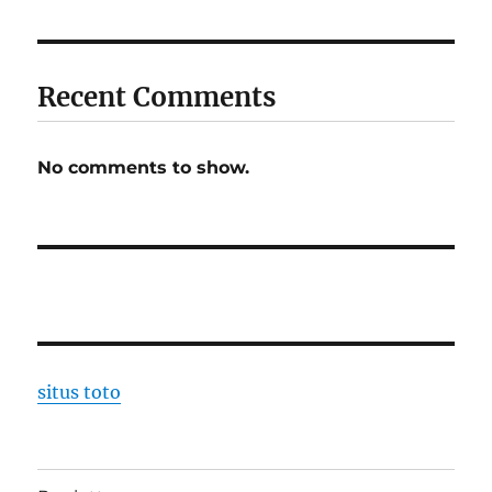
Recent Comments
No comments to show.
situs toto