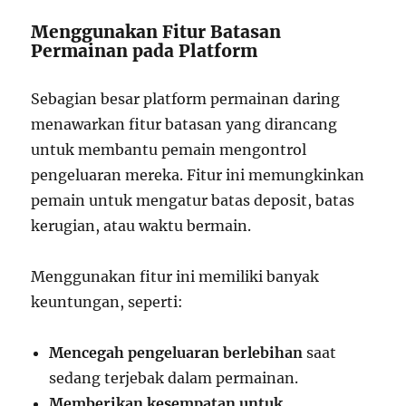
Menggunakan Fitur Batasan
Permainan pada Platform
Sebagian besar platform permainan daring
menawarkan fitur batasan yang dirancang
untuk membantu pemain mengontrol
pengeluaran mereka. Fitur ini memungkinkan
pemain untuk mengatur batas deposit, batas
kerugian, atau waktu bermain.
Menggunakan fitur ini memiliki banyak
keuntungan, seperti:
Mencegah pengeluaran berlebihan
saat
sedang terjebak dalam permainan.
Memberikan kesempatan untuk