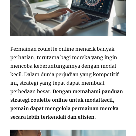
Permainan roulette online menarik banyak
perhatian, terutama bagi mereka yang ingin
mencoba keberuntungannya dengan modal
kecil. Dalam dunia perjudian yang kompetitif
ini, strategi yang tepat dapat membuat
perbedaan besar.
Dengan memahami panduan
strategi roulette online untuk modal kecil,
pemain dapat mengelola permainan mereka
secara lebih terkendali dan efisien.