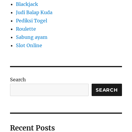
Blackjack
Judi Balap Kuda
Pediksi Togel
Roulette
Sabung ayam
Slot Online
Search
SEARCH
Recent Posts