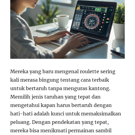
Mereka yang baru mengenal roulette sering
kali merasa bingung tentang cara terbaik
untuk bertaruh tanpa menguras kantong.
Memilih jenis taruhan yang tepat dan
mengetahui kapan harus bertaruh dengan
hati-hati adalah kunci untuk memaksimalkan
peluang. Dengan pendekatan yang tepat,
mereka bisa menikmati permainan sambil