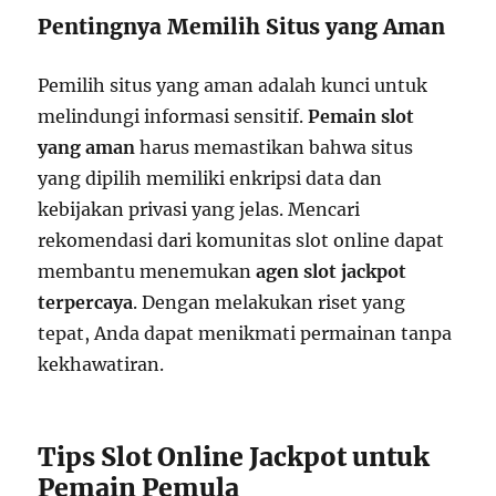
Pentingnya Memilih Situs yang Aman
Pemilih situs yang aman adalah kunci untuk
melindungi informasi sensitif.
Pemain slot
yang aman
harus memastikan bahwa situs
yang dipilih memiliki enkripsi data dan
kebijakan privasi yang jelas. Mencari
rekomendasi dari komunitas slot online dapat
membantu menemukan
agen slot jackpot
terpercaya
. Dengan melakukan riset yang
tepat, Anda dapat menikmati permainan tanpa
kekhawatiran.
Tips Slot Online Jackpot untuk
Pemain Pemula