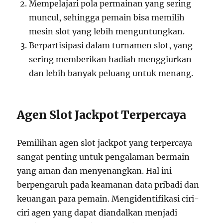
Mempelajari pola permainan yang sering
muncul, sehingga pemain bisa memilih
mesin slot yang lebih menguntungkan.
Berpartisipasi dalam turnamen slot, yang
sering memberikan hadiah menggiurkan
dan lebih banyak peluang untuk menang.
Agen Slot Jackpot Terpercaya
Pemilihan agen slot jackpot yang terpercaya
sangat penting untuk pengalaman bermain
yang aman dan menyenangkan. Hal ini
berpengaruh pada keamanan data pribadi dan
keuangan para pemain. Mengidentifikasi ciri-
ciri agen yang dapat diandalkan menjadi