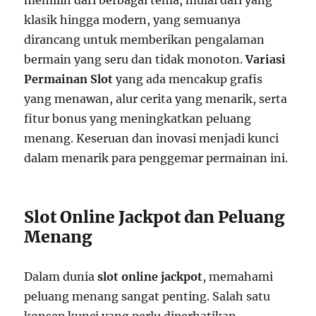
klasik hingga modern, yang semuanya
dirancang untuk memberikan pengalaman
bermain yang seru dan tidak monoton.
Variasi
Permainan Slot
yang ada mencakup grafis
yang menawan, alur cerita yang menarik, serta
fitur bonus yang meningkatkan peluang
menang. Keseruan dan inovasi menjadi kunci
dalam menarik para penggemar permainan ini.
Slot Online Jackpot dan Peluang
Menang
Dalam dunia
slot online jackpot
, memahami
peluang menang sangat penting. Salah satu
konsep kunci yang perlu diperhatikan