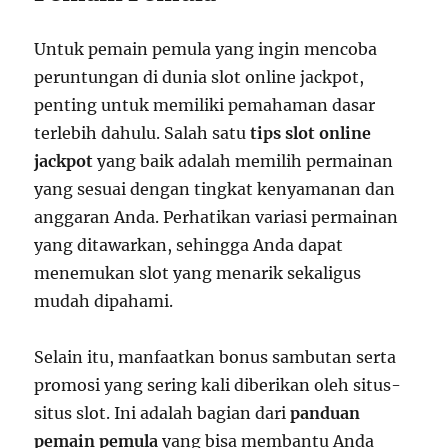
Untuk pemain pemula yang ingin mencoba
peruntungan di dunia slot online jackpot,
penting untuk memiliki pemahaman dasar
terlebih dahulu. Salah satu
tips slot online
jackpot
yang baik adalah memilih permainan
yang sesuai dengan tingkat kenyamanan dan
anggaran Anda. Perhatikan variasi permainan
yang ditawarkan, sehingga Anda dapat
menemukan slot yang menarik sekaligus
mudah dipahami.
Selain itu, manfaatkan bonus sambutan serta
promosi yang sering kali diberikan oleh situs-
situs slot. Ini adalah bagian dari
panduan
pemain pemula
yang bisa membantu Anda