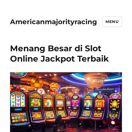
Americanmajorityracing
MENU
Menang Besar di Slot
Online Jackpot Terbaik