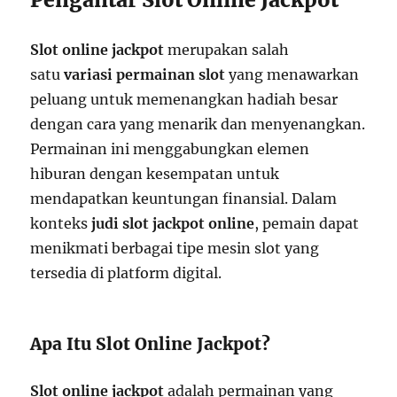
Slot online jackpot
merupakan salah
satu
variasi permainan slot
yang menawarkan
peluang untuk memenangkan hadiah besar
dengan cara yang menarik dan menyenangkan.
Permainan ini menggabungkan elemen
hiburan dengan kesempatan untuk
mendapatkan keuntungan finansial. Dalam
konteks
judi slot jackpot online
, pemain dapat
menikmati berbagai tipe mesin slot yang
tersedia di platform digital.
Apa Itu Slot Online Jackpot?
Slot online jackpot
adalah permainan yang