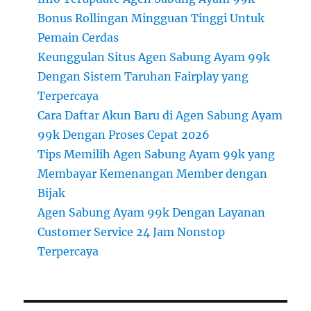
Bonus Rollingan Mingguan Tinggi Untuk
Pemain Cerdas
Keunggulan Situs Agen Sabung Ayam 99k
Dengan Sistem Taruhan Fairplay yang
Terpercaya
Cara Daftar Akun Baru di Agen Sabung Ayam
99k Dengan Proses Cepat 2026
Tips Memilih Agen Sabung Ayam 99k yang
Membayar Kemenangan Member dengan
Bijak
Agen Sabung Ayam 99k Dengan Layanan
Customer Service 24 Jam Nonstop
Terpercaya