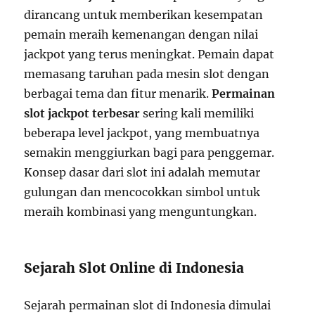
dirancang untuk memberikan kesempatan
pemain meraih kemenangan dengan nilai
jackpot yang terus meningkat. Pemain dapat
memasang taruhan pada mesin slot dengan
berbagai tema dan fitur menarik.
Permainan
slot jackpot terbesar
sering kali memiliki
beberapa level jackpot, yang membuatnya
semakin menggiurkan bagi para penggemar.
Konsep dasar dari slot ini adalah memutar
gulungan dan mencocokkan simbol untuk
meraih kombinasi yang menguntungkan.
Sejarah Slot Online di Indonesia
Sejarah permainan slot di Indonesia dimulai