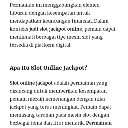
Permainan ini menggabungkan elemen
hiburan dengan kesempatan untuk
mendapatkan keuntungan finansial. Dalam
konteks
judi slot jackpot online
, pemain dapat
menikmati berbagai tipe mesin slot yang
tersedia di platform digital.
Apa Itu Slot Online Jackpot?
Slot online jackpot
adalah permainan yang
dirancang untuk memberikan kesempatan
pemain meraih kemenangan dengan nilai
jackpot yang terus meningkat. Pemain dapat
memasang taruhan pada mesin slot dengan
berbagai tema dan fitur menarik.
Permainan