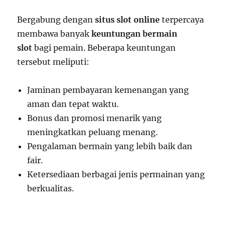
Bergabung dengan
situs slot online
terpercaya
membawa banyak
keuntungan bermain
slot
bagi pemain. Beberapa keuntungan
tersebut meliputi:
Jaminan pembayaran kemenangan yang
aman dan tepat waktu.
Bonus dan promosi menarik yang
meningkatkan peluang menang.
Pengalaman bermain yang lebih baik dan
fair.
Ketersediaan berbagai jenis permainan yang
berkualitas.