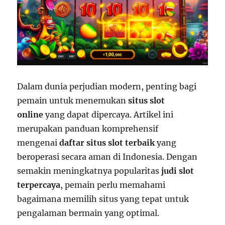
Dalam dunia perjudian modern, penting bagi
pemain untuk menemukan
situs slot
online
yang dapat dipercaya. Artikel ini
merupakan panduan komprehensif
mengenai
daftar situs slot terbaik
yang
beroperasi secara aman di Indonesia. Dengan
semakin meningkatnya popularitas
judi slot
terpercaya
, pemain perlu memahami
bagaimana memilih situs yang tepat untuk
pengalaman bermain yang optimal.