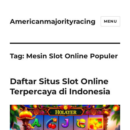
Americanmajorityracing
MENU
Tag:
Mesin Slot Online Populer
Daftar Situs Slot Online
Terpercaya di Indonesia