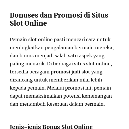
Bonuses dan Promosi di Situs
Slot Online
Pemain slot online pasti mencari cara untuk
meningkatkan pengalaman bermain mereka,
dan bonus menjadi salah satu aspek yang
paling menarik. Di berbagai situs slot online,
tersedia beragam
promosi judi slot
yang
dirancang untuk memberikan nilai lebih
kepada pemain. Melalui promosi ini, pemain
dapat memaksimalkan potensi kemenangan
dan menambah keseruan dalam bermain.
Jenis-jenis Bonus Slot Online