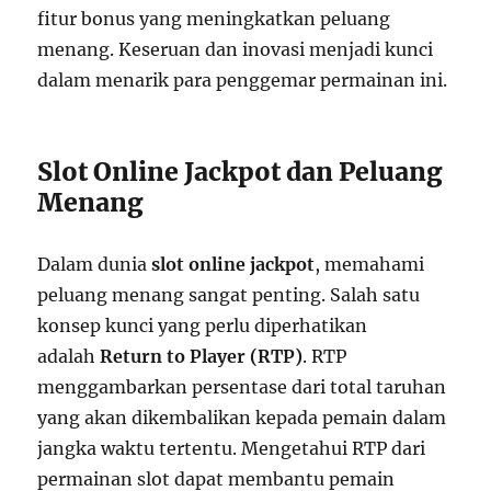
fitur bonus yang meningkatkan peluang
menang. Keseruan dan inovasi menjadi kunci
dalam menarik para penggemar permainan ini.
Slot Online Jackpot dan Peluang
Menang
Dalam dunia
slot online jackpot
, memahami
peluang menang sangat penting. Salah satu
konsep kunci yang perlu diperhatikan
adalah
Return to Player (RTP)
. RTP
menggambarkan persentase dari total taruhan
yang akan dikembalikan kepada pemain dalam
jangka waktu tertentu. Mengetahui RTP dari
permainan slot dapat membantu pemain