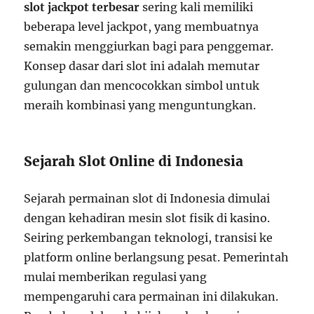
slot jackpot terbesar
sering kali memiliki
beberapa level jackpot, yang membuatnya
semakin menggiurkan bagi para penggemar.
Konsep dasar dari slot ini adalah memutar
gulungan dan mencocokkan simbol untuk
meraih kombinasi yang menguntungkan.
Sejarah Slot Online di Indonesia
Sejarah permainan slot di Indonesia dimulai
dengan kehadiran mesin slot fisik di kasino.
Seiring perkembangan teknologi, transisi ke
platform online berlangsung pesat. Pemerintah
mulai memberikan regulasi yang
mempengaruhi cara permainan ini dilakukan.