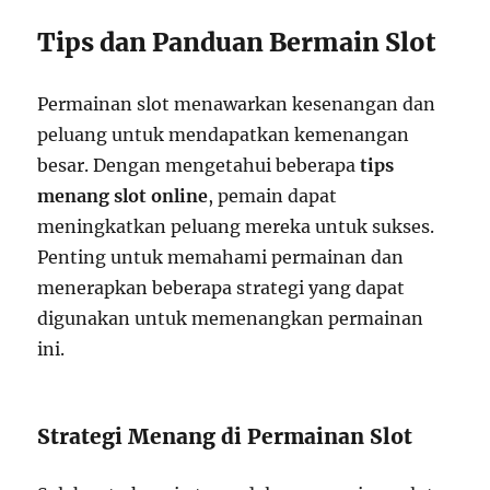
Tips dan Panduan Bermain Slot
Permainan slot menawarkan kesenangan dan
peluang untuk mendapatkan kemenangan
besar. Dengan mengetahui beberapa
tips
menang slot online
, pemain dapat
meningkatkan peluang mereka untuk sukses.
Penting untuk memahami permainan dan
menerapkan beberapa strategi yang dapat
digunakan untuk memenangkan permainan
ini.
Strategi Menang di Permainan Slot