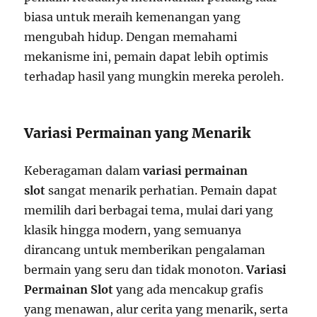
biasa untuk meraih kemenangan yang
mengubah hidup. Dengan memahami
mekanisme ini, pemain dapat lebih optimis
terhadap hasil yang mungkin mereka peroleh.
Variasi Permainan yang Menarik
Keberagaman dalam
variasi permainan
slot
sangat menarik perhatian. Pemain dapat
memilih dari berbagai tema, mulai dari yang
klasik hingga modern, yang semuanya
dirancang untuk memberikan pengalaman
bermain yang seru dan tidak monoton.
Variasi
Permainan Slot
yang ada mencakup grafis
yang menawan, alur cerita yang menarik, serta