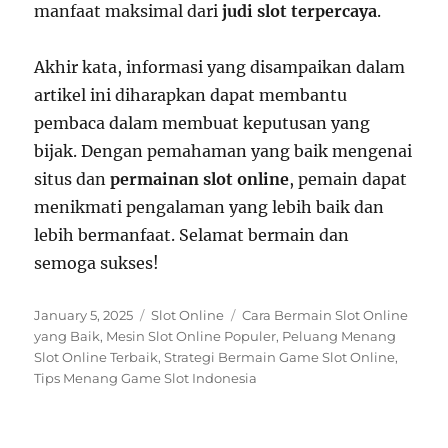
manfaat maksimal dari
judi slot terpercaya
.
Akhir kata, informasi yang disampaikan dalam
artikel ini diharapkan dapat membantu
pembaca dalam membuat keputusan yang
bijak. Dengan pemahaman yang baik mengenai
situs dan
permainan slot online
, pemain dapat
menikmati pengalaman yang lebih baik dan
lebih bermanfaat. Selamat bermain dan
semoga sukses!
P
C
T
January 5, 2025
Slot Online
Cara Bermain Slot Online
o
a
a
yang Baik
,
Mesin Slot Online Populer
,
Peluang Menang
s
t
g
Slot Online Terbaik
,
Strategi Bermain Game Slot Online
,
t
e
s
Tips Menang Game Slot Indonesia
e
g
d
o
o
r