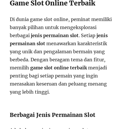
Game Slot Online Terbaik
Di dunia game slot online, peminat memiliki
banyak pilihan untuk mengeksplorasi
berbagai
jenis permainan slot
. Setiap
jenis
permainan slot
menawarkan karakteristik
yang unik dan pengalaman bermain yang
berbeda. Dengan beragam tema dan fitur,
memilih
game slot online terbaik
menjadi
penting bagi setiap pemain yang ingin
merasakan keseruan dan peluang menang
yang lebih tinggi.
Berbagai Jenis Permainan Slot