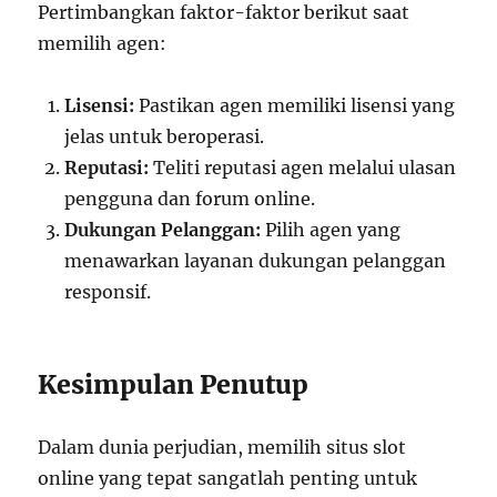
Pertimbangkan faktor-faktor berikut saat
memilih agen:
Lisensi:
Pastikan agen memiliki lisensi yang
jelas untuk beroperasi.
Reputasi:
Teliti reputasi agen melalui ulasan
pengguna dan forum online.
Dukungan Pelanggan:
Pilih agen yang
menawarkan layanan dukungan pelanggan
responsif.
Kesimpulan Penutup
Dalam dunia perjudian, memilih situs slot
online yang tepat sangatlah penting untuk