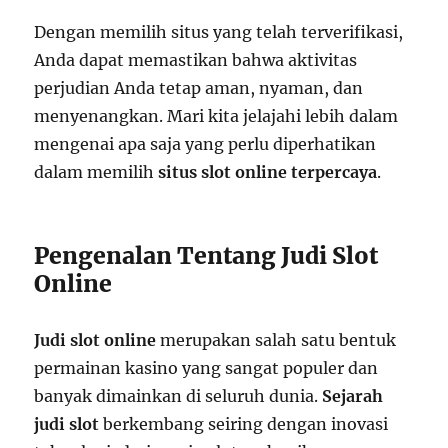
Dengan memilih situs yang telah terverifikasi,
Anda dapat memastikan bahwa aktivitas
perjudian Anda tetap aman, nyaman, dan
menyenangkan. Mari kita jelajahi lebih dalam
mengenai apa saja yang perlu diperhatikan
dalam memilih
situs slot online terpercaya
.
Pengenalan Tentang Judi Slot
Online
Judi slot online
merupakan salah satu bentuk
permainan kasino yang sangat populer dan
banyak dimainkan di seluruh dunia.
Sejarah
judi slot
berkembang seiring dengan inovasi