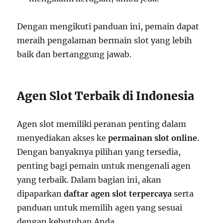
Dengan mengikuti panduan ini, pemain dapat
meraih pengalaman bermain slot yang lebih
baik dan bertanggung jawab.
Agen Slot Terbaik di Indonesia
Agen slot memiliki peranan penting dalam
menyediakan akses ke
permainan slot online
.
Dengan banyaknya pilihan yang tersedia,
penting bagi pemain untuk mengenali agen
yang terbaik. Dalam bagian ini, akan
dipaparkan
daftar agen slot terpercaya
serta
panduan untuk memilih agen yang sesuai
dengan kebutuhan Anda.