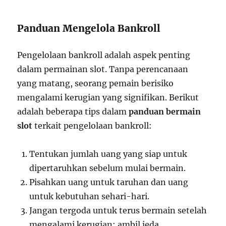
Panduan Mengelola Bankroll
Pengelolaan bankroll adalah aspek penting
dalam permainan slot. Tanpa perencanaan
yang matang, seorang pemain berisiko
mengalami kerugian yang signifikan. Berikut
adalah beberapa tips dalam
panduan bermain
slot
terkait pengelolaan bankroll:
Tentukan jumlah uang yang siap untuk
dipertaruhkan sebelum mulai bermain.
Pisahkan uang untuk taruhan dan uang
untuk kebutuhan sehari-hari.
Jangan tergoda untuk terus bermain setelah
mengalami kerugian; ambil jeda.