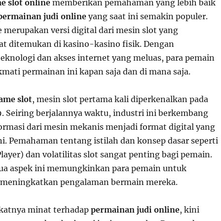
 slot online
memberikan pemahaman yang lebih baik
permainan judi online
yang saat ini semakin populer.
 merupakan versi digital dari mesin slot yang
t ditemukan di kasino-kasino fisik. Dengan
knologi dan akses internet yang meluas, para pemain
kmati permainan ini kapan saja dan di mana saja.
ame slot
, mesin slot pertama kali diperkenalkan pada
. Seiring berjalannya waktu, industri ini berkembang
formasi dari mesin mekanis menjadi format digital yang
ini. Pemahaman tentang istilah dan konsep dasar seperti
layer) dan volatilitas slot sangat penting bagi pemain.
 aspek ini memungkinkan para pemain untuk
n meningkatkan pengalaman bermain mereka.
atnya minat terhadap
permainan judi online
, kini