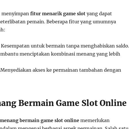
ot menyimpan
fitur menarik game slot
yang dapat
eterlibatan pemain. Beberapa fitur yang umumnya
ah:
– Kesempatan untuk bermain tanpa menghabiskan saldo
Membantu menciptakan kombinasi menang yang lebih
 Menyediakan akses ke permainan tambahan dengan
ang Bermain Game Slot Online
 menang bermain game slot online
memerlukan
alam mengenai berbagai aspek permainan. Salah satu