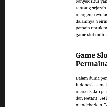
banyak situs ya
tentang
sejarah
mengenai evolus
dalamnya. Seiri
pemain untuk m
game slot onlin
Game Slo
Permain
Dalam dunia per
Indonesia sema
menarik dari pe
dan NetEnt. Se
mendebarkan. B