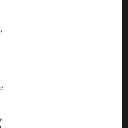
g
.
ng
g
t