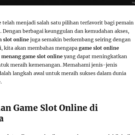
 telah menjadi salah satu pilihan terfavorit bagi pemain
ia. Dengan berbagai keunggulan dan kemudahan akses,
 slot online
juga semakin berkembang seiring dengan
ini, kita akan membahas mengapa
game slot online
s menang game slot online
yang dapat meningkatkan
ntuk meraih kemenangan. Memahami jenis-jenis
dalah langkah awal untuk meraih sukses dalam dunia
.
an Game Slot Online di
a