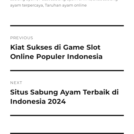
o
r
ayam terpercaya
,
Taruhan ayam online
n
i
e
s
P
PREVIOUS
o
Kiat Sukses di Game Slot
P
r
Online Populer Indonesia
s
e
t
v
i
n
NEXT
o
Situs Sabung Ayam Terbaik di
N
a
u
e
Indonesia 2024
s
v
x
p
t
i
o
p
s
g
o