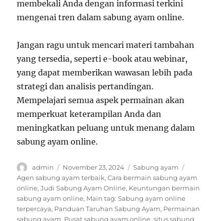
membekali Anda dengan informasi terkini
mengenai tren dalam sabung ayam online.
Jangan ragu untuk mencari materi tambahan
yang tersedia, seperti e-book atau webinar,
yang dapat memberikan wawasan lebih pada
strategi dan analisis pertandingan.
Mempelajari semua aspek permainan akan
memperkuat keterampilan Anda dan
meningkatkan peluang untuk menang dalam
sabung ayam online.
A
P
C
T
admin
November 23, 2024
Sabung ayam
u
o
a
a
Agen sabung ayam terbaik
,
Cara bermain sabung ayam
t
s
t
g
online
,
Judi Sabung Ayam Online
,
Keuntungan bermain
h
t
e
s
sabung ayam online
,
Main tag: Sabung ayam online
o
e
g
terpercaya
,
Panduan Taruhan Sabung Ayam
,
Permainan
r
d
o
sabung ayam
,
Pusat sabung ayam online
,
situs sabung