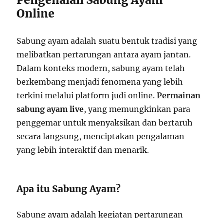
Online
Sabung ayam adalah suatu bentuk tradisi yang
melibatkan pertarungan antara ayam jantan.
Dalam konteks modern, sabung ayam telah
berkembang menjadi fenomena yang lebih
terkini melalui platform judi online.
Permainan
sabung ayam live
, yang memungkinkan para
penggemar untuk menyaksikan dan bertaruh
secara langsung, menciptakan pengalaman
yang lebih interaktif dan menarik.
Apa itu Sabung Ayam?
Sabung ayam adalah kegiatan pertarungan