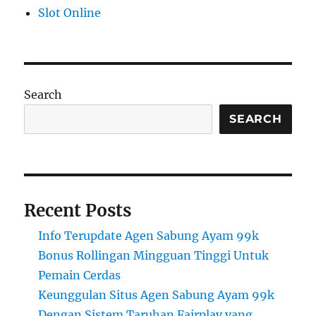
Slot Online
Search
SEARCH
Recent Posts
Info Terupdate Agen Sabung Ayam 99k
Bonus Rollingan Mingguan Tinggi Untuk
Pemain Cerdas
Keunggulan Situs Agen Sabung Ayam 99k
Dengan Sistem Taruhan Fairplay yang