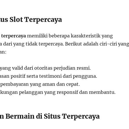
itus Slot Terpercaya
e terpercaya
memiliki beberapa karakteristik yang
ri yang tidak terpercaya. Berikut adalah ciri-ciri yan
an:
yang valid dari otoritas perjudian resmi.
san positif serta testimoni dari pengguna.
 pembayaran yang aman dan cepat.
kungan pelanggan yang responsif dan membantu.
 Bermain di Situs Terpercaya