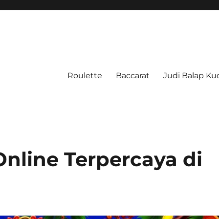
Roulette
Baccarat
Judi Balap Ku
 Online Terpercaya di