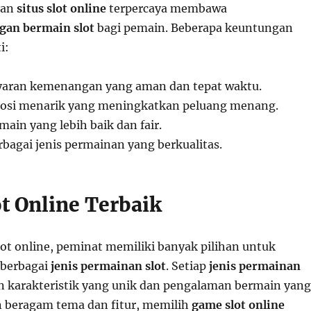
gan
situs slot online
terpercaya membawa
gan bermain slot
bagi pemain. Beberapa keuntungan
i:
aran kemenangan yang aman dan tepat waktu.
osi menarik yang meningkatkan peluang menang.
ain yang lebih baik dan fair.
rbagai jenis permainan yang berkualitas.
t Online Terbaik
lot online, peminat memiliki banyak pilihan untuk
 berbagai
jenis permainan slot
. Setiap
jenis permainan
karakteristik yang unik dan pengalaman bermain yang
 beragam tema dan fitur, memilih
game slot online