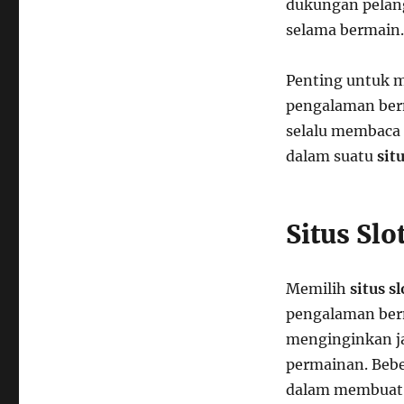
dukungan pelan
selama bermain.
Penting untuk m
pengalaman ber
selalu membaca 
dalam suatu
sit
Situs Slo
Memilih
situs s
pengalaman ber
menginginkan ja
permainan. Beb
dalam membuat 