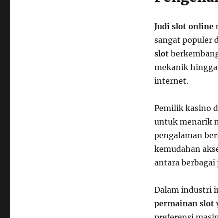
Judi slot online
m
sangat populer 
slot
berkembang s
mekanik hingg
internet.
Pemilik kasino 
untuk menarik m
pengalaman berm
kemudahan akse
antara berbagai 
Dalam industri
permainan slot
preferensi mas