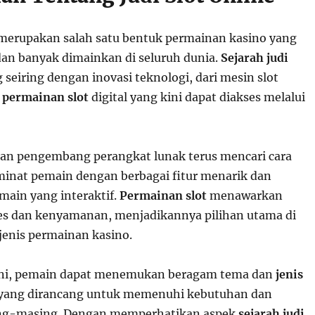
erupakan salah satu bentuk permainan kasino yang
dan banyak dimainkan di seluruh dunia.
Sejarah judi
eiring dengan inovasi teknologi, dari mesin slot
a
permainan slot
digital yang kini dapat diakses melalui
dan pengembang perangkat lunak terus mencari cara
inat pemain dengan berbagai fitur menarik dan
ain yang interaktif.
Permainan slot
menawarkan
s dan kenyamanan, menjadikannya pilihan utama di
jenis permainan kasino.
 ini, pemain dapat menemukan beragam tema dan
jenis
yang dirancang untuk memenuhi kebutuhan dan
ing-masing. Dengan memperhatikan aspek
sejarah judi