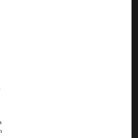
n
n
a
n