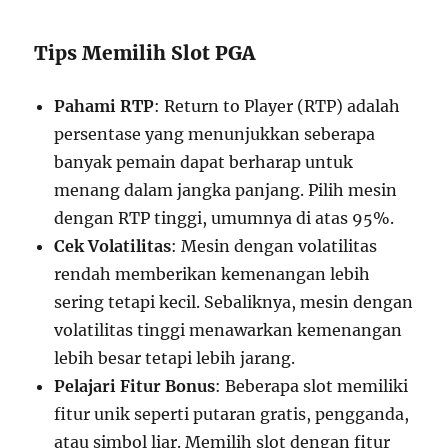
Tips Memilih Slot PGA
Pahami RTP
: Return to Player (RTP) adalah
persentase yang menunjukkan seberapa
banyak pemain dapat berharap untuk
menang dalam jangka panjang. Pilih mesin
dengan RTP tinggi, umumnya di atas 95%.
Cek Volatilitas
: Mesin dengan volatilitas
rendah memberikan kemenangan lebih
sering tetapi kecil. Sebaliknya, mesin dengan
volatilitas tinggi menawarkan kemenangan
lebih besar tetapi lebih jarang.
Pelajari Fitur Bonus
: Beberapa slot memiliki
fitur unik seperti putaran gratis, pengganda,
atau simbol liar. Memilih slot dengan fitur