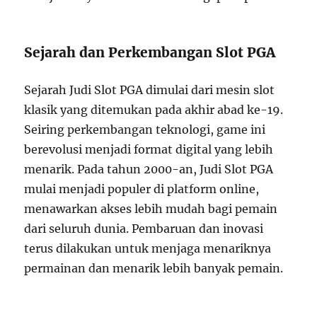
Sejarah dan Perkembangan Slot PGA
Sejarah Judi Slot PGA dimulai dari mesin slot
klasik yang ditemukan pada akhir abad ke-19.
Seiring perkembangan teknologi, game ini
berevolusi menjadi format digital yang lebih
menarik. Pada tahun 2000-an, Judi Slot PGA
mulai menjadi populer di platform online,
menawarkan akses lebih mudah bagi pemain
dari seluruh dunia. Pembaruan dan inovasi
terus dilakukan untuk menjaga menariknya
permainan dan menarik lebih banyak pemain.