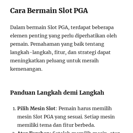
Cara Bermain Slot PGA
Dalam bermain Slot PGA, terdapat beberapa
elemen penting yang perlu diperhatikan oleh
pemain. Pemahaman yang baik tentang
langkah-langkah, fitur, dan strategi dapat
meningkatkan peluang untuk meraih
kemenangan.
Panduan Langkah demi Langkah
Pilih Mesin Slot
: Pemain harus memilih
mesin Slot PGA yang sesuai. Setiap mesin
memiliki tema dan fitur berbeda.