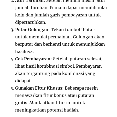
Atur Taruhan
: Setelah memilih mesin, atur
jumlah taruhan. Pemain dapat memilih nilai
koin dan jumlah garis pembayaran untuk
dipertaruhkan.
Putar Gulungan
: Tekan tombol ‘Putar’
untuk memulai permainan. Gulungan akan
berputar dan berhenti untuk menunjukkan
hasilnya.
Cek Pembayaran
: Setelah putaran selesai,
lihat hasil kombinasi simbol. Pembayaran
akan tergantung pada kombinasi yang
didapat.
Gunakan Fitur Khusus
: Beberapa mesin
menawarkan fitur bonus atau putaran
gratis. Manfaatkan fitur ini untuk
meningkatkan potensi hadiah.