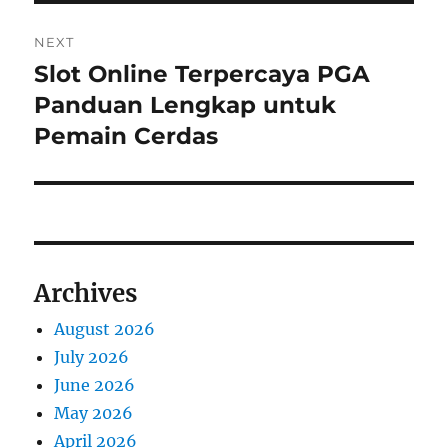
i
n
o
NEXT
a
u
Slot Online Terpercaya PGA
N
s
v
e
Panduan Lengkap untuk
p
x
i
Pemain Cerdas
o
t
s
g
p
t
o
a
:
s
t
t
Archives
:
i
August 2026
o
July 2026
n
June 2026
May 2026
April 2026