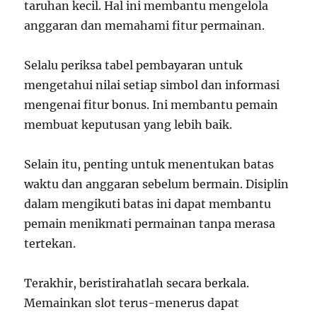
taruhan kecil. Hal ini membantu mengelola
anggaran dan memahami fitur permainan.
Selalu periksa tabel pembayaran untuk
mengetahui nilai setiap simbol dan informasi
mengenai fitur bonus. Ini membantu pemain
membuat keputusan yang lebih baik.
Selain itu, penting untuk menentukan batas
waktu dan anggaran sebelum bermain. Disiplin
dalam mengikuti batas ini dapat membantu
pemain menikmati permainan tanpa merasa
tertekan.
Terakhir, beristirahatlah secara berkala.
Memainkan slot terus-menerus dapat