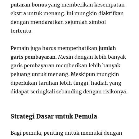
putaran bonus
yang memberikan kesempatan
ekstra untuk menang. Ini mungkin diaktifkan
dengan mendaratkan sejumlah simbol
tertentu.
Pemain juga harus memperhatikan
jumlah
garis pembayaran
. Mesin dengan lebih banyak
garis pembayaran memberikan lebih banyak
peluang untuk menang. Meskipun mungkin
diperlukan taruhan lebih tinggi, hadiah yang
didapat seringkali sebanding dengan risikonya.
Strategi Dasar untuk Pemula
Bagi pemula, penting untuk memulai dengan