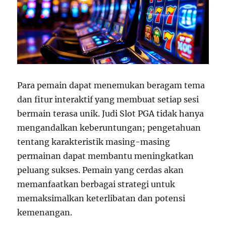
Para pemain dapat menemukan beragam tema
dan fitur interaktif yang membuat setiap sesi
bermain terasa unik. Judi Slot PGA tidak hanya
mengandalkan keberuntungan; pengetahuan
tentang karakteristik masing-masing
permainan dapat membantu meningkatkan
peluang sukses. Pemain yang cerdas akan
memanfaatkan berbagai strategi untuk
memaksimalkan keterlibatan dan potensi
kemenangan.