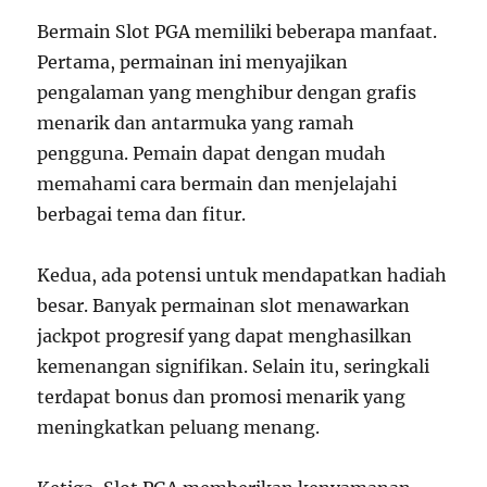
Bermain Slot PGA memiliki beberapa manfaat.
Pertama, permainan ini menyajikan
pengalaman yang menghibur dengan grafis
menarik dan antarmuka yang ramah
pengguna. Pemain dapat dengan mudah
memahami cara bermain dan menjelajahi
berbagai tema dan fitur.
Kedua, ada potensi untuk mendapatkan hadiah
besar. Banyak permainan slot menawarkan
jackpot progresif yang dapat menghasilkan
kemenangan signifikan. Selain itu, seringkali
terdapat bonus dan promosi menarik yang
meningkatkan peluang menang.