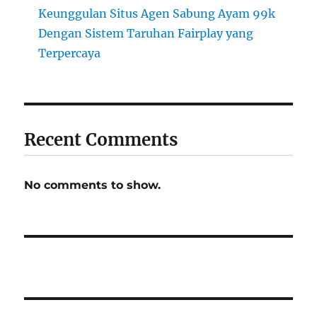
Keunggulan Situs Agen Sabung Ayam 99k
Dengan Sistem Taruhan Fairplay yang
Terpercaya
Recent Comments
No comments to show.