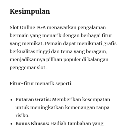
Kesimpulan
Slot Online PGA menawarkan pengalaman
bermain yang menarik dengan berbagai fitur
yang memikat. Pemain dapat menikmati grafis
berkualitas tinggi dan tema yang beragam,
menjadikannya pilihan populer di kalangan
penggemar slot.
Fitur-fitur menarik seperti:
Putaran Gratis:
Memberikan kesempatan
untuk meningkatkan kemenangan tanpa
risiko.
Bonus Khusus:
Hadiah tambahan yang