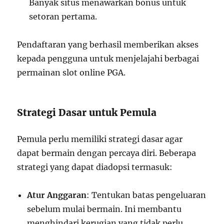
Banyak situs menawarkan bonus untuk
setoran pertama.
Pendaftaran yang berhasil memberikan akses
kepada pengguna untuk menjelajahi berbagai
permainan slot online PGA.
Strategi Dasar untuk Pemula
Pemula perlu memiliki strategi dasar agar
dapat bermain dengan percaya diri. Beberapa
strategi yang dapat diadopsi termasuk:
Atur Anggaran
: Tentukan batas pengeluaran
sebelum mulai bermain. Ini membantu
menghindari kerugian yang tidak perlu.