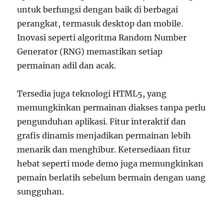
untuk berfungsi dengan baik di berbagai
perangkat, termasuk desktop dan mobile.
Inovasi seperti algoritma Random Number
Generator (RNG) memastikan setiap
permainan adil dan acak.
Tersedia juga teknologi HTML5, yang
memungkinkan permainan diakses tanpa perlu
pengunduhan aplikasi. Fitur interaktif dan
grafis dinamis menjadikan permainan lebih
menarik dan menghibur. Ketersediaan fitur
hebat seperti mode demo juga memungkinkan
pemain berlatih sebelum bermain dengan uang
sungguhan.