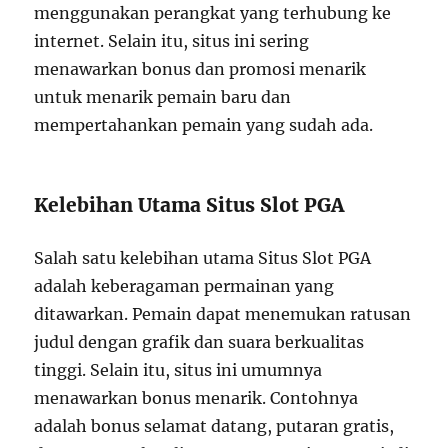
menggunakan perangkat yang terhubung ke
internet. Selain itu, situs ini sering
menawarkan bonus dan promosi menarik
untuk menarik pemain baru dan
mempertahankan pemain yang sudah ada.
Kelebihan Utama Situs Slot PGA
Salah satu kelebihan utama Situs Slot PGA
adalah keberagaman permainan yang
ditawarkan. Pemain dapat menemukan ratusan
judul dengan grafik dan suara berkualitas
tinggi. Selain itu, situs ini umumnya
menawarkan bonus menarik. Contohnya
adalah bonus selamat datang, putaran gratis,