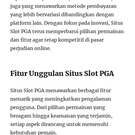
juga yang menawarkan metode pembayaran
yang lebih bervariasi dibandingkan dengan
platform lain. Dengan fokus pada inovasi, Situs
Slot PGA terus memperbarui pilihan permainan
dan fitur agar tetap kompetitif di pasar
perjudian online.
Fitur Unggulan Situs Slot PGA
Situs Slot PGA menawarkan berbagai fitur
menarik yang meningkatkan pengalaman
pengguna. Dari pilihan permainan yang
beragam hingga keamanan yang terjamin,
setiap aspek dirancang untuk memenuhi
kebutuhan pemain.