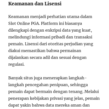
Keamanan dan Lisensi
Keamanan menjadi perhatian utama dalam
Slot Online PGA. Platform ini biasanya
dilengkapi dengan enkripsi data yang kuat,
melindungi informasi pribadi dan transaksi
pemain. Lisensi dari otoritas perjudian yang
diakui memastikan bahwa permainan
dijalankan secara adil dan sesuai dengan
regulasi.
Banyak situs juga menerapkan langkah-
langkah pencegahan penipuan, sehingga
pemain dapat bermain dengan tenang. Melalui
penerapan kebijakan privasi yang jelas, pemain
dapat yakin bahwa data mereka aman dan