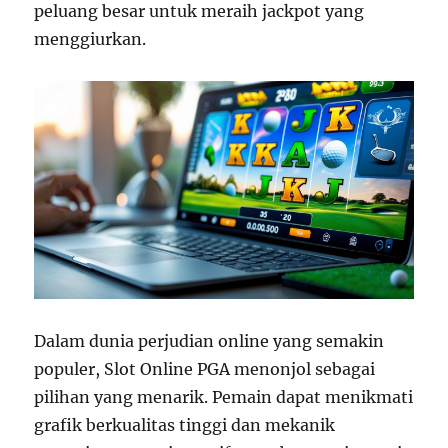
peluang besar untuk meraih jackpot yang
menggiurkan.
Dalam dunia perjudian online yang semakin
populer, Slot Online PGA menonjol sebagai
pilihan yang menarik. Pemain dapat menikmati
grafik berkualitas tinggi dan mekanik