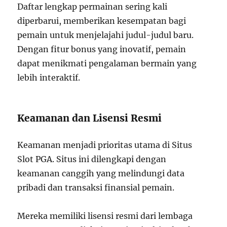
Daftar lengkap permainan sering kali
diperbarui, memberikan kesempatan bagi
pemain untuk menjelajahi judul-judul baru.
Dengan fitur bonus yang inovatif, pemain
dapat menikmati pengalaman bermain yang
lebih interaktif.
Keamanan dan Lisensi Resmi
Keamanan menjadi prioritas utama di Situs
Slot PGA. Situs ini dilengkapi dengan
keamanan canggih yang melindungi data
pribadi dan transaksi finansial pemain.
Mereka memiliki lisensi resmi dari lembaga