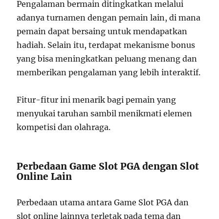
Pengalaman bermain ditingkatkan melalui
adanya turnamen dengan pemain lain, di mana
pemain dapat bersaing untuk mendapatkan
hadiah. Selain itu, terdapat mekanisme bonus
yang bisa meningkatkan peluang menang dan
memberikan pengalaman yang lebih interaktif.
Fitur-fitur ini menarik bagi pemain yang
menyukai taruhan sambil menikmati elemen
kompetisi dan olahraga.
Perbedaan Game Slot PGA dengan Slot
Online Lain
Perbedaan utama antara Game Slot PGA dan
slot online lainnya terletak pada tema dan