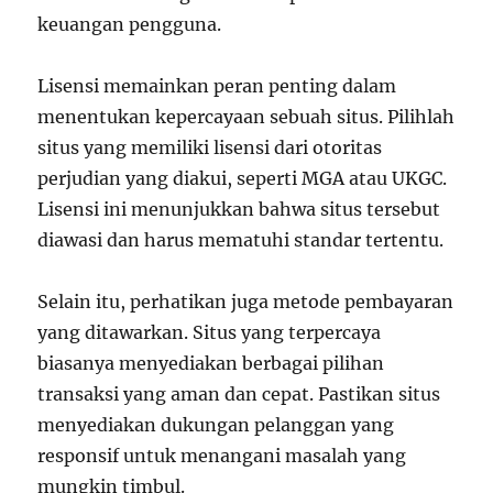
keuangan pengguna.
Lisensi memainkan peran penting dalam
menentukan kepercayaan sebuah situs. Pilihlah
situs yang memiliki lisensi dari otoritas
perjudian yang diakui, seperti MGA atau UKGC.
Lisensi ini menunjukkan bahwa situs tersebut
diawasi dan harus mematuhi standar tertentu.
Selain itu, perhatikan juga metode pembayaran
yang ditawarkan. Situs yang terpercaya
biasanya menyediakan berbagai pilihan
transaksi yang aman dan cepat. Pastikan situs
menyediakan dukungan pelanggan yang
responsif untuk menangani masalah yang
mungkin timbul.