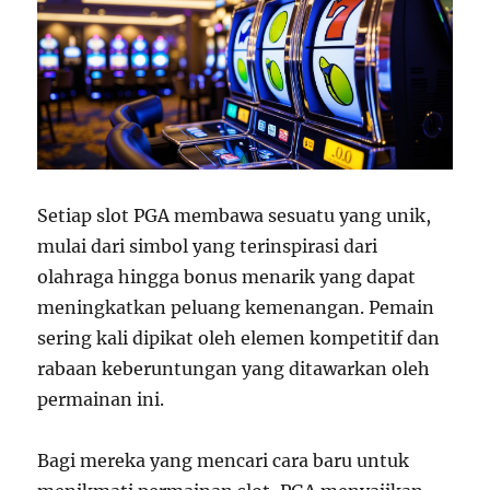
Setiap slot PGA membawa sesuatu yang unik,
mulai dari simbol yang terinspirasi dari
olahraga hingga bonus menarik yang dapat
meningkatkan peluang kemenangan. Pemain
sering kali dipikat oleh elemen kompetitif dan
rabaan keberuntungan yang ditawarkan oleh
permainan ini.
Bagi mereka yang mencari cara baru untuk