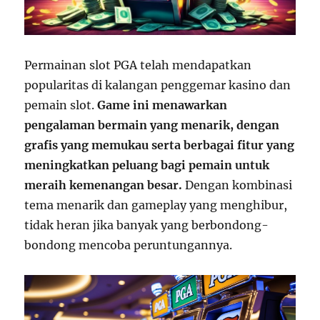
Permainan slot PGA telah mendapatkan
popularitas di kalangan penggemar kasino dan
pemain slot.
Game ini menawarkan
pengalaman bermain yang menarik, dengan
grafis yang memukau serta berbagai fitur yang
meningkatkan peluang bagi pemain untuk
meraih kemenangan besar.
Dengan kombinasi
tema menarik dan gameplay yang menghibur,
tidak heran jika banyak yang berbondong-
bondong mencoba peruntungannya.