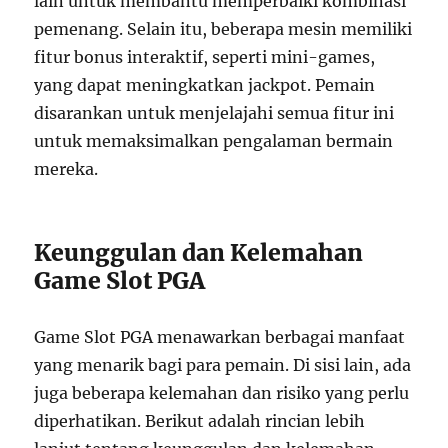
lain untuk membantu memperbaiki kombinasi
pemenang. Selain itu, beberapa mesin memiliki
fitur bonus interaktif, seperti mini-games,
yang dapat meningkatkan jackpot. Pemain
disarankan untuk menjelajahi semua fitur ini
untuk memaksimalkan pengalaman bermain
mereka.
Keunggulan dan Kelemahan
Game Slot PGA
Game Slot PGA menawarkan berbagai manfaat
yang menarik bagi para pemain. Di sisi lain, ada
juga beberapa kelemahan dan risiko yang perlu
diperhatikan. Berikut adalah rincian lebih