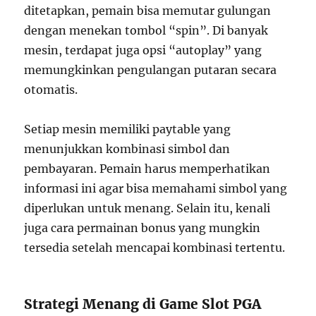
ditetapkan, pemain bisa memutar gulungan
dengan menekan tombol “spin”. Di banyak
mesin, terdapat juga opsi “autoplay” yang
memungkinkan pengulangan putaran secara
otomatis.
Setiap mesin memiliki paytable yang
menunjukkan kombinasi simbol dan
pembayaran. Pemain harus memperhatikan
informasi ini agar bisa memahami simbol yang
diperlukan untuk menang. Selain itu, kenali
juga cara permainan bonus yang mungkin
tersedia setelah mencapai kombinasi tertentu.
Strategi Menang di Game Slot PGA