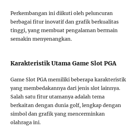
Perkembangan ini diikuti oleh peluncuran
berbagai fitur inovatif dan grafik berkualitas
tinggi, yang membuat pengalaman bermain
semakin menyenangkan.
Karakteristik Utama Game Slot PGA
Game Slot PGA memiliki beberapa karakteristik
yang membedakannya dari jenis slot lainnya.
Salah satu fitur utamanya adalah tema
berkaitan dengan dunia golf, lengkap dengan
simbol dan grafik yang mencerminkan
olahraga ini.