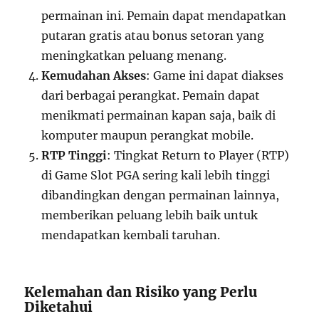
permainan ini. Pemain dapat mendapatkan
putaran gratis atau bonus setoran yang
meningkatkan peluang menang.
Kemudahan Akses
: Game ini dapat diakses
dari berbagai perangkat. Pemain dapat
menikmati permainan kapan saja, baik di
komputer maupun perangkat mobile.
RTP Tinggi
: Tingkat Return to Player (RTP)
di Game Slot PGA sering kali lebih tinggi
dibandingkan dengan permainan lainnya,
memberikan peluang lebih baik untuk
mendapatkan kembali taruhan.
Kelemahan dan Risiko yang Perlu
Diketahui