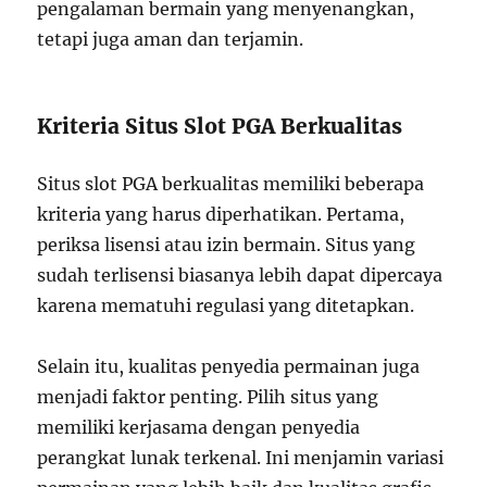
pengalaman bermain yang menyenangkan,
tetapi juga aman dan terjamin.
Kriteria Situs Slot PGA Berkualitas
Situs slot PGA berkualitas memiliki beberapa
kriteria yang harus diperhatikan. Pertama,
periksa lisensi atau izin bermain. Situs yang
sudah terlisensi biasanya lebih dapat dipercaya
karena mematuhi regulasi yang ditetapkan.
Selain itu, kualitas penyedia permainan juga
menjadi faktor penting. Pilih situs yang
memiliki kerjasama dengan penyedia
perangkat lunak terkenal. Ini menjamin variasi