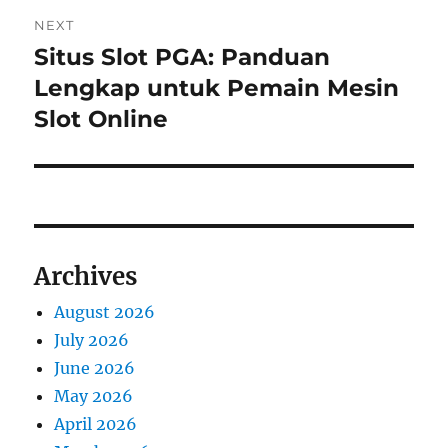
i
n
NEXT
o
Situs Slot PGA: Panduan
N
a
u
e
Lengkap untuk Pemain Mesin
s
v
x
Slot Online
p
t
i
o
p
s
g
o
t
s
a
:
t
Archives
t
:
August 2026
i
July 2026
o
June 2026
May 2026
n
April 2026