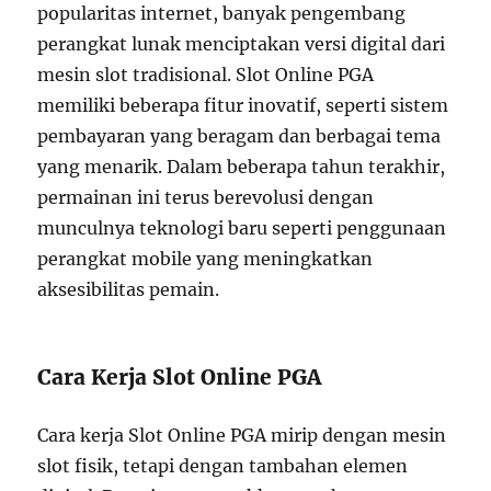
popularitas internet, banyak pengembang
perangkat lunak menciptakan versi digital dari
mesin slot tradisional. Slot Online PGA
memiliki beberapa fitur inovatif, seperti sistem
pembayaran yang beragam dan berbagai tema
yang menarik. Dalam beberapa tahun terakhir,
permainan ini terus berevolusi dengan
munculnya teknologi baru seperti penggunaan
perangkat mobile yang meningkatkan
aksesibilitas pemain.
Cara Kerja Slot Online PGA
Cara kerja Slot Online PGA mirip dengan mesin
slot fisik, tetapi dengan tambahan elemen