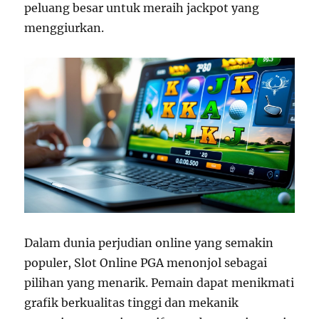
peluang besar untuk meraih jackpot yang
menggiurkan.
Dalam dunia perjudian online yang semakin
populer, Slot Online PGA menonjol sebagai
pilihan yang menarik. Pemain dapat menikmati
grafik berkualitas tinggi dan mekanik