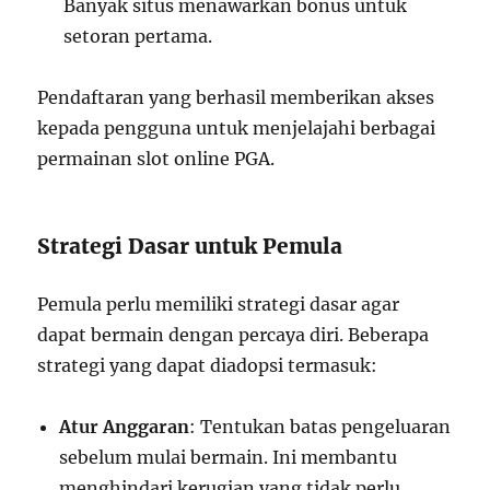
Banyak situs menawarkan bonus untuk
setoran pertama.
Pendaftaran yang berhasil memberikan akses
kepada pengguna untuk menjelajahi berbagai
permainan slot online PGA.
Strategi Dasar untuk Pemula
Pemula perlu memiliki strategi dasar agar
dapat bermain dengan percaya diri. Beberapa
strategi yang dapat diadopsi termasuk:
Atur Anggaran
: Tentukan batas pengeluaran
sebelum mulai bermain. Ini membantu
menghindari kerugian yang tidak perlu.