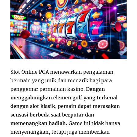
Slot Online PGA menawarkan pengalaman
bermain yang unik dan menarik bagi para
penggemar permainan kasino.
Dengan
menggabungkan elemen golf yang terkenal
dengan slot klasik, pemain dapat merasakan
sensasi berbeda saat berputar dan
memenangkan hadiah.
Game ini tidak hanya
menyenangkan, tetapi juga memberikan