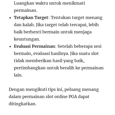
Luangkan waktu untuk menikmati
permainan.
Tetapkan Target
: Tentukan target menang
dan kalah. Jika target telah tercapai, lebih
baik berhenti bermain untuk menjaga
keuntungan.
Evaluasi Permainan
: Setelah beberapa sesi
bermain, evaluasi hasilnya. Jika suatu slot
tidak memberikan hasil yang baik,
pertimbangkan untuk beralih ke permainan
lain.
Dengan mengikuti tips ini, peluang menang
dalam permainan slot online PGA dapat
ditingkatkan.