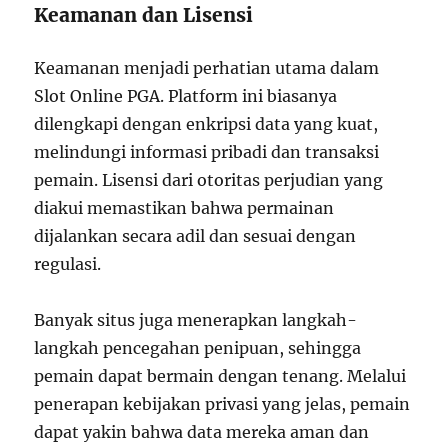
Keamanan dan Lisensi
Keamanan menjadi perhatian utama dalam
Slot Online PGA. Platform ini biasanya
dilengkapi dengan enkripsi data yang kuat,
melindungi informasi pribadi dan transaksi
pemain. Lisensi dari otoritas perjudian yang
diakui memastikan bahwa permainan
dijalankan secara adil dan sesuai dengan
regulasi.
Banyak situs juga menerapkan langkah-
langkah pencegahan penipuan, sehingga
pemain dapat bermain dengan tenang. Melalui
penerapan kebijakan privasi yang jelas, pemain
dapat yakin bahwa data mereka aman dan