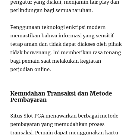
pengatur yang diakui, menjamin fair play dan
perlindungan bagi semua taruhan.
Penggunaan teknologi enkripsi modern
memastikan bahwa informasi yang sensitif
tetap aman dan tidak dapat diakses oleh pihak
tidak berwenang. Ini memberikan rasa tenang
bagi pemain saat melakukan kegiatan
perjudian online.
Kemudahan Transaksi dan Metode
Pembayaran
Situs Slot PGA menawarkan berbagai metode
pembayaran yang memudahkan proses
transaksi. Pemain dapat menggunakan kartu