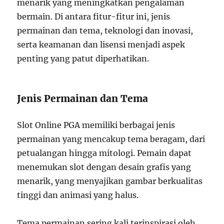
menarik yang meningkatkan pengalaman
bermain. Di antara fitur-fitur ini, jenis
permainan dan tema, teknologi dan inovasi,
serta keamanan dan lisensi menjadi aspek
penting yang patut diperhatikan.
Jenis Permainan dan Tema
Slot Online PGA memiliki berbagai jenis
permainan yang mencakup tema beragam, dari
petualangan hingga mitologi. Pemain dapat
menemukan slot dengan desain grafis yang
menarik, yang menyajikan gambar berkualitas
tinggi dan animasi yang halus.
Tema permainan sering kali terinspirasi oleh