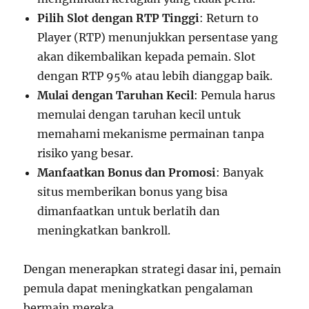
Pilih Slot dengan RTP Tinggi
: Return to
Player (RTP) menunjukkan persentase yang
akan dikembalikan kepada pemain. Slot
dengan RTP 95% atau lebih dianggap baik.
Mulai dengan Taruhan Kecil
: Pemula harus
memulai dengan taruhan kecil untuk
memahami mekanisme permainan tanpa
risiko yang besar.
Manfaatkan Bonus dan Promosi
: Banyak
situs memberikan bonus yang bisa
dimanfaatkan untuk berlatih dan
meningkatkan bankroll.
Dengan menerapkan strategi dasar ini, pemain
pemula dapat meningkatkan pengalaman
bermain mereka.