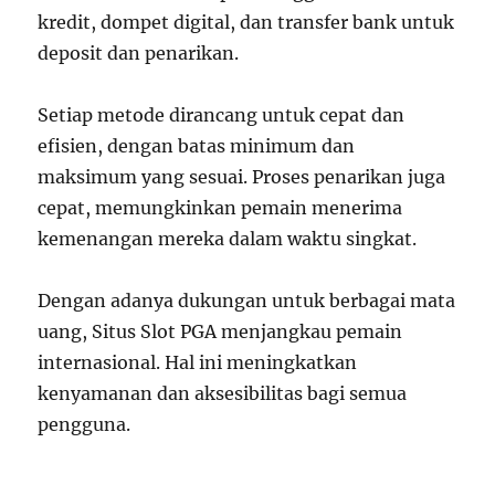
kredit, dompet digital, dan transfer bank untuk
deposit dan penarikan.
Setiap metode dirancang untuk cepat dan
efisien, dengan batas minimum dan
maksimum yang sesuai. Proses penarikan juga
cepat, memungkinkan pemain menerima
kemenangan mereka dalam waktu singkat.
Dengan adanya dukungan untuk berbagai mata
uang, Situs Slot PGA menjangkau pemain
internasional. Hal ini meningkatkan
kenyamanan dan aksesibilitas bagi semua
pengguna.