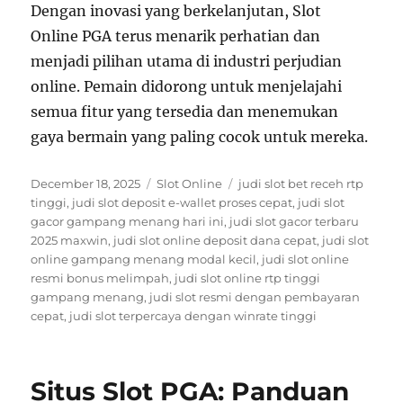
Dengan inovasi yang berkelanjutan, Slot
Online PGA terus menarik perhatian dan
menjadi pilihan utama di industri perjudian
online. Pemain didorong untuk menjelajahi
semua fitur yang tersedia dan menemukan
gaya bermain yang paling cocok untuk mereka.
P
C
T
December 18, 2025
Slot Online
judi slot bet receh rtp
o
a
a
tinggi
,
judi slot deposit e-wallet proses cepat
,
judi slot
s
t
g
gacor gampang menang hari ini
,
judi slot gacor terbaru
t
e
s
2025 maxwin
,
judi slot online deposit dana cepat
,
judi slot
e
g
online gampang menang modal kecil
,
judi slot online
d
o
resmi bonus melimpah
,
judi slot online rtp tinggi
o
r
gampang menang
,
judi slot resmi dengan pembayaran
n
i
cepat
,
judi slot terpercaya dengan winrate tinggi
e
s
Situs Slot PGA: Panduan