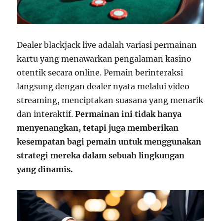
Dealer blackjack live adalah variasi permainan
kartu yang menawarkan pengalaman kasino
otentik secara online. Pemain berinteraksi
langsung dengan dealer nyata melalui video
streaming, menciptakan suasana yang menarik
dan interaktif.
Permainan ini tidak hanya
menyenangkan, tetapi juga memberikan
kesempatan bagi pemain untuk menggunakan
strategi mereka dalam sebuah lingkungan
yang dinamis.