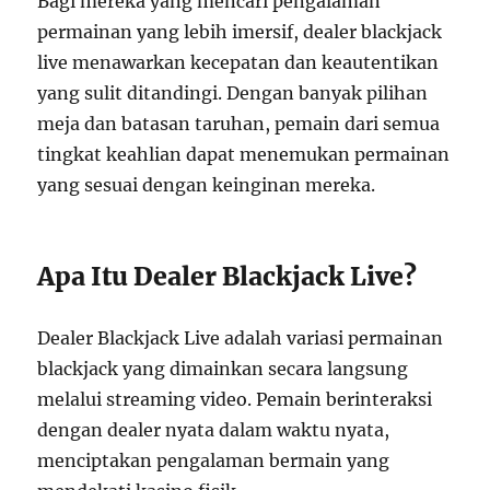
Bagi mereka yang mencari pengalaman
permainan yang lebih imersif, dealer blackjack
live menawarkan kecepatan dan keautentikan
yang sulit ditandingi. Dengan banyak pilihan
meja dan batasan taruhan, pemain dari semua
tingkat keahlian dapat menemukan permainan
yang sesuai dengan keinginan mereka.
Apa Itu Dealer Blackjack Live?
Dealer Blackjack Live adalah variasi permainan
blackjack yang dimainkan secara langsung
melalui streaming video. Pemain berinteraksi
dengan dealer nyata dalam waktu nyata,
menciptakan pengalaman bermain yang