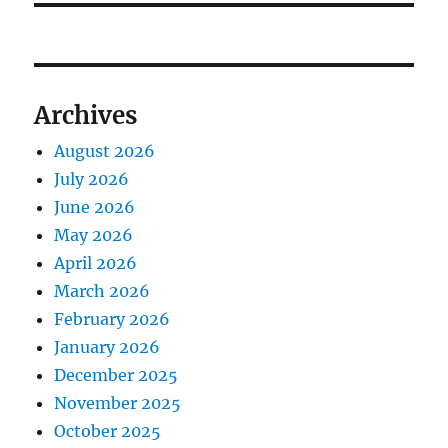
t
s
g
p
t
o
a
:
s
Archives
t
t
:
August 2026
i
July 2026
o
June 2026
May 2026
n
April 2026
March 2026
February 2026
January 2026
December 2025
November 2025
October 2025