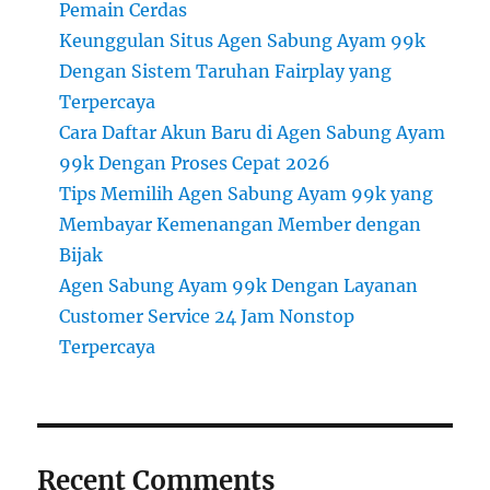
Pemain Cerdas
Keunggulan Situs Agen Sabung Ayam 99k
Dengan Sistem Taruhan Fairplay yang
Terpercaya
Cara Daftar Akun Baru di Agen Sabung Ayam
99k Dengan Proses Cepat 2026
Tips Memilih Agen Sabung Ayam 99k yang
Membayar Kemenangan Member dengan
Bijak
Agen Sabung Ayam 99k Dengan Layanan
Customer Service 24 Jam Nonstop
Terpercaya
Recent Comments