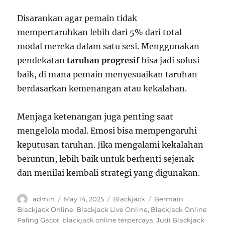
Disarankan agar pemain tidak
mempertaruhkan lebih dari 5% dari total
modal mereka dalam satu sesi. Menggunakan
pendekatan
taruhan progresif
bisa jadi solusi
baik, di mana pemain menyesuaikan taruhan
berdasarkan kemenangan atau kekalahan.
Menjaga ketenangan juga penting saat
mengelola modal. Emosi bisa mempengaruhi
keputusan taruhan. Jika mengalami kekalahan
beruntun, lebih baik untuk berhenti sejenak
dan menilai kembali strategi yang digunakan.
A
P
C
T
admin
May 14, 2025
Blackjack
Bermain
u
o
a
a
Blackjack Online
,
Blackjack Live Online
,
Blackjack Online
t
s
t
g
Paling Gacor
,
blackjack online terpercaya
,
Judi Blackjack