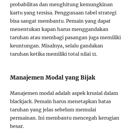
probabilitas dan menghitung kemungkinan
kartu yang tersisa. Penggunaan tabel strategi
bisa sangat membantu. Pemain yang dapat
menentukan kapan harus menggandakan
taruhan atau membagi pasangan juga memiliki
keuntungan. Misalnya, selalu gandakan
taruhan ketika memiliki total nilai 11.
Manajemen Modal yang Bijak
Manajemen modal adalah aspek krusial dalam
blackjack. Pemain harus menetapkan batas
taruhan yang jelas sebelum memulai
permainan. Ini membantu mencegah kerugian
besar.