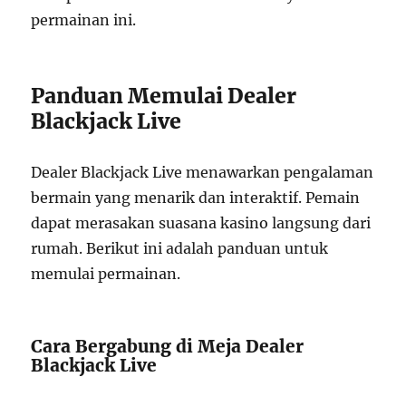
permainan ini.
Panduan Memulai Dealer
Blackjack Live
Dealer Blackjack Live menawarkan pengalaman
bermain yang menarik dan interaktif. Pemain
dapat merasakan suasana kasino langsung dari
rumah. Berikut ini adalah panduan untuk
memulai permainan.
Cara Bergabung di Meja Dealer
Blackjack Live