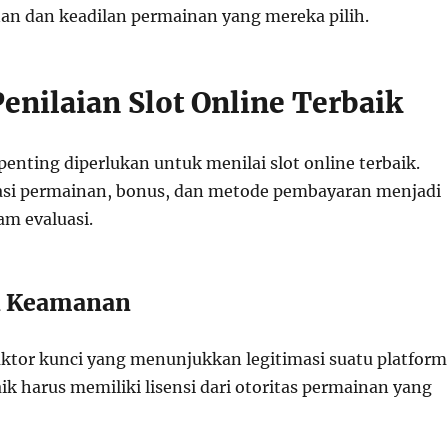
n dan keadilan permainan yang mereka pilih.
Penilaian Slot Online Terbaik
enting diperlukan untuk menilai slot online terbaik.
asi permainan, bonus, dan metode pembayaran menjadi
am evaluasi.
n Keamanan
faktor kunci yang menunjukkan legitimasi suatu platform
aik harus memiliki lisensi dari otoritas permainan yang