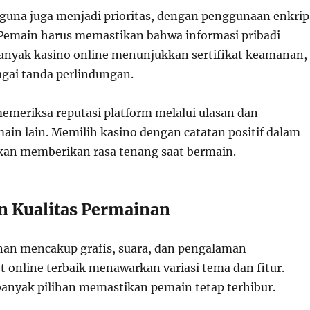
una juga menjadi prioritas, dengan penggunaan enkrip
 Pemain harus memastikan bahwa informasi pribadi
nyak kasino online menunjukkan sertifikat keamanan,
agai tanda perlindungan.
emeriksa reputasi platform melalui ulasan dan
in lain. Memilih kasino dengan catatan positif dalam
kan memberikan rasa tenang saat bermain.
an Kualitas Permainan
nan mencakup grafis, suara, dan pengalaman
t online terbaik menawarkan variasi tema dan fitur.
anyak pilihan memastikan pemain tetap terhibur.