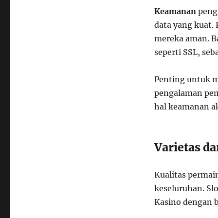
Keamanan
pengg
data yang kuat.
mereka aman. Ba
seperti SSL, seb
Penting untuk m
pengalaman pema
hal keamanan a
Varietas d
Kualitas permai
keseluruhan. Slo
Kasino dengan b