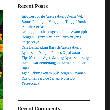
Recent Posts
Info Terupdate Agen Sabung Ayam 99k
Bonus Rollingan Mingguan Tinggi Untuk
Pemain Cerdas
Keunggulan Situs Agen Sabung Ayam 99k
Dengan Sistem Taruhan Fairplay yang
Terpercaya
Cara Daftar Akun Baru di Agen Sabung
Ayam 99k Dengan Proses Cepat 2026
Tips Memilih Agen Sabung Ayam 99k yang
Membayar Kemenangan Member dengan
Bijak
Agen Sabung Ayam 99k Dengan Layanan
Customer Service 24 Jam Nonstop
Terpercaya
Recent Comments