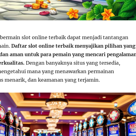
bermain slot online terbaik dapat menjadi tantangan
main.
Daftar slot online terbaik menyajikan pilihan yang
an aman untuk para pemain yang mencari pengalama
rkualitas.
Dengan banyaknya situs yang tersedia,
mengetahui mana yang menawarkan permainan
us menarik, dan keamanan yang terjamin.