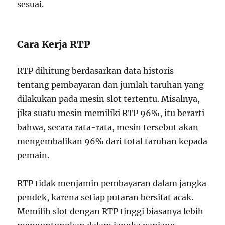
sesuai.
Cara Kerja RTP
RTP dihitung berdasarkan data historis
tentang pembayaran dan jumlah taruhan yang
dilakukan pada mesin slot tertentu. Misalnya,
jika suatu mesin memiliki RTP 96%, itu berarti
bahwa, secara rata-rata, mesin tersebut akan
mengembalikan 96% dari total taruhan kepada
pemain.
RTP tidak menjamin pembayaran dalam jangka
pendek, karena setiap putaran bersifat acak.
Memilih slot dengan RTP tinggi biasanya lebih