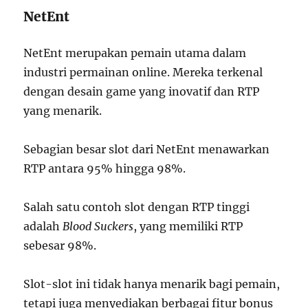
NetEnt
NetEnt merupakan pemain utama dalam
industri permainan online. Mereka terkenal
dengan desain game yang inovatif dan RTP
yang menarik.
Sebagian besar slot dari NetEnt menawarkan
RTP antara 95% hingga 98%.
Salah satu contoh slot dengan RTP tinggi
adalah
Blood Suckers
, yang memiliki RTP
sebesar 98%.
Slot-slot ini tidak hanya menarik bagi pemain,
tetapi juga menyediakan berbagai fitur bonus