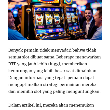
Banyak pemain tidak menyadari bahwa tidak
semua slot dibuat sama. Beberapa menawarkan
RTP yang jauh lebih tinggi, memberikan
keuntungan yang lebih besar saat dimainkan.
Dengan informasi yang tepat, pemain dapat
mengoptimalkan strategi permainan mereka
dan memilih slot yang paling menguntungkan.
Dalam artikel ini, mereka akan menemukan