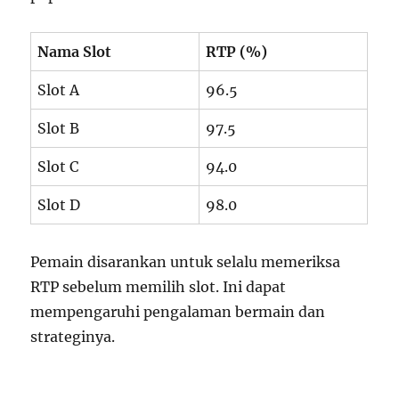
Nama Slot
RTP (%)
Slot A
96.5
Slot B
97.5
Slot C
94.0
Slot D
98.0
Pemain disarankan untuk selalu memeriksa
RTP sebelum memilih slot. Ini dapat
mempengaruhi pengalaman bermain dan
strateginya.