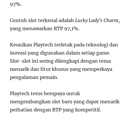
97%.
Contoh slot terkenal adalah
Lucky Lady’s Charm
,
yang menawarkan RTP 97,1%.
Keunikan Playtech terletak pada teknologi dan
inovasi yang digunakan dalam setiap game.
Slot-slot ini sering dilengkapi dengan tema
menarik dan fitur khusus yang memperkaya
pengalaman pemain.
Playtech terus berupaya untuk
mengembangkan slot baru yang dapat menarik
perhatian dengan RTP yang kompetitif.