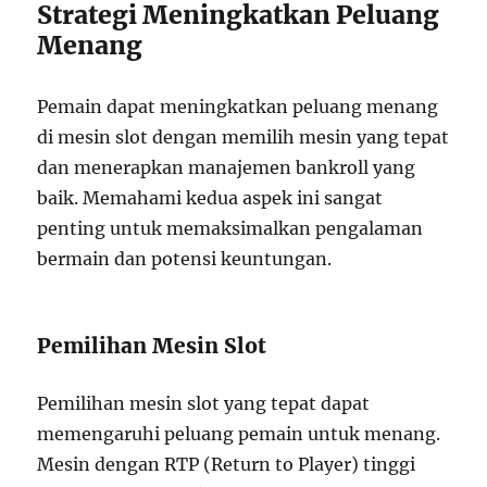
Strategi Meningkatkan Peluang
Menang
Pemain dapat meningkatkan peluang menang
di mesin slot dengan memilih mesin yang tepat
dan menerapkan manajemen bankroll yang
baik. Memahami kedua aspek ini sangat
penting untuk memaksimalkan pengalaman
bermain dan potensi keuntungan.
Pemilihan Mesin Slot
Pemilihan mesin slot yang tepat dapat
memengaruhi peluang pemain untuk menang.
Mesin dengan RTP (Return to Player) tinggi