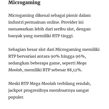
Microgaming
Microgaming dikenal sebagai pionir dalam
industri permainan online. Provider ini
menawarkan lebih dari seribu slot, dengan
banyak yang memiliki RTP tinggi.
Sebagian besar slot dari Microgaming memiliki
RTP bervariasi antara 90% hingga 96%,
sedangkan beberapa game, seperti
Mega
Moolah
, memiliki RTP sebesar 88,12%.
Meski RTP Mega Moolah terbilang rendah,
jackpot progresifnya membuatnya sangat
populer.