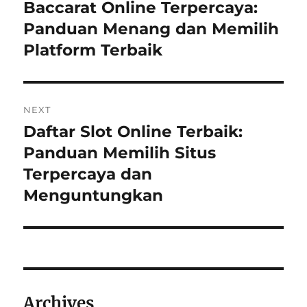
o
Baccarat Online Terpercaya:
P
r
Panduan Menang dan Memilih
s
e
Platform Terbaik
t
v
i
n
o
NEXT
a
u
Daftar Slot Online Terbaik:
N
s
v
e
Panduan Memilih Situs
p
x
i
Terpercaya dan
o
t
Menguntungkan
s
g
p
t
o
a
:
s
t
t
:
i
Archives