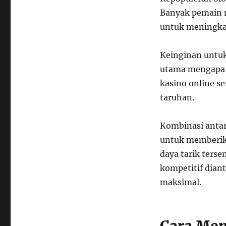
Banyak pemain m
untuk meningka
Keinginan untuk
utama mengapa S
kasino online se
taruhan.
Kombinasi antar
untuk memberika
daya tarik terse
kompetitif dia
maksimal.