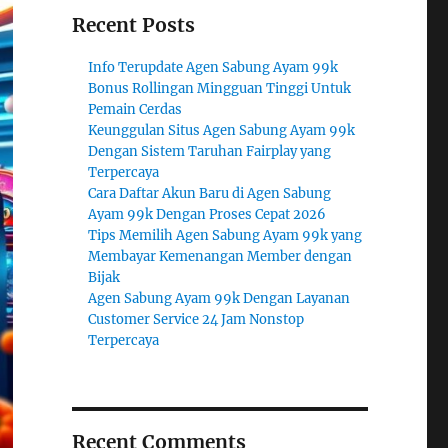
Recent Posts
Info Terupdate Agen Sabung Ayam 99k
Bonus Rollingan Mingguan Tinggi Untuk
Pemain Cerdas
Keunggulan Situs Agen Sabung Ayam 99k
Dengan Sistem Taruhan Fairplay yang
Terpercaya
Cara Daftar Akun Baru di Agen Sabung
Ayam 99k Dengan Proses Cepat 2026
Tips Memilih Agen Sabung Ayam 99k yang
Membayar Kemenangan Member dengan
Bijak
Agen Sabung Ayam 99k Dengan Layanan
Customer Service 24 Jam Nonstop
Terpercaya
Recent Comments