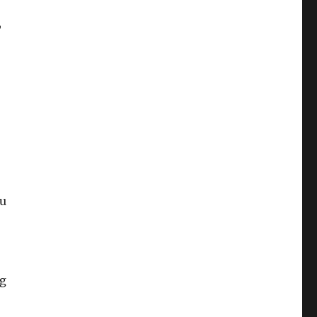
,
tu
g