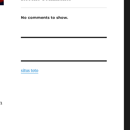
No comments to show.
situs toto
,
n