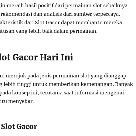
n meraih hasil positif dari permainan slot sebaiknya
ekomendasi dan analisis dari sumber terpercaya.
akteristik dari Slot Gacor dapat membantu mereka
usan yang lebih baik dalam permainan.
lot Gacor Hari Ini
Ini merujuk pada jenis permainan slot yang dianggap
ng lebih tinggi untuk memberikan kemenangan. Banyak
 pada konsep ini, terutama saat informasi mengenai
entu menyebar.
 Slot Gacor