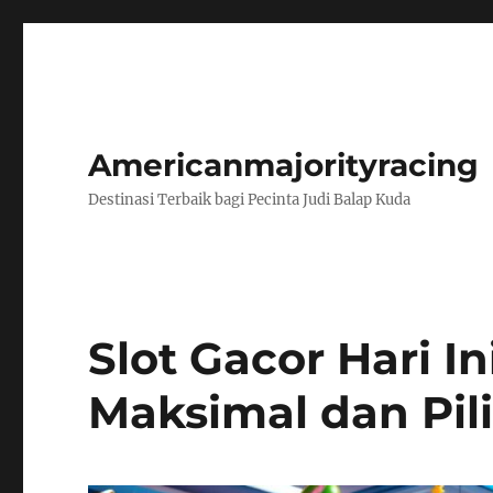
Americanmajorityracing
Destinasi Terbaik bagi Pecinta Judi Balap Kuda
Slot Gacor Hari I
Maksimal dan Pil