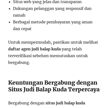
Situs web yang jelas dan transparan
Dukungan pelanggan yang responsif dan
ramah
Berbagai metode pembayaran yang aman
dan cepat
Untuk mempermudah, pastikan untuk melihat
daftar agen judi balap kuda
yang telah
terverifikasi sebelum memutuskan untuk
bergabung.
Keuntungan Bergabung dengan
Situs Judi Balap Kuda Terpercaya
Bergabung dengan
situs judi balap kuda