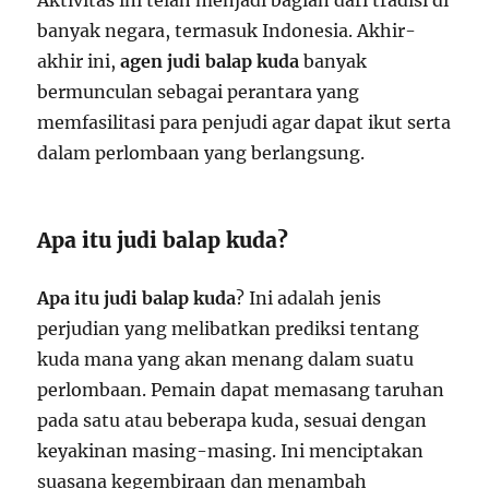
banyak negara, termasuk Indonesia. Akhir-
akhir ini,
agen judi balap kuda
banyak
bermunculan sebagai perantara yang
memfasilitasi para penjudi agar dapat ikut serta
dalam perlombaan yang berlangsung.
Apa itu judi balap kuda?
Apa itu judi balap kuda
? Ini adalah jenis
perjudian yang melibatkan prediksi tentang
kuda mana yang akan menang dalam suatu
perlombaan. Pemain dapat memasang taruhan
pada satu atau beberapa kuda, sesuai dengan
keyakinan masing-masing. Ini menciptakan
suasana kegembiraan dan menambah