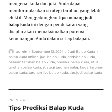
mengenai kuda dan joki, Anda dapat
memformulasikan strategi taruhan yang lebih
efektif. Menggabungkan
tips menang judi
balap kuda
ini dengan pendekatan yang
disiplin akan memaksimalkan potensi
kemenangan Anda dalam setiap balapan.
A
P
C
T
admin
September 12, 2024
Judi Balap Kuda
u
o
a
a
balap kuda online
,
judi balap kuda
,
odds balap kuda
,
t
s
t
g
pasaran taruhan balap kuda
,
prediksi balap kuda
,
situs
h
t
e
s
taruhan balap kuda
,
strategi taruhan balap kuda
,
taruhan
o
e
g
balap kuda
,
taruhan live balap kuda
,
tips judi balap kuda
r
d
o
o
r
n
i
e
P
s
PREVIOUS
o
Tips Prediksi Balap Kuda
P