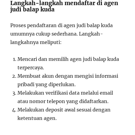
Langkah-langkah mendaftar di agen
judi balap kuda
Proses pendaftaran di agen judi balap kuda
umumnya cukup sederhana. Langkah-
langkahnya meliputi:
Mencari dan memilih agen judi balap kuda
terpercaya.
Membuat akun dengan mengisi informasi
pribadi yang diperlukan.
Melakukan verifikasi data melalui email
atau nomor telepon yang didaftarkan.
Melakukan deposit awal sesuai dengan
ketentuan agen.