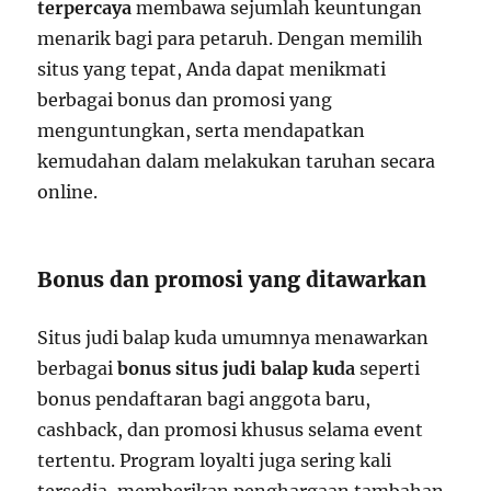
terpercaya
membawa sejumlah keuntungan
menarik bagi para petaruh. Dengan memilih
situs yang tepat, Anda dapat menikmati
berbagai bonus dan promosi yang
menguntungkan, serta mendapatkan
kemudahan dalam melakukan taruhan secara
online.
Bonus dan promosi yang ditawarkan
Situs judi balap kuda umumnya menawarkan
berbagai
bonus situs judi balap kuda
seperti
bonus pendaftaran bagi anggota baru,
cashback, dan promosi khusus selama event
tertentu. Program loyalti juga sering kali
tersedia, memberikan penghargaan tambahan