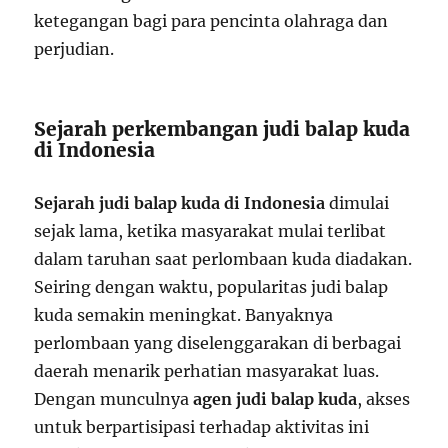
ketegangan bagi para pencinta olahraga dan
perjudian.
Sejarah perkembangan judi balap kuda
di Indonesia
Sejarah judi balap kuda di Indonesia
dimulai
sejak lama, ketika masyarakat mulai terlibat
dalam taruhan saat perlombaan kuda diadakan.
Seiring dengan waktu, popularitas judi balap
kuda semakin meningkat. Banyaknya
perlombaan yang diselenggarakan di berbagai
daerah menarik perhatian masyarakat luas.
Dengan munculnya
agen judi balap kuda
, akses
untuk berpartisipasi terhadap aktivitas ini