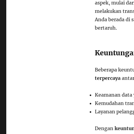
aspek, mulai da
melakukan trans
Anda berada di 
bertaruh.
Keuntungan
Beberapa keuntu
terpercaya
antar
Keamanan data y
Kemudahan trans
Layanan pelangg
Dengan
keuntun