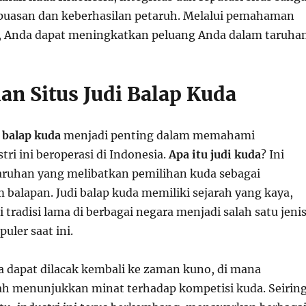
uasan dan keberhasilan petaruh. Melalui pemahaman
 Anda dapat meningkatkan peluang Anda dalam taruhan
an Situs Judi Balap Kuda
 balap kuda
menjadi penting dalam memahami
ri ini beroperasi di Indonesia.
Apa itu judi kuda
? Ini
aruhan yang melibatkan pemilihan kuda sebagai
balapan. Judi balap kuda memiliki sejarah yang kaya,
tradisi lama di berbagai negara menjadi salah satu jeni
uler saat ini.
da dapat dilacak kembali ke zaman kuno, di mana
h menunjukkan minat terhadap kompetisi kuda. Seirin