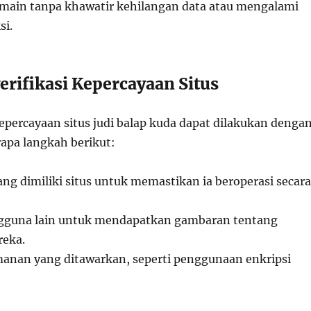
main tanpa khawatir kehilangan data atau mengalami
si.
rifikasi Kepercayaan Situs
epercayaan situs judi balap kuda dapat dilakukan denga
apa langkah berikut:
yang dimiliki situs untuk memastikan ia beroperasi secara
ngguna lain untuk mendapatkan gambaran tentang
eka.
manan yang ditawarkan, seperti penggunaan enkripsi