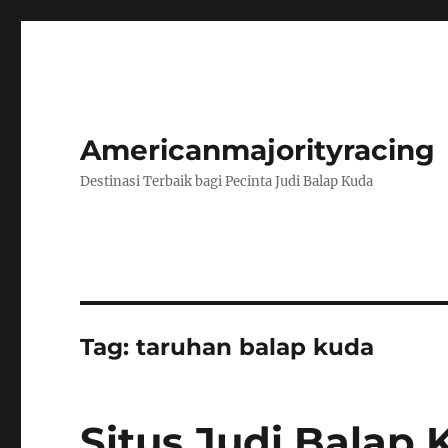
Americanmajorityracing
Destinasi Terbaik bagi Pecinta Judi Balap Kuda
Tag:
taruhan balap kuda
Situs Judi Balap 