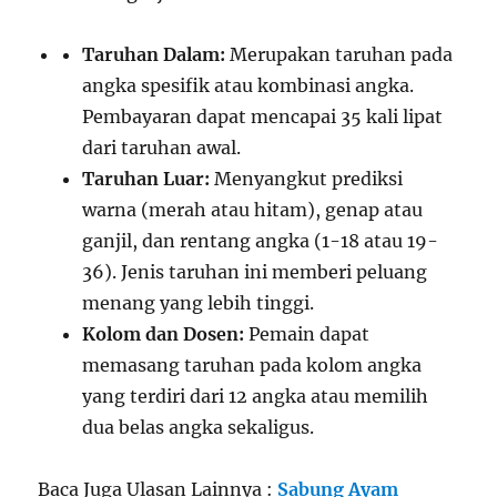
Taruhan Dalam:
Merupakan taruhan pada
angka spesifik atau kombinasi angka.
Pembayaran dapat mencapai 35 kali lipat
dari taruhan awal.
Taruhan Luar:
Menyangkut prediksi
warna (merah atau hitam), genap atau
ganjil, dan rentang angka (1-18 atau 19-
36). Jenis taruhan ini memberi peluang
menang yang lebih tinggi.
Kolom dan Dosen:
Pemain dapat
memasang taruhan pada kolom angka
yang terdiri dari 12 angka atau memilih
dua belas angka sekaligus.
Baca Juga Ulasan Lainnya :
Sabung Ayam