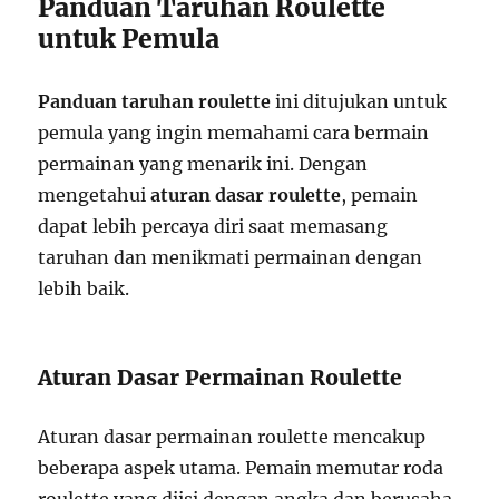
Panduan Taruhan Roulette
untuk Pemula
Panduan taruhan roulette
ini ditujukan untuk
pemula yang ingin memahami cara bermain
permainan yang menarik ini. Dengan
mengetahui
aturan dasar roulette
, pemain
dapat lebih percaya diri saat memasang
taruhan dan menikmati permainan dengan
lebih baik.
Aturan Dasar Permainan Roulette
Aturan dasar permainan roulette mencakup
beberapa aspek utama. Pemain memutar roda
roulette yang diisi dengan angka dan berusaha