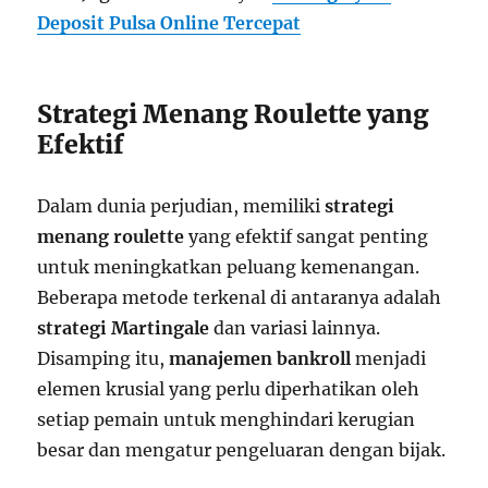
Deposit Pulsa Online Tercepat
Strategi Menang Roulette yang
Efektif
Dalam dunia perjudian, memiliki
strategi
menang roulette
yang efektif sangat penting
untuk meningkatkan peluang kemenangan.
Beberapa metode terkenal di antaranya adalah
strategi Martingale
dan variasi lainnya.
Disamping itu,
manajemen bankroll
menjadi
elemen krusial yang perlu diperhatikan oleh
setiap pemain untuk menghindari kerugian
besar dan mengatur pengeluaran dengan bijak.