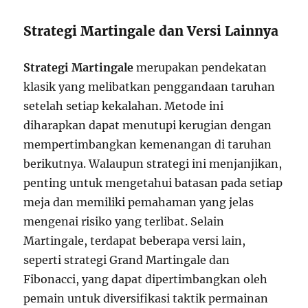
Strategi Martingale dan Versi Lainnya
Strategi Martingale
merupakan pendekatan
klasik yang melibatkan penggandaan taruhan
setelah setiap kekalahan. Metode ini
diharapkan dapat menutupi kerugian dengan
mempertimbangkan kemenangan di taruhan
berikutnya. Walaupun strategi ini menjanjikan,
penting untuk mengetahui batasan pada setiap
meja dan memiliki pemahaman yang jelas
mengenai risiko yang terlibat. Selain
Martingale, terdapat beberapa versi lain,
seperti strategi Grand Martingale dan
Fibonacci, yang dapat dipertimbangkan oleh
pemain untuk diversifikasi taktik permainan