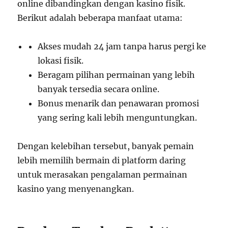
online dibandingkan dengan kasino fisik.
Berikut adalah beberapa manfaat utama:
Akses mudah 24 jam tanpa harus pergi ke
lokasi fisik.
Beragam pilihan permainan yang lebih
banyak tersedia secara online.
Bonus menarik dan penawaran promosi
yang sering kali lebih menguntungkan.
Dengan kelebihan tersebut, banyak pemain
lebih memilih bermain di platform daring
untuk merasakan pengalaman permainan
kasino yang menyenangkan.