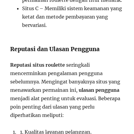
Situs C – Memiliki sistem keamanan yang
ketat dan metode pembayaran yang
bervariasi.
Reputasi dan Ulasan Pengguna
Reputasi situs roulette
seringkali
mencerminkan pengalaman pengguna
sebelumnya. Mengingat banyaknya situs yang
menawarkan permainan ini,
ulasan pengguna
menjadi alat penting untuk evaluasi. Beberapa
poin penting dari ulasan yang perlu
diperhatikan meliputi:
Kualitas layanan pelanggan.