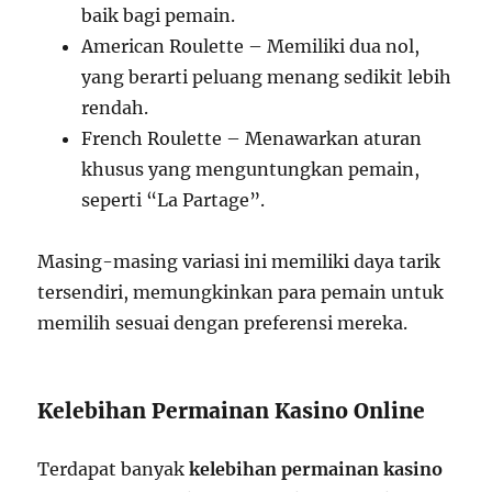
baik bagi pemain.
American Roulette – Memiliki dua nol,
yang berarti peluang menang sedikit lebih
rendah.
French Roulette – Menawarkan aturan
khusus yang menguntungkan pemain,
seperti “La Partage”.
Masing-masing variasi ini memiliki daya tarik
tersendiri, memungkinkan para pemain untuk
memilih sesuai dengan preferensi mereka.
Kelebihan Permainan Kasino Online
Terdapat banyak
kelebihan permainan kasino