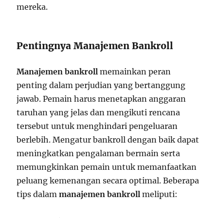
mereka.
Pentingnya Manajemen Bankroll
Manajemen bankroll
memainkan peran
penting dalam perjudian yang bertanggung
jawab. Pemain harus menetapkan anggaran
taruhan yang jelas dan mengikuti rencana
tersebut untuk menghindari pengeluaran
berlebih. Mengatur bankroll dengan baik dapat
meningkatkan pengalaman bermain serta
memungkinkan pemain untuk memanfaatkan
peluang kemenangan secara optimal. Beberapa
tips dalam
manajemen bankroll
meliputi: