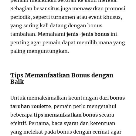
Sebagian besar situs juga menawarkan promosi
periodik, seperti turnamen atau event khusus,
yang sering kali datang dengan bonus
tambahan. Memahami
jenis-jenis bonus
ini
penting agar pemain dapat memilih mana yang
paling menguntungkan.
Tips Memanfaatkan Bonus dengan
Baik
Untuk memaksimalkan keuntungan dari
bonus
taruhan roulette
, pemain perlu mengetahui
beberapa
tips memanfaatkan bonus
secara
efektif. Pertama, baca syarat dan ketentuan
yang melekat pada bonus dengan cermat agar