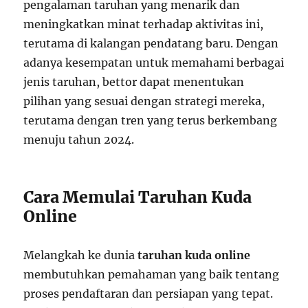
pengalaman taruhan yang menarik dan
meningkatkan minat terhadap aktivitas ini,
terutama di kalangan pendatang baru. Dengan
adanya kesempatan untuk memahami berbagai
jenis taruhan, bettor dapat menentukan
pilihan yang sesuai dengan strategi mereka,
terutama dengan tren yang terus berkembang
menuju tahun 2024.
Cara Memulai Taruhan Kuda
Online
Melangkah ke dunia
taruhan kuda online
membutuhkan pemahaman yang baik tentang
proses pendaftaran dan persiapan yang tepat.