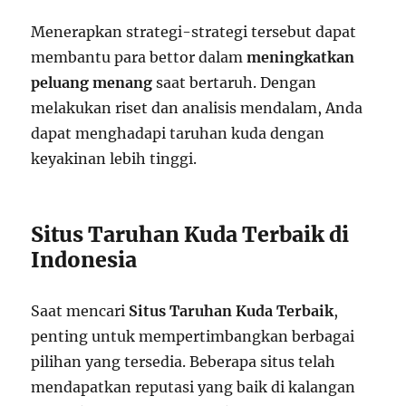
Menerapkan strategi-strategi tersebut dapat
membantu para bettor dalam
meningkatkan
peluang menang
saat bertaruh. Dengan
melakukan riset dan analisis mendalam, Anda
dapat menghadapi taruhan kuda dengan
keyakinan lebih tinggi.
Situs Taruhan Kuda Terbaik di
Indonesia
Saat mencari
Situs Taruhan Kuda Terbaik
,
penting untuk mempertimbangkan berbagai
pilihan yang tersedia. Beberapa situs telah
mendapatkan reputasi yang baik di kalangan