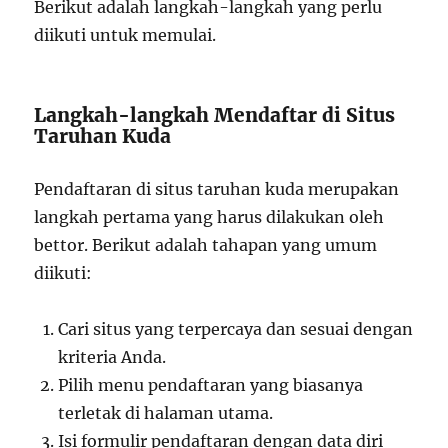
Berikut adalah langkah-langkah yang perlu
diikuti untuk memulai.
Langkah-langkah Mendaftar di Situs
Taruhan Kuda
Pendaftaran di situs taruhan kuda merupakan
langkah pertama yang harus dilakukan oleh
bettor. Berikut adalah tahapan yang umum
diikuti:
Cari situs yang terpercaya dan sesuai dengan
kriteria Anda.
Pilih menu pendaftaran yang biasanya
terletak di halaman utama.
Isi formulir pendaftaran dengan data diri