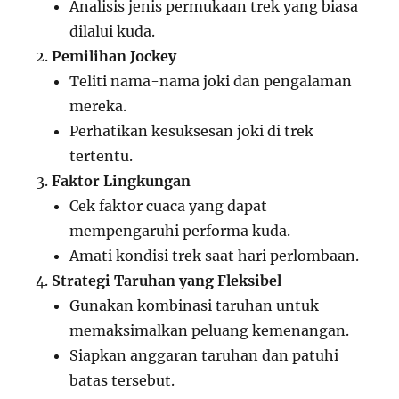
Analisis jenis permukaan trek yang biasa
dilalui kuda.
Pemilihan Jockey
Teliti nama-nama joki dan pengalaman
mereka.
Perhatikan kesuksesan joki di trek
tertentu.
Faktor Lingkungan
Cek faktor cuaca yang dapat
mempengaruhi performa kuda.
Amati kondisi trek saat hari perlombaan.
Strategi Taruhan yang Fleksibel
Gunakan kombinasi taruhan untuk
memaksimalkan peluang kemenangan.
Siapkan anggaran taruhan dan patuhi
batas tersebut.