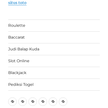
situs toto
Roulette
Baccarat
Judi Balap Kuda
Slot Online
Blackjack
Pediksi Togel
Roulette
Baccarat
Judi
Slot
Blackjack
Pediksi
Balap
Online
Togel