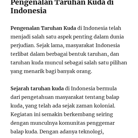
Pengenalan Taruhan Kuda di
Indonesia
Pengenalan Taruhan Kuda
di Indonesia telah
menjadi salah satu aspek penting dalam dunia
perjudian. Sejak lama, masyarakat Indonesia
terlibat dalam berbagai bentuk taruhan, dan
taruhan kuda muncul sebagai salah satu pilihan
yang menarik bagi banyak orang.
Sejarah taruhan kuda
di Indonesia bermula
dari pengetahuan masyarakat tentang balap
kuda, yang telah ada sejak zaman kolonial.
Kegiatan ini semakin berkembang seiring
dengan munculnya komunitas penggemar
balap kuda. Dengan adanya teknologi,