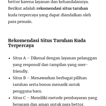
bettor karena layanan dan kehandalannya.
Berikut adalah
rekomendasi situs taruhan
kuda terpercaya yang dapat diandalkan oleh
para pemain.
Rekomendasi Situs Taruhan Kuda
Terpercaya
Situs A – Dikenal dengan layanan pelanggan
yang responsif dan tampilan yang user-
friendly.
Situs B – Menawarkan berbagai pilihan
taruhan serta bonus menarik untuk
pengguna baru.
Situs C – Memiliki metode pembayaran yang
beragam dan aman untuk para bettor.