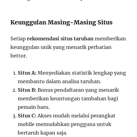
Keunggulan Masing-Masing Situs
Setiap
rekomendasi situs taruhan
memberikan
keunggulan unik yang menarik perhatian
bettor.
Situs A:
Menyediakan statistik lengkap yang
membantu dalam analisa taruhan.
Situs B:
Bonus pendaftaran yang menarik
memberikan keuntungan tambahan bagi
pemain baru.
Situs C:
Akses mudah melalui perangkat
mobile memudahkan pengguna untuk
bertaruh kapan saja.