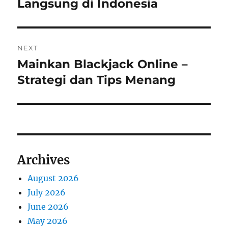
r
Langsung di Indonesia
s
s
e
t
v
i
n
NEXT
o
Mainkan Blackjack Online –
N
a
u
e
Strategi dan Tips Menang
s
v
x
p
t
i
o
p
s
g
o
t
s
a
Archives
:
t
t
:
August 2026
July 2026
i
June 2026
o
May 2026