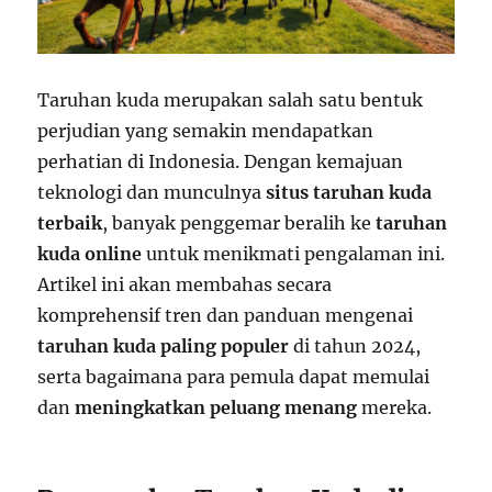
Taruhan kuda merupakan salah satu bentuk
perjudian yang semakin mendapatkan
perhatian di Indonesia. Dengan kemajuan
teknologi dan munculnya
situs taruhan kuda
terbaik
, banyak penggemar beralih ke
taruhan
kuda online
untuk menikmati pengalaman ini.
Artikel ini akan membahas secara
komprehensif tren dan panduan mengenai
taruhan kuda paling populer
di tahun 2024,
serta bagaimana para pemula dapat memulai
dan
meningkatkan peluang menang
mereka.