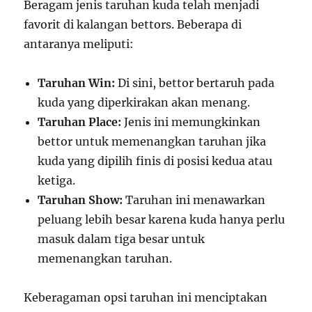
Beragam jenis taruhan kuda telah menjadi
favorit di kalangan bettors. Beberapa di
antaranya meliputi:
Taruhan Win:
Di sini, bettor bertaruh pada
kuda yang diperkirakan akan menang.
Taruhan Place:
Jenis ini memungkinkan
bettor untuk memenangkan taruhan jika
kuda yang dipilih finis di posisi kedua atau
ketiga.
Taruhan Show:
Taruhan ini menawarkan
peluang lebih besar karena kuda hanya perlu
masuk dalam tiga besar untuk
memenangkan taruhan.
Keberagaman opsi taruhan ini menciptakan