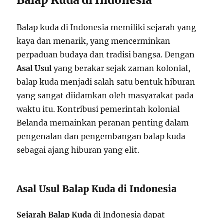
Balap kuda di Indonesia memiliki sejarah yang
kaya dan menarik, yang mencerminkan
perpaduan budaya dan tradisi bangsa. Dengan
Asal Usul
yang berakar sejak zaman kolonial,
balap kuda menjadi salah satu bentuk hiburan
yang sangat diidamkan oleh masyarakat pada
waktu itu. Kontribusi pemerintah kolonial
Belanda memainkan peranan penting dalam
pengenalan dan pengembangan balap kuda
sebagai ajang hiburan yang elit.
Asal Usul Balap Kuda di Indonesia
Sejarah Balap Kuda
di Indonesia dapat