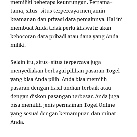
memiliki beberapa keuntungan. Pertama-
tama, situs-situs terpercaya menjamin
keamanan dan privasi data pemainnya. Hal ini
membuat Anda tidak perlu khawatir akan
kebocoran data pribadi atau dana yang Anda
miliki.
Selain itu, situs-situs terpercaya juga
menyediakan berbagai pilihan pasaran Togel
yang bisa Anda pilih. Anda bisa memilih
pasaran dengan hasil undian terbaik atau
dengan diskon pasangan terbesar. Anda juga
bisa memilih jenis permainan Togel Online
yang sesuai dengan kemampuan dan minat
Anda.