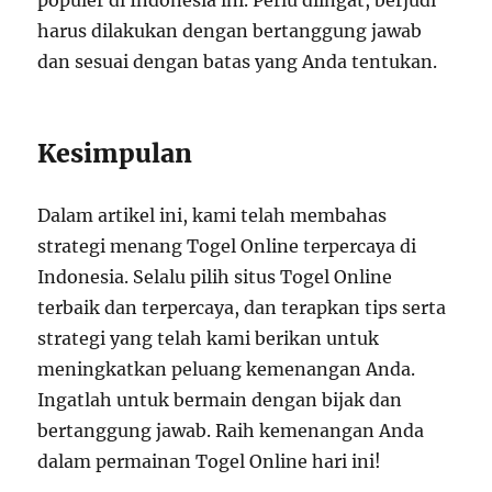
harus dilakukan dengan bertanggung jawab
dan sesuai dengan batas yang Anda tentukan.
Kesimpulan
Dalam artikel ini, kami telah membahas
strategi menang Togel Online terpercaya di
Indonesia. Selalu pilih situs Togel Online
terbaik dan terpercaya, dan terapkan tips serta
strategi yang telah kami berikan untuk
meningkatkan peluang kemenangan Anda.
Ingatlah untuk bermain dengan bijak dan
bertanggung jawab. Raih kemenangan Anda
dalam permainan Togel Online hari ini!