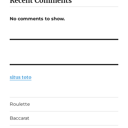
Recent Comments
No comments to show.
situs toto
Roulette
Baccarat