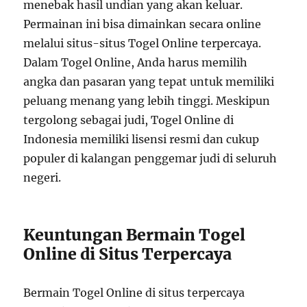
menebak hasil undian yang akan keluar.
Permainan ini bisa dimainkan secara online
melalui situs-situs Togel Online terpercaya.
Dalam Togel Online, Anda harus memilih
angka dan pasaran yang tepat untuk memiliki
peluang menang yang lebih tinggi. Meskipun
tergolong sebagai judi, Togel Online di
Indonesia memiliki lisensi resmi dan cukup
populer di kalangan penggemar judi di seluruh
negeri.
Keuntungan Bermain Togel
Online di Situs Terpercaya
Bermain Togel Online di situs terpercaya