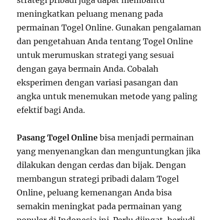
meningkatkan peluang menang pada
permainan Togel Online. Gunakan pengalaman
dan pengetahuan Anda tentang Togel Online
untuk merumuskan strategi yang sesuai
dengan gaya bermain Anda. Cobalah
eksperimen dengan variasi pasangan dan
angka untuk menemukan metode yang paling
efektif bagi Anda.
Pasang Togel Online
bisa menjadi permainan
yang menyenangkan dan menguntungkan jika
dilakukan dengan cerdas dan bijak. Dengan
membangun strategi pribadi dalam Togel
Online, peluang kemenangan Anda bisa
semakin meningkat pada permainan yang
populer di Indonesia ini. Perlu diingat, berjudi