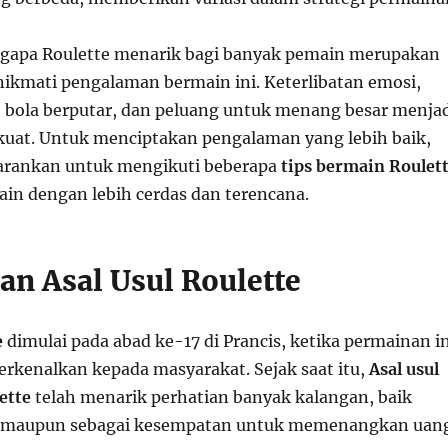
pa Roulette menarik bagi banyak pemain merupakan
ikmati pengalaman bermain ini. Keterlibatan emosi,
 bola berputar, dan peluang untuk menang besar menja
 kuat. Untuk menciptakan pengalaman yang lebih baik,
sarankan untuk mengikuti beberapa
tips bermain Roulet
ain dengan lebih cerdas dan terencana.
an Asal Usul Roulette
e
dimulai pada abad ke-17 di Prancis, ketika permainan in
perkenalkan kepada masyarakat. Sejak saat itu,
Asal usul
ette
telah menarik perhatian banyak kalangan, baik
n maupun sebagai kesempatan untuk memenangkan uang