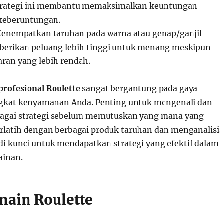
rategi ini membantu memaksimalkan keuntungan
keberuntungan.
Menempatkan taruhan pada warna atau genap/ganjil
erikan peluang lebih tinggi untuk menang meskipun
ran yang lebih rendah.
profesional Roulette
sangat bergantung pada gaya
ngkat kenyamanan Anda. Penting untuk mengenali dan
gai strategi sebelum memutuskan yang mana yang
Berlatih dengan berbagai produk taruhan dan menganalisi
adi kunci untuk mendapatkan strategi yang efektif dalam
ainan.
main Roulette