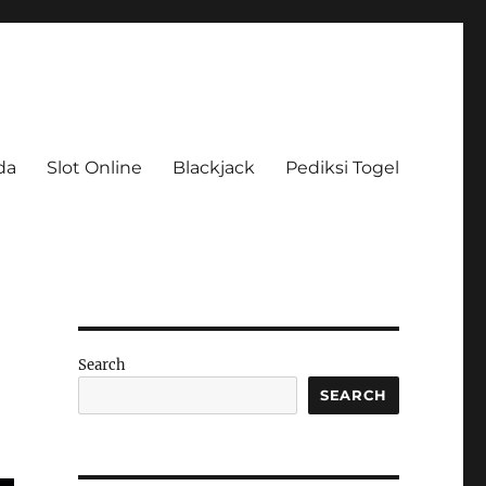
da
Slot Online
Blackjack
Pediksi Togel
Search
SEARCH