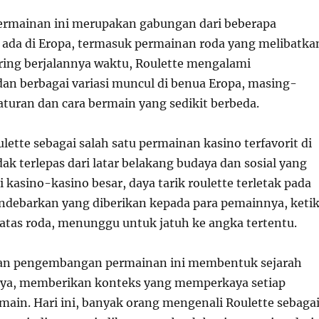
ermainan ini merupakan gabungan dari beberapa
ada di Eropa, termasuk permainan roda yang melibatka
ring berjalannya waktu, Roulette mengalami
n berbagai variasi muncul di benua Eropa, masing-
turan dan cara bermain yang sedikit berbeda.
ette sebagai salah satu permainan kasino terfavorit di
dak terlepas dari latar belakang budaya dan sosial yang
 kasino-kasino besar, daya tarik roulette terletak pada
debarkan yang diberikan kepada para pemainnya, keti
 atas roda, menunggu untuk jatuh ke angka tertentu.
n pengembangan permainan ini membentuk sejarah
aya, memberikan konteks yang memperkaya setiap
ain. Hari ini, banyak orang mengenali Roulette sebaga