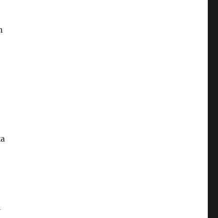
n
ka
i