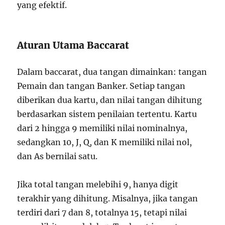
yang efektif.
Aturan Utama Baccarat
Dalam baccarat, dua tangan dimainkan: tangan
Pemain dan tangan Banker. Setiap tangan
diberikan dua kartu, dan nilai tangan dihitung
berdasarkan sistem penilaian tertentu. Kartu
dari 2 hingga 9 memiliki nilai nominalnya,
sedangkan 10, J, Q, dan K memiliki nilai nol,
dan As bernilai satu.
Jika total tangan melebihi 9, hanya digit
terakhir yang dihitung. Misalnya, jika tangan
terdiri dari 7 dan 8, totalnya 15, tetapi nilai