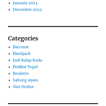
January 2023
December 2022
Categories
Baccarat
Blackjack
Judi Balap Kuda
Pediksi Togel
Roulette
Sabung ayam
Slot Online