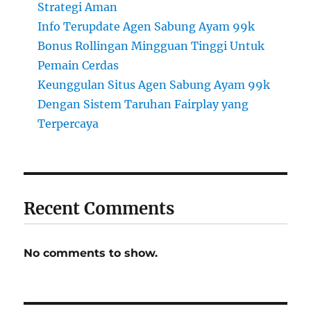
Strategi Aman
Info Terupdate Agen Sabung Ayam 99k
Bonus Rollingan Mingguan Tinggi Untuk
Pemain Cerdas
Keunggulan Situs Agen Sabung Ayam 99k
Dengan Sistem Taruhan Fairplay yang
Terpercaya
Recent Comments
No comments to show.