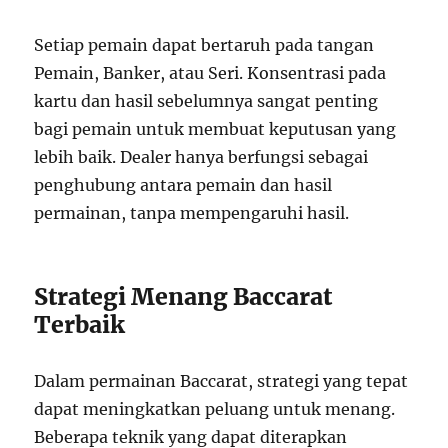
Setiap pemain dapat bertaruh pada tangan
Pemain, Banker, atau Seri. Konsentrasi pada
kartu dan hasil sebelumnya sangat penting
bagi pemain untuk membuat keputusan yang
lebih baik. Dealer hanya berfungsi sebagai
penghubung antara pemain dan hasil
permainan, tanpa mempengaruhi hasil.
Strategi Menang Baccarat
Terbaik
Dalam permainan Baccarat, strategi yang tepat
dapat meningkatkan peluang untuk menang.
Beberapa teknik yang dapat diterapkan