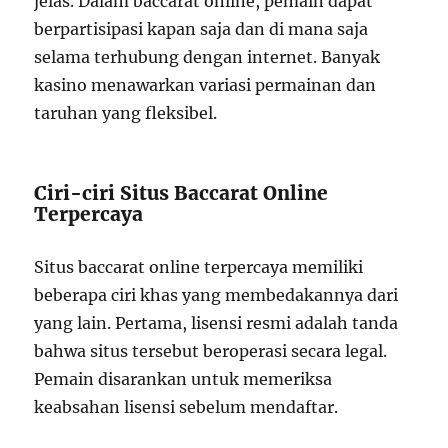
jelas. Dalam baccarat online, pemain dapat
berpartisipasi kapan saja dan di mana saja
selama terhubung dengan internet. Banyak
kasino menawarkan variasi permainan dan
taruhan yang fleksibel.
Ciri-ciri Situs Baccarat Online
Terpercaya
Situs baccarat online terpercaya memiliki
beberapa ciri khas yang membedakannya dari
yang lain. Pertama, lisensi resmi adalah tanda
bahwa situs tersebut beroperasi secara legal.
Pemain disarankan untuk memeriksa
keabsahan lisensi sebelum mendaftar.