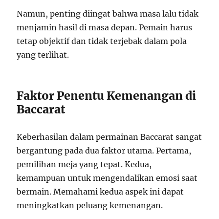
Namun, penting diingat bahwa masa lalu tidak
menjamin hasil di masa depan. Pemain harus
tetap objektif dan tidak terjebak dalam pola
yang terlihat.
Faktor Penentu Kemenangan di
Baccarat
Keberhasilan dalam permainan Baccarat sangat
bergantung pada dua faktor utama. Pertama,
pemilihan meja yang tepat. Kedua,
kemampuan untuk mengendalikan emosi saat
bermain. Memahami kedua aspek ini dapat
meningkatkan peluang kemenangan.