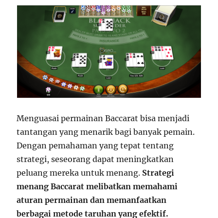
Menguasai permainan Baccarat bisa menjadi
tantangan yang menarik bagi banyak pemain.
Dengan pemahaman yang tepat tentang
strategi, seseorang dapat meningkatkan
peluang mereka untuk menang.
Strategi
menang Baccarat melibatkan memahami
aturan permainan dan memanfaatkan
berbagai metode taruhan yang efektif.