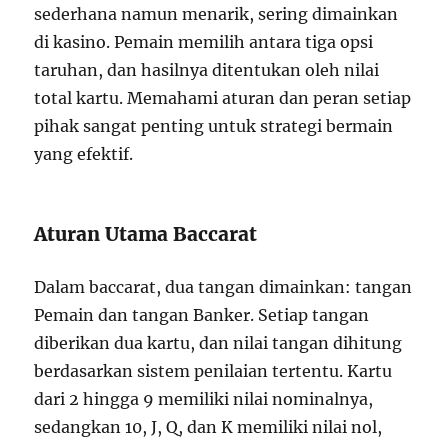
sederhana namun menarik, sering dimainkan
di kasino. Pemain memilih antara tiga opsi
taruhan, dan hasilnya ditentukan oleh nilai
total kartu. Memahami aturan dan peran setiap
pihak sangat penting untuk strategi bermain
yang efektif.
Aturan Utama Baccarat
Dalam baccarat, dua tangan dimainkan: tangan
Pemain dan tangan Banker. Setiap tangan
diberikan dua kartu, dan nilai tangan dihitung
berdasarkan sistem penilaian tertentu. Kartu
dari 2 hingga 9 memiliki nilai nominalnya,
sedangkan 10, J, Q, dan K memiliki nilai nol,