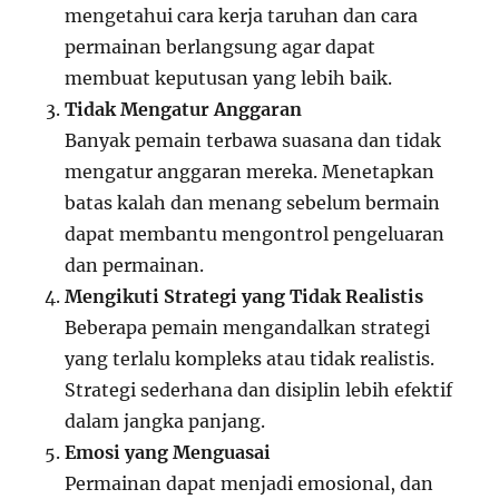
mengetahui cara kerja taruhan dan cara
permainan berlangsung agar dapat
membuat keputusan yang lebih baik.
Tidak Mengatur Anggaran
Banyak pemain terbawa suasana dan tidak
mengatur anggaran mereka. Menetapkan
batas kalah dan menang sebelum bermain
dapat membantu mengontrol pengeluaran
dan permainan.
Mengikuti Strategi yang Tidak Realistis
Beberapa pemain mengandalkan strategi
yang terlalu kompleks atau tidak realistis.
Strategi sederhana dan disiplin lebih efektif
dalam jangka panjang.
Emosi yang Menguasai
Permainan dapat menjadi emosional, dan