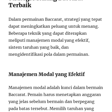
Terbaik
Dalam permainan Baccarat, strategi yang tepat
dapat meningkatkan peluang untuk menang.
Beberapa teknik yang dapat diterapkan
meliputi manajemen modal yang efektif,
sistem taruhan yang baik, dan
mengidentifikasi pola dalam permainan.
Manajemen Modal yang Efektif
Manajemen modal adalah kunci dalam bermain
Baccarat. Pemain harus menetapkan anggaran
yang jelas sebelum bermain dan berpegang
pada batas tersebut. Memilih taruhan yang