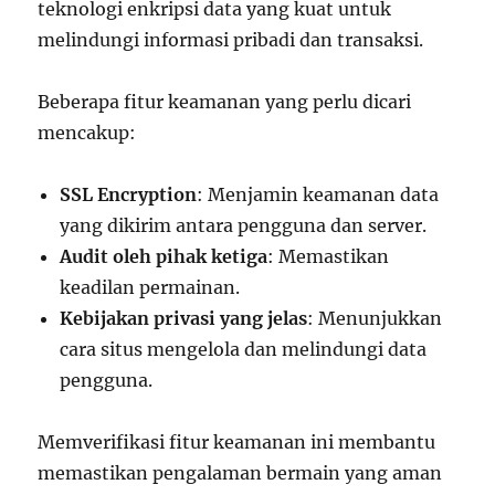
teknologi enkripsi data yang kuat untuk
melindungi informasi pribadi dan transaksi.
Beberapa fitur keamanan yang perlu dicari
mencakup:
SSL Encryption
: Menjamin keamanan data
yang dikirim antara pengguna dan server.
Audit oleh pihak ketiga
: Memastikan
keadilan permainan.
Kebijakan privasi yang jelas
: Menunjukkan
cara situs mengelola dan melindungi data
pengguna.
Memverifikasi fitur keamanan ini membantu
memastikan pengalaman bermain yang aman