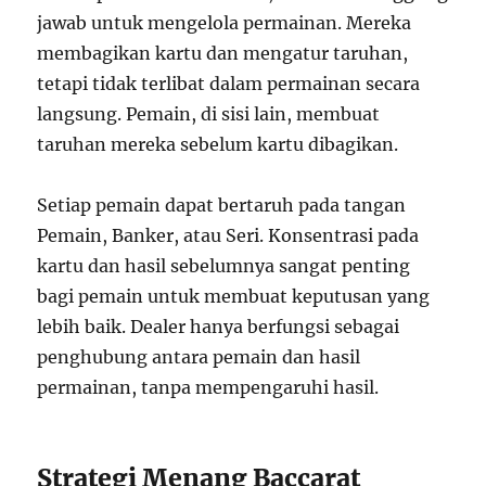
jawab untuk mengelola permainan. Mereka
membagikan kartu dan mengatur taruhan,
tetapi tidak terlibat dalam permainan secara
langsung. Pemain, di sisi lain, membuat
taruhan mereka sebelum kartu dibagikan.
Setiap pemain dapat bertaruh pada tangan
Pemain, Banker, atau Seri. Konsentrasi pada
kartu dan hasil sebelumnya sangat penting
bagi pemain untuk membuat keputusan yang
lebih baik. Dealer hanya berfungsi sebagai
penghubung antara pemain dan hasil
permainan, tanpa mempengaruhi hasil.
Strategi Menang Baccarat