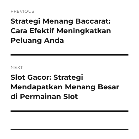
P
PREVIOUS
o
Strategi Menang Baccarat:
P
r
Cara Efektif Meningkatkan
s
e
Peluang Anda
t
v
i
n
o
NEXT
a
u
Slot Gacor: Strategi
N
s
v
e
Mendapatkan Menang Besar
p
x
i
di Permainan Slot
o
t
s
g
p
t
o
a
:
s
t
t