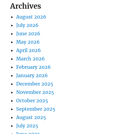
Archives
:
i
August 2026
o
July 2026
n
June 2026
May 2026
April 2026
March 2026
February 2026
January 2026
December 2025
November 2025
October 2025
September 2025
August 2025
July 2025