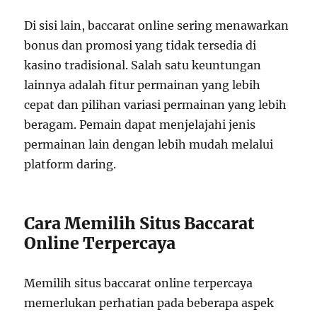
Di sisi lain, baccarat online sering menawarkan
bonus dan promosi yang tidak tersedia di
kasino tradisional. Salah satu keuntungan
lainnya adalah fitur permainan yang lebih
cepat dan pilihan variasi permainan yang lebih
beragam. Pemain dapat menjelajahi jenis
permainan lain dengan lebih mudah melalui
platform daring.
Cara Memilih Situs Baccarat
Online Terpercaya
Memilih situs baccarat online terpercaya
memerlukan perhatian pada beberapa aspek