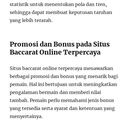
statistik untuk menentukan pola dan tren,
sehingga dapat membuat keputusan taruhan
yang lebih terarah.
Promosi dan Bonus pada Situs
Baccarat Online Terpercaya
Situs baccarat online terpercaya menawarkan
berbagai promosi dan bonus yang menarik bagi
pemain. Hal ini bertujuan untuk meningkatkan
pengalaman bermain dan memberi nilai
tambah. Pemain perlu memahami jenis bonus
yang tersedia serta syarat dan ketentuan yang
menyertainya.