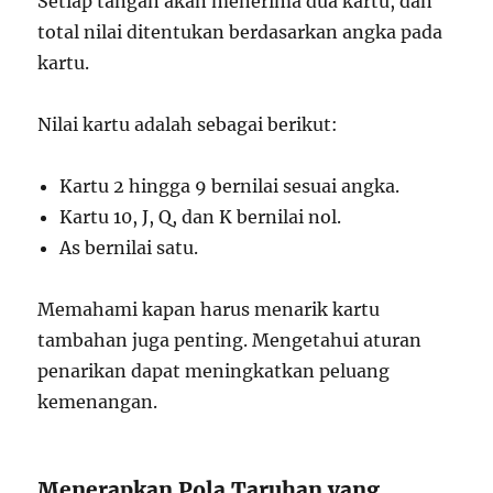
Setiap tangan akan menerima dua kartu, dan
total nilai ditentukan berdasarkan angka pada
kartu.
Nilai kartu adalah sebagai berikut:
Kartu 2 hingga 9 bernilai sesuai angka.
Kartu 10, J, Q, dan K bernilai nol.
As bernilai satu.
Memahami kapan harus menarik kartu
tambahan juga penting. Mengetahui aturan
penarikan dapat meningkatkan peluang
kemenangan.
Menerapkan Pola Taruhan yang