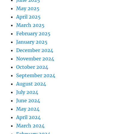
June 2025
May 2025
April 2025
March 2025
February 2025
January 2025
December 2024
November 2024
October 2024
September 2024
August 2024
July 2024
June 2024
May 2024
April 2024
March 2024