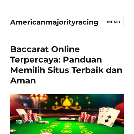
Americanmajorityracing
MENU
Baccarat Online
Terpercaya: Panduan
Memilih Situs Terbaik dan
Aman