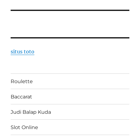
situs toto
Roulette
Baccarat
Judi Balap Kuda
Slot Online