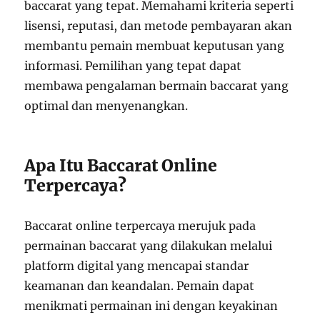
baccarat yang tepat. Memahami kriteria seperti
lisensi, reputasi, dan metode pembayaran akan
membantu pemain membuat keputusan yang
informasi. Pemilihan yang tepat dapat
membawa pengalaman bermain baccarat yang
optimal dan menyenangkan.
Apa Itu Baccarat Online
Terpercaya?
Baccarat online terpercaya merujuk pada
permainan baccarat yang dilakukan melalui
platform digital yang mencapai standar
keamanan dan keandalan. Pemain dapat
menikmati permainan ini dengan keyakinan