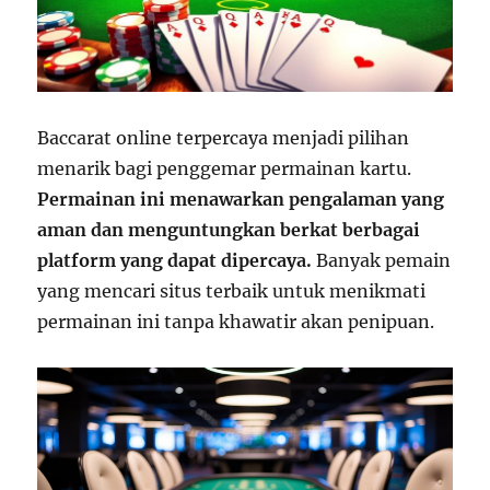
Baccarat online terpercaya menjadi pilihan
menarik bagi penggemar permainan kartu.
Permainan ini menawarkan pengalaman yang
aman dan menguntungkan berkat berbagai
platform yang dapat dipercaya.
Banyak pemain
yang mencari situs terbaik untuk menikmati
permainan ini tanpa khawatir akan penipuan.