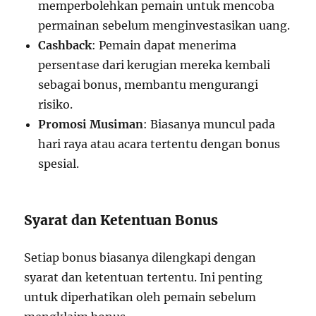
memperbolehkan pemain untuk mencoba
permainan sebelum menginvestasikan uang.
Cashback
: Pemain dapat menerima
persentase dari kerugian mereka kembali
sebagai bonus, membantu mengurangi
risiko.
Promosi Musiman
: Biasanya muncul pada
hari raya atau acara tertentu dengan bonus
spesial.
Syarat dan Ketentuan Bonus
Setiap bonus biasanya dilengkapi dengan
syarat dan ketentuan tertentu. Ini penting
untuk diperhatikan oleh pemain sebelum