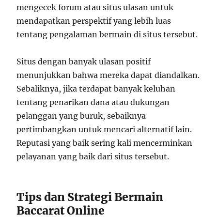
mengecek forum atau situs ulasan untuk
mendapatkan perspektif yang lebih luas
tentang pengalaman bermain di situs tersebut.
Situs dengan banyak ulasan positif
menunjukkan bahwa mereka dapat diandalkan.
Sebaliknya, jika terdapat banyak keluhan
tentang penarikan dana atau dukungan
pelanggan yang buruk, sebaiknya
pertimbangkan untuk mencari alternatif lain.
Reputasi yang baik sering kali mencerminkan
pelayanan yang baik dari situs tersebut.
Tips dan Strategi Bermain
Baccarat Online