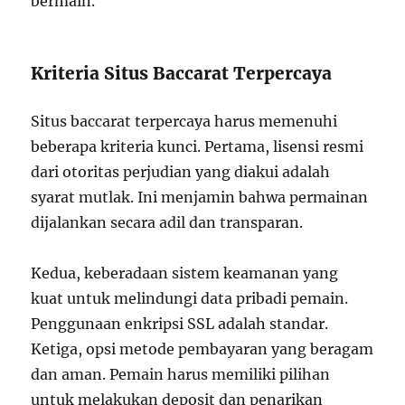
bermain.
Kriteria Situs Baccarat Terpercaya
Situs baccarat terpercaya harus memenuhi
beberapa kriteria kunci. Pertama, lisensi resmi
dari otoritas perjudian yang diakui adalah
syarat mutlak. Ini menjamin bahwa permainan
dijalankan secara adil dan transparan.
Kedua, keberadaan sistem keamanan yang
kuat untuk melindungi data pribadi pemain.
Penggunaan enkripsi SSL adalah standar.
Ketiga, opsi metode pembayaran yang beragam
dan aman. Pemain harus memiliki pilihan
untuk melakukan deposit dan penarikan