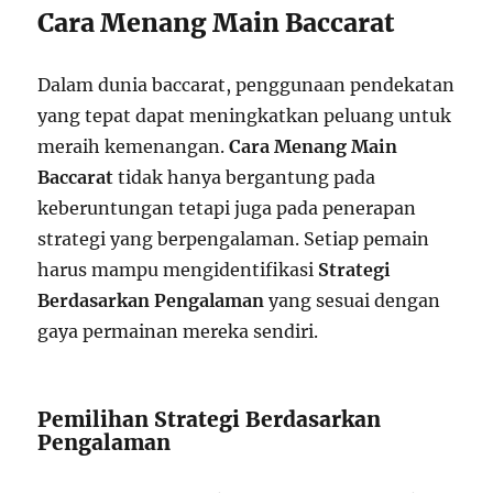
Cara Menang Main Baccarat
Dalam dunia baccarat, penggunaan pendekatan
yang tepat dapat meningkatkan peluang untuk
meraih kemenangan.
Cara Menang Main
Baccarat
tidak hanya bergantung pada
keberuntungan tetapi juga pada penerapan
strategi yang berpengalaman. Setiap pemain
harus mampu mengidentifikasi
Strategi
Berdasarkan Pengalaman
yang sesuai dengan
gaya permainan mereka sendiri.
Pemilihan Strategi Berdasarkan
Pengalaman