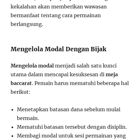
kekalahan akan memberikan wawasan
bermanfaat tentang cara permainan
berlangsung.
Mengelola Modal Dengan Bijak
Mengelola modal
menjadi salah satu kunci
utama dalam mencapai kesuksesan di
meja
baccarat
. Pemain harus mematuhi beberapa hal
berikut:
Menetapkan batasan dana sebelum mulai
bermain.
Mematuhi batasan tersebut dengan disiplin.
Membagi modal untuk sesi permainan yang