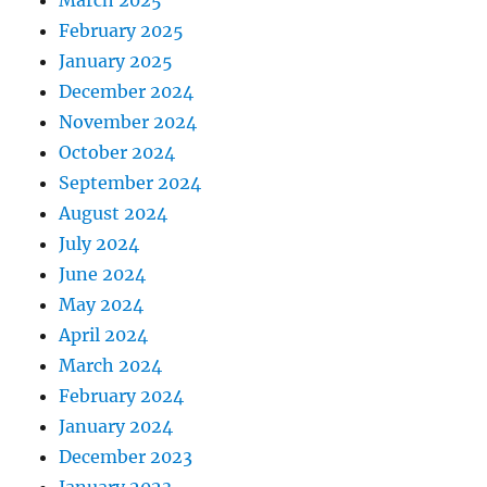
February 2025
January 2025
December 2024
November 2024
October 2024
September 2024
August 2024
July 2024
June 2024
May 2024
April 2024
March 2024
February 2024
January 2024
December 2023
January 2023