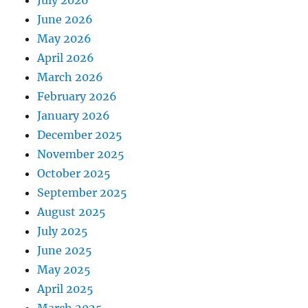
i
June 2026
o
May 2026
April 2026
n
March 2026
February 2026
January 2026
December 2025
November 2025
October 2025
September 2025
August 2025
July 2025
June 2025
May 2025
April 2025
March 2025