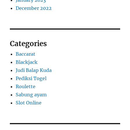
December 2022
Categories
Baccarat
Blackjack
Judi Balap Kuda
Pediksi Togel
Roulette
Sabung ayam
Slot Online