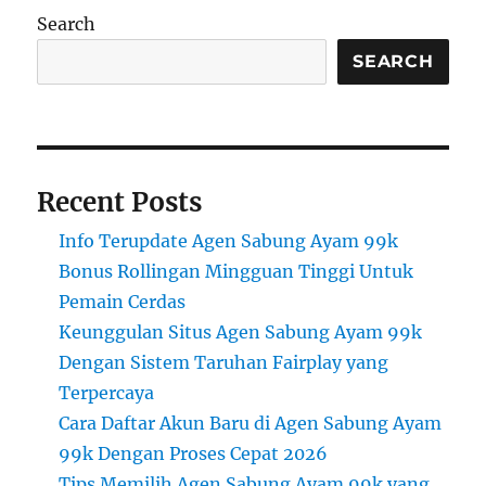
Search
SEARCH
Recent Posts
Info Terupdate Agen Sabung Ayam 99k
Bonus Rollingan Mingguan Tinggi Untuk
Pemain Cerdas
Keunggulan Situs Agen Sabung Ayam 99k
Dengan Sistem Taruhan Fairplay yang
Terpercaya
Cara Daftar Akun Baru di Agen Sabung Ayam
99k Dengan Proses Cepat 2026
Tips Memilih Agen Sabung Ayam 99k yang