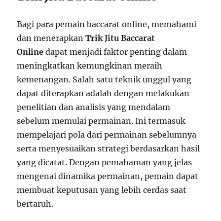
Bagi para pemain baccarat online, memahami
dan menerapkan
Trik Jitu Baccarat
Online
dapat menjadi faktor penting dalam
meningkatkan kemungkinan meraih
kemenangan. Salah satu teknik unggul yang
dapat diterapkan adalah dengan melakukan
penelitian dan analisis yang mendalam
sebelum memulai permainan. Ini termasuk
mempelajari pola dari permainan sebelumnya
serta menyesuaikan strategi berdasarkan hasil
yang dicatat. Dengan pemahaman yang jelas
mengenai dinamika permainan, pemain dapat
membuat keputusan yang lebih cerdas saat
bertaruh.