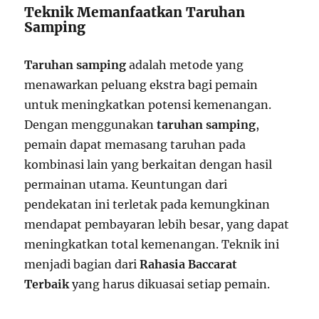
Teknik Memanfaatkan Taruhan
Samping
Taruhan samping
adalah metode yang
menawarkan peluang ekstra bagi pemain
untuk meningkatkan potensi kemenangan.
Dengan menggunakan
taruhan samping
,
pemain dapat memasang taruhan pada
kombinasi lain yang berkaitan dengan hasil
permainan utama. Keuntungan dari
pendekatan ini terletak pada kemungkinan
mendapat pembayaran lebih besar, yang dapat
meningkatkan total kemenangan. Teknik ini
menjadi bagian dari
Rahasia Baccarat
Terbaik
yang harus dikuasai setiap pemain.