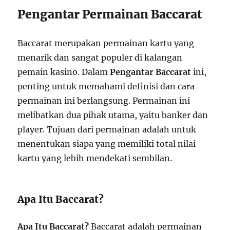
Pengantar Permainan Baccarat
Baccarat merupakan permainan kartu yang
menarik dan sangat populer di kalangan
pemain kasino. Dalam
Pengantar Baccarat
ini,
penting untuk memahami definisi dan cara
permainan ini berlangsung. Permainan ini
melibatkan dua pihak utama, yaitu banker dan
player. Tujuan dari permainan adalah untuk
menentukan siapa yang memiliki total nilai
kartu yang lebih mendekati sembilan.
Apa Itu Baccarat?
Apa Itu Baccarat?
Baccarat adalah permainan