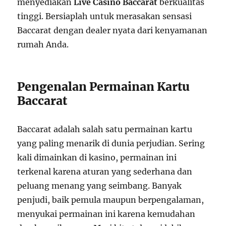
menyediakan
Live Casino Baccarat
berkualitas
tinggi. Bersiaplah untuk merasakan sensasi
Baccarat dengan dealer nyata dari kenyamanan
rumah Anda.
Pengenalan Permainan Kartu
Baccarat
Baccarat adalah salah satu permainan kartu
yang paling menarik di dunia perjudian. Sering
kali dimainkan di kasino, permainan ini
terkenal karena aturan yang sederhana dan
peluang menang yang seimbang. Banyak
penjudi, baik pemula maupun berpengalaman,
menyukai permainan ini karena kemudahan