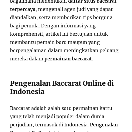
bagaimana menemukan
daftar situs baccarat
terpercaya
, mengenali agen judi yang dapat
diandalkan, serta memberikan tips berguna
bagi pemula. Dengan informasi yang
komprehensif, artikel ini bertujuan untuk
membantu pemain baru maupun yang
berpengalaman dalam meningkatkan peluang
mereka dalam
permainan baccarat
.
Pengenalan Baccarat Online di
Indonesia
Baccarat adalah salah satu permainan kartu
yang telah menjadi populer dalam dunia
perjudian, termasuk di Indonesia.
Pengenalan