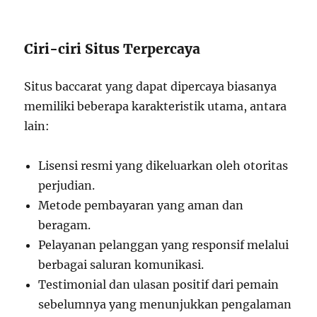
Ciri-ciri Situs Terpercaya
Situs baccarat yang dapat dipercaya biasanya
memiliki beberapa karakteristik utama, antara
lain:
Lisensi resmi yang dikeluarkan oleh otoritas
perjudian.
Metode pembayaran yang aman dan
beragam.
Pelayanan pelanggan yang responsif melalui
berbagai saluran komunikasi.
Testimonial dan ulasan positif dari pemain
sebelumnya yang menunjukkan pengalaman