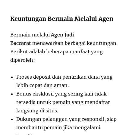
Keuntungan Bermain Melalui Agen
Bermain melalui
Agen Judi
Baccarat
menawarkan berbagai keuntungan.
Berikut adalah beberapa manfaat yang
diperoleh:
Proses deposit dan penarikan dana yang
lebih cepat dan aman.
Bonus eksklusif yang sering kali tidak
tersedia untuk pemain yang mendaftar
langsung di situs.
Dukungan pelanggan yang responsif, siap
membantu pemain jika mengalami