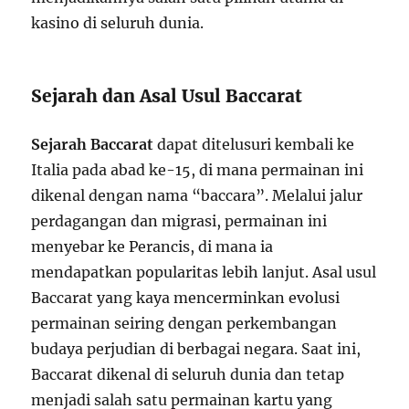
kasino di seluruh dunia.
Sejarah dan Asal Usul Baccarat
Sejarah Baccarat
dapat ditelusuri kembali ke
Italia pada abad ke-15, di mana permainan ini
dikenal dengan nama “baccara”. Melalui jalur
perdagangan dan migrasi, permainan ini
menyebar ke Perancis, di mana ia
mendapatkan popularitas lebih lanjut. Asal usul
Baccarat yang kaya mencerminkan evolusi
permainan seiring dengan perkembangan
budaya perjudian di berbagai negara. Saat ini,
Baccarat dikenal di seluruh dunia dan tetap
menjadi salah satu permainan kartu yang