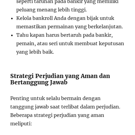
seperti taruhan pada bankir yang memiliki
peluang menang lebih tinggi.
Kelola bankroll Anda dengan bijak untuk
memastikan permainan yang berkelanjutan.
Tahu kapan harus bertaruh pada bankir,
pemain, atau seri untuk membuat keputusan
yang lebih baik.
Strategi Perjudian yang Aman dan
Bertanggung Jawab
Penting untuk selalu bermain dengan
tanggung jawab saat terlibat dalam perjudian.
Beberapa strategi perjudian yang aman
meliputi: