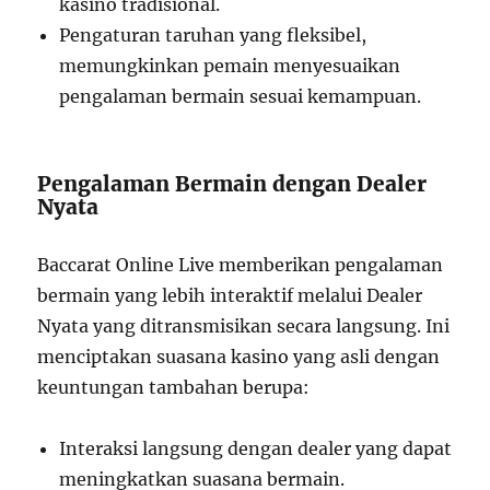
kasino tradisional.
Pengaturan taruhan yang fleksibel,
memungkinkan pemain menyesuaikan
pengalaman bermain sesuai kemampuan.
Pengalaman Bermain dengan Dealer
Nyata
Baccarat Online Live memberikan pengalaman
bermain yang lebih interaktif melalui Dealer
Nyata yang ditransmisikan secara langsung. Ini
menciptakan suasana kasino yang asli dengan
keuntungan tambahan berupa:
Interaksi langsung dengan dealer yang dapat
meningkatkan suasana bermain.