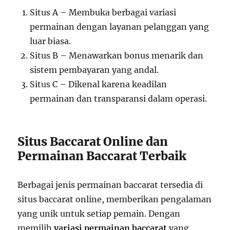
Situs A – Membuka berbagai variasi
permainan dengan layanan pelanggan yang
luar biasa.
Situs B – Menawarkan bonus menarik dan
sistem pembayaran yang andal.
Situs C – Dikenal karena keadilan
permainan dan transparansi dalam operasi.
Situs Baccarat Online dan
Permainan Baccarat Terbaik
Berbagai jenis permainan baccarat tersedia di
situs baccarat online, memberikan pengalaman
yang unik untuk setiap pemain. Dengan
memilih
variasi permainan baccarat
yang