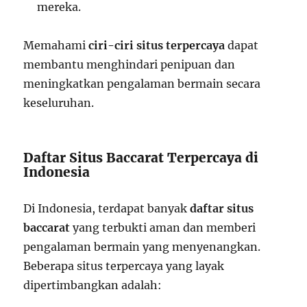
mereka.
Memahami
ciri-ciri situs terpercaya
dapat
membantu menghindari penipuan dan
meningkatkan pengalaman bermain secara
keseluruhan.
Daftar Situs Baccarat Terpercaya di
Indonesia
Di Indonesia, terdapat banyak
daftar situs
baccarat
yang terbukti aman dan memberi
pengalaman bermain yang menyenangkan.
Beberapa situs terpercaya yang layak
dipertimbangkan adalah: