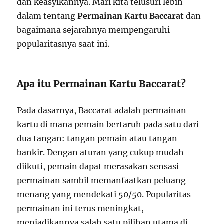
dan keasyikannya. Mari kita telusuri lebih
dalam tentang
Permainan Kartu Baccarat
dan
bagaimana sejarahnya mempengaruhi
popularitasnya saat ini.
Apa itu Permainan Kartu Baccarat?
Pada dasarnya, Baccarat adalah permainan
kartu di mana pemain bertaruh pada satu dari
dua tangan: tangan pemain atau tangan
bankir. Dengan aturan yang cukup mudah
diikuti, pemain dapat merasakan sensasi
permainan sambil memanfaatkan peluang
menang yang mendekati 50/50. Popularitas
permainan ini terus meningkat,
menjadikannya salah satu pilihan utama di