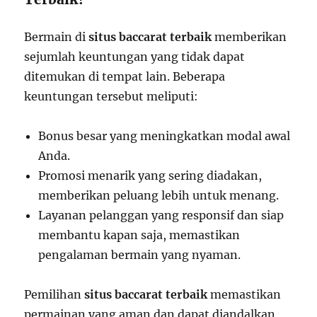
Bermain di
situs baccarat terbaik
memberikan
sejumlah keuntungan yang tidak dapat
ditemukan di tempat lain. Beberapa
keuntungan tersebut meliputi:
Bonus besar yang meningkatkan modal awal
Anda.
Promosi menarik yang sering diadakan,
memberikan peluang lebih untuk menang.
Layanan pelanggan yang responsif dan siap
membantu kapan saja, memastikan
pengalaman bermain yang nyaman.
Pemilihan
situs baccarat terbaik
memastikan
permainan yang aman dan dapat diandalkan,