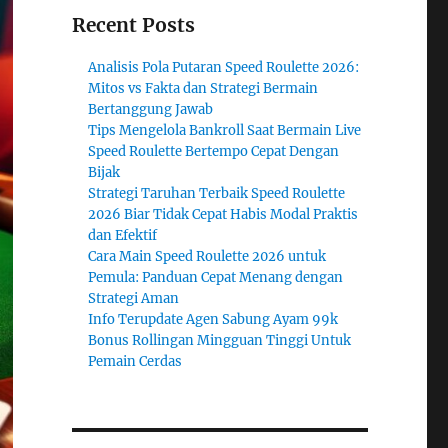
Recent Posts
Analisis Pola Putaran Speed Roulette 2026:
Mitos vs Fakta dan Strategi Bermain
Bertanggung Jawab
Tips Mengelola Bankroll Saat Bermain Live
Speed Roulette Bertempo Cepat Dengan
Bijak
Strategi Taruhan Terbaik Speed Roulette
2026 Biar Tidak Cepat Habis Modal Praktis
dan Efektif
Cara Main Speed Roulette 2026 untuk
Pemula: Panduan Cepat Menang dengan
Strategi Aman
Info Terupdate Agen Sabung Ayam 99k
Bonus Rollingan Mingguan Tinggi Untuk
Pemain Cerdas