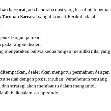
uhan baccarat
, ada beberapa opsi yang bisa dipilih pemai
s Taruhan Baccarat
sangat krusial. Berikut adalah
:
pada tangan pemain.
 pada tangan dealer.
g menyatakan bahwa kedua tangan memiliki nilai yang
 ditempatkan, dealer akan mengatur permainan dengan
tu sesuai dengan posisi taruhan. Pemahaman tentang
an dan strategi akan membantu dalam mengambil
lebih baik dalam setiap ronde.