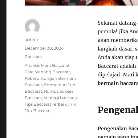
Selamat datang 
pemula! Jika And
Author
admin
akan memberika
Posted
December 30, 2024
langkah dasar, 
on
Categories
Baccarat
Anda akan siap 
Tags
Analisis Main Baccarat
,
Baccarat adalah
Cara Menang Baccarat
,
dipelajari. Mar
Keberuntungan Bermain
bermain baccara
Baccarat
,
Permainan Judi
Baccarat
,
Rumus Sukses
Baccarat
,
strategi baccarat
,
Tips Baccarat Terbaik
,
Trik
Pengenal
Jitu Baccarat
Pengenalan Bac
pemain yang in