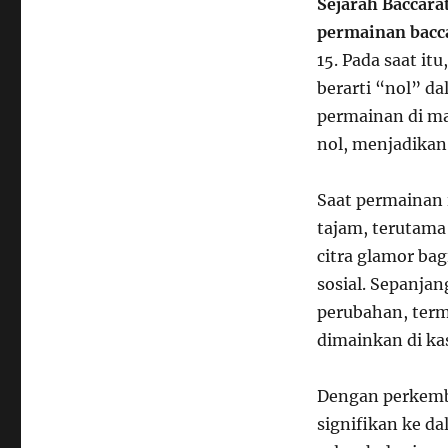
Sejarah Baccara
permainan bacc
15. Pada saat it
berarti “nol” da
permainan di man
nol, menjadikan
Saat permainan 
tajam, terutama
citra glamor bag
sosial. Sepanja
perubahan, term
dimainkan di ka
Dengan perkemb
signifikan ke d