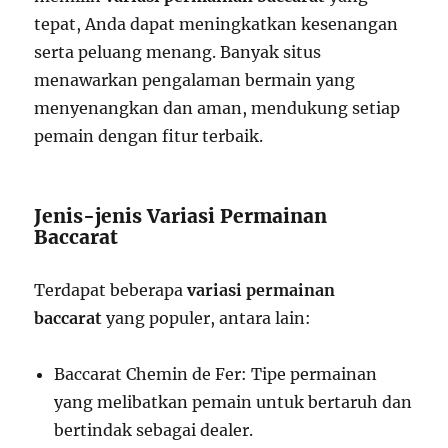
tepat, Anda dapat meningkatkan kesenangan
serta peluang menang. Banyak situs
menawarkan pengalaman bermain yang
menyenangkan dan aman, mendukung setiap
pemain dengan fitur terbaik.
Jenis-jenis Variasi Permainan
Baccarat
Terdapat beberapa
variasi permainan
baccarat
yang populer, antara lain:
Baccarat Chemin de Fer: Tipe permainan
yang melibatkan pemain untuk bertaruh dan
bertindak sebagai dealer.