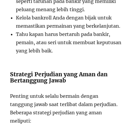
seperti taruhan pada bankir yang memiliki
peluang menang lebih tinggi.
Kelola bankroll Anda dengan bijak untuk
memastikan permainan yang berkelanjutan.
Tahu kapan harus bertaruh pada bankir,
pemain, atau seri untuk membuat keputusan
yang lebih baik.
Strategi Perjudian yang Aman dan
Bertanggung Jawab
Penting untuk selalu bermain dengan
tanggung jawab saat terlibat dalam perjudian.
Beberapa strategi perjudian yang aman
meliputi: