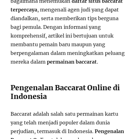
bagaimana menemukan
daftar situs baccarat
terpercaya
, mengenali agen judi yang dapat
diandalkan, serta memberikan tips berguna
bagi pemula. Dengan informasi yang
komprehensif, artikel ini bertujuan untuk
membantu pemain baru maupun yang
berpengalaman dalam meningkatkan peluang
mereka dalam
permainan baccarat
.
Pengenalan Baccarat Online di
Indonesia
Baccarat adalah salah satu permainan kartu
yang telah menjadi populer dalam dunia
perjudian, termasuk di Indonesia.
Pengenalan