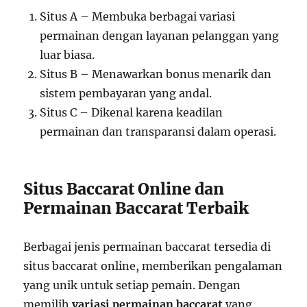
Situs A – Membuka berbagai variasi
permainan dengan layanan pelanggan yang
luar biasa.
Situs B – Menawarkan bonus menarik dan
sistem pembayaran yang andal.
Situs C – Dikenal karena keadilan
permainan dan transparansi dalam operasi.
Situs Baccarat Online dan
Permainan Baccarat Terbaik
Berbagai jenis permainan baccarat tersedia di
situs baccarat online, memberikan pengalaman
yang unik untuk setiap pemain. Dengan
memilih
variasi permainan baccarat
yang