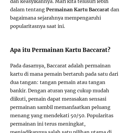
dan keasyikannya. Mari kita telusuri lebih
dalam tentang
Permainan Kartu Baccarat
dan
bagaimana sejarahnya mempengaruhi
popularitasnya saat ini.
Apa itu Permainan Kartu Baccarat?
Pada dasarnya, Baccarat adalah permainan
kartu di mana pemain bertaruh pada satu dari
dua tangan: tangan pemain atau tangan
bankir. Dengan aturan yang cukup mudah
diikuti, pemain dapat merasakan sensasi
permainan sambil memanfaatkan peluang
menang yang mendekati 50/50. Popularitas
permainan ini terus meningkat,
menjadikannya salah satu pilihan utama di