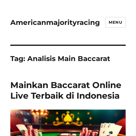
Americanmajorityracing
MENU
Tag:
Analisis Main Baccarat
Mainkan Baccarat Online
Live Terbaik di Indonesia