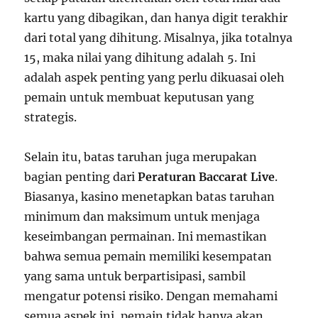
kartu yang dibagikan, dan hanya digit terakhir
dari total yang dihitung. Misalnya, jika totalnya
15, maka nilai yang dihitung adalah 5. Ini
adalah aspek penting yang perlu dikuasai oleh
pemain untuk membuat keputusan yang
strategis.
Selain itu, batas taruhan juga merupakan
bagian penting dari
Peraturan Baccarat Live
.
Biasanya, kasino menetapkan batas taruhan
minimum dan maksimum untuk menjaga
keseimbangan permainan. Ini memastikan
bahwa semua pemain memiliki kesempatan
yang sama untuk berpartisipasi, sambil
mengatur potensi risiko. Dengan memahami
semua aspek ini, pemain tidak hanya akan