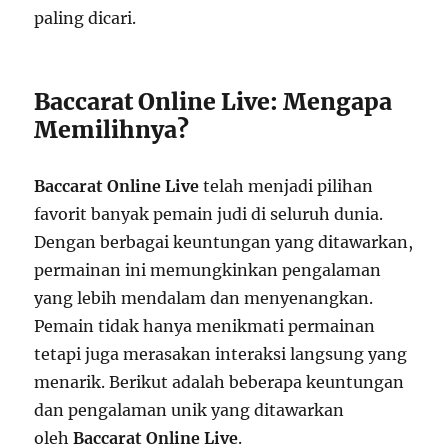
paling dicari.
Baccarat Online Live: Mengapa
Memilihnya?
Baccarat Online Live
telah menjadi pilihan
favorit banyak pemain judi di seluruh dunia.
Dengan berbagai keuntungan yang ditawarkan,
permainan ini memungkinkan pengalaman
yang lebih mendalam dan menyenangkan.
Pemain tidak hanya menikmati permainan
tetapi juga merasakan interaksi langsung yang
menarik. Berikut adalah beberapa keuntungan
dan pengalaman unik yang ditawarkan
oleh
Baccarat Online Live
.