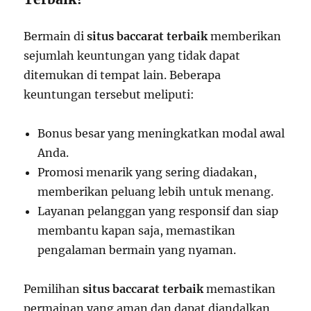
Bermain di
situs baccarat terbaik
memberikan
sejumlah keuntungan yang tidak dapat
ditemukan di tempat lain. Beberapa
keuntungan tersebut meliputi:
Bonus besar yang meningkatkan modal awal
Anda.
Promosi menarik yang sering diadakan,
memberikan peluang lebih untuk menang.
Layanan pelanggan yang responsif dan siap
membantu kapan saja, memastikan
pengalaman bermain yang nyaman.
Pemilihan
situs baccarat terbaik
memastikan
permainan yang aman dan dapat diandalkan,