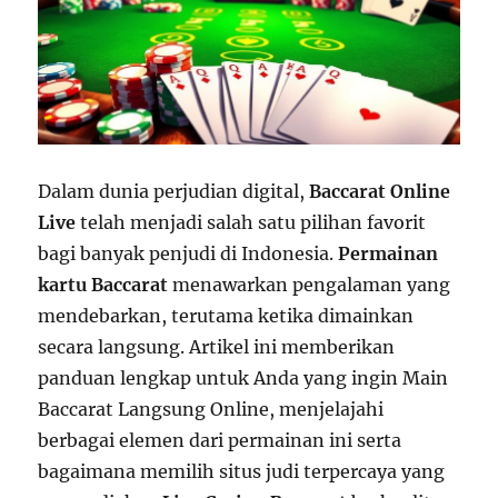
Dalam dunia perjudian digital,
Baccarat Online
Live
telah menjadi salah satu pilihan favorit
bagi banyak penjudi di Indonesia.
Permainan
kartu Baccarat
menawarkan pengalaman yang
mendebarkan, terutama ketika dimainkan
secara langsung. Artikel ini memberikan
panduan lengkap untuk Anda yang ingin Main
Baccarat Langsung Online, menjelajahi
berbagai elemen dari permainan ini serta
bagaimana memilih situs judi terpercaya yang