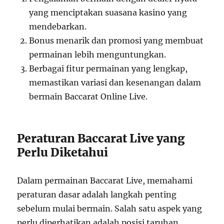
yang menciptakan suasana kasino yang
mendebarkan.
Bonus menarik dan promosi yang membuat
permainan lebih menguntungkan.
Berbagai fitur permainan yang lengkap,
memastikan variasi dan kesenangan dalam
bermain Baccarat Online Live.
Peraturan Baccarat Live yang
Perlu Diketahui
Dalam permainan Baccarat Live, memahami
peraturan dasar adalah langkah penting
sebelum mulai bermain. Salah satu aspek yang
perlu diperhatikan adalah posisi taruhan.