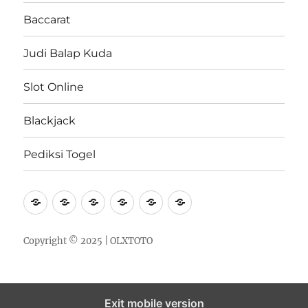
Baccarat
Judi Balap Kuda
Slot Online
Blackjack
Pediksi Togel
Roulette
Baccarat
Judi
Slot
Blackjack
Pediksi
Balap
Online
Togel
Kuda
Copyright © 2025 |
OLXTOTO
Exit mobile version