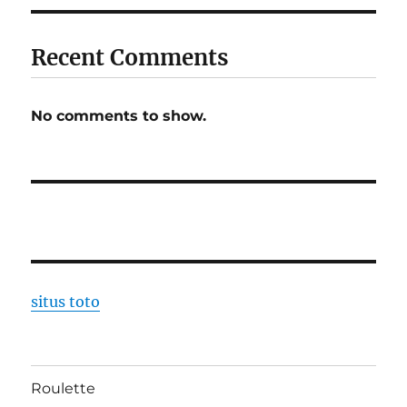
Recent Comments
No comments to show.
situs toto
Roulette