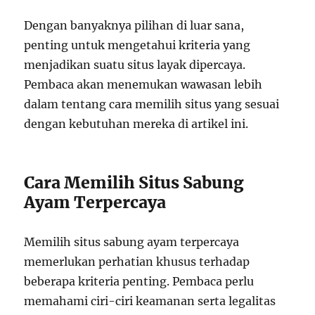
Dengan banyaknya pilihan di luar sana,
penting untuk mengetahui kriteria yang
menjadikan suatu situs layak dipercaya.
Pembaca akan menemukan wawasan lebih
dalam tentang cara memilih situs yang sesuai
dengan kebutuhan mereka di artikel ini.
Cara Memilih Situs Sabung
Ayam Terpercaya
Memilih situs sabung ayam terpercaya
memerlukan perhatian khusus terhadap
beberapa kriteria penting. Pembaca perlu
memahami ciri-ciri keamanan serta legalitas