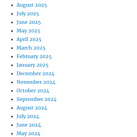
August 2025
July 2025
June 2025
May 2025
April 2025
March 2025
February 2025
January 2025
December 2024
November 2024
October 2024
September 2024
August 2024
July 2024
June 2024
May 2024