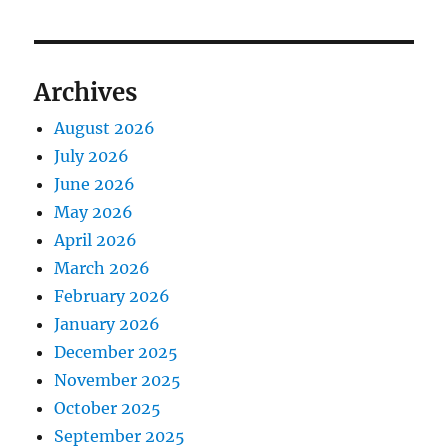
o
a
:
s
t
t
Archives
:
i
August 2026
o
July 2026
n
June 2026
May 2026
April 2026
March 2026
February 2026
January 2026
December 2025
November 2025
October 2025
September 2025