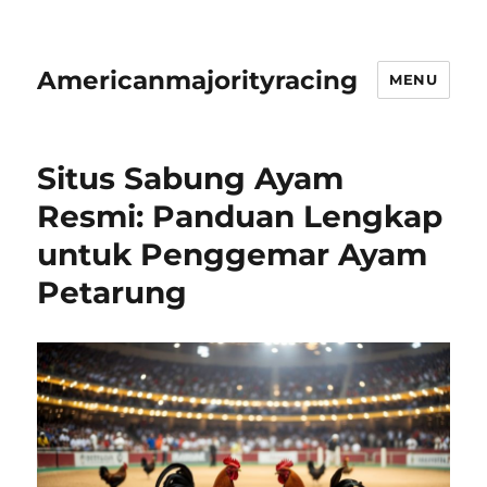
Americanmajorityracing
MENU
Situs Sabung Ayam
Resmi: Panduan Lengkap
untuk Penggemar Ayam
Petarung