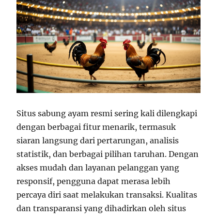
Situs sabung ayam resmi sering kali dilengkapi
dengan berbagai fitur menarik, termasuk
siaran langsung dari pertarungan, analisis
statistik, dan berbagai pilihan taruhan. Dengan
akses mudah dan layanan pelanggan yang
responsif, pengguna dapat merasa lebih
percaya diri saat melakukan transaksi. Kualitas
dan transparansi yang dihadirkan oleh situs