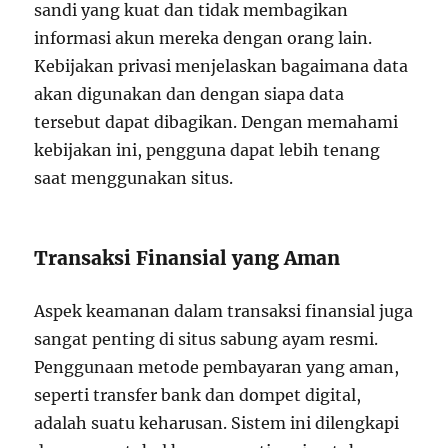
sandi yang kuat dan tidak membagikan
informasi akun mereka dengan orang lain.
Kebijakan privasi menjelaskan bagaimana data
akan digunakan dan dengan siapa data
tersebut dapat dibagikan. Dengan memahami
kebijakan ini, pengguna dapat lebih tenang
saat menggunakan situs.
Transaksi Finansial yang Aman
Aspek keamanan dalam transaksi finansial juga
sangat penting di situs sabung ayam resmi.
Penggunaan metode pembayaran yang aman,
seperti transfer bank dan dompet digital,
adalah suatu keharusan. Sistem ini dilengkapi