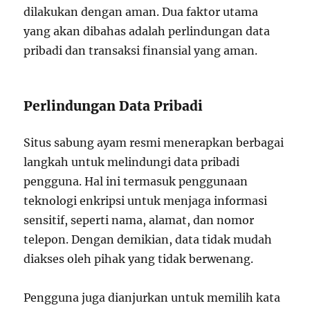
dilakukan dengan aman. Dua faktor utama
yang akan dibahas adalah perlindungan data
pribadi dan transaksi finansial yang aman.
Perlindungan Data Pribadi
Situs sabung ayam resmi menerapkan berbagai
langkah untuk melindungi data pribadi
pengguna. Hal ini termasuk penggunaan
teknologi enkripsi untuk menjaga informasi
sensitif, seperti nama, alamat, dan nomor
telepon. Dengan demikian, data tidak mudah
diakses oleh pihak yang tidak berwenang.
Pengguna juga dianjurkan untuk memilih kata