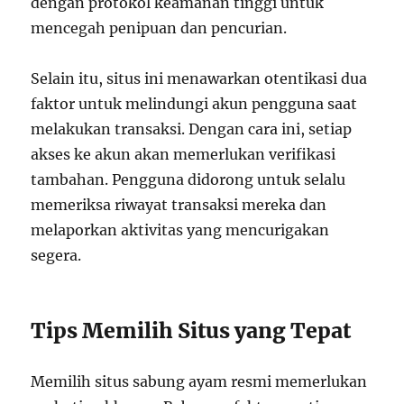
dengan protokol keamanan tinggi untuk
mencegah penipuan dan pencurian.
Selain itu, situs ini menawarkan otentikasi dua
faktor untuk melindungi akun pengguna saat
melakukan transaksi. Dengan cara ini, setiap
akses ke akun akan memerlukan verifikasi
tambahan. Pengguna didorong untuk selalu
memeriksa riwayat transaksi mereka dan
melaporkan aktivitas yang mencurigakan
segera.
Tips Memilih Situs yang Tepat
Memilih situs sabung ayam resmi memerlukan