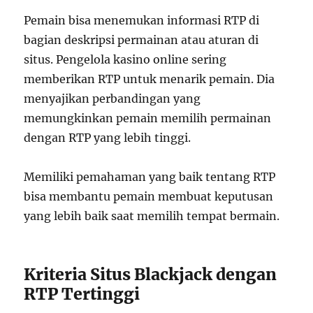
Pemain bisa menemukan informasi RTP di
bagian deskripsi permainan atau aturan di
situs. Pengelola kasino online sering
memberikan RTP untuk menarik pemain. Dia
menyajikan perbandingan yang
memungkinkan pemain memilih permainan
dengan RTP yang lebih tinggi.
Memiliki pemahaman yang baik tentang RTP
bisa membantu pemain membuat keputusan
yang lebih baik saat memilih tempat bermain.
Kriteria Situs Blackjack dengan
RTP Tertinggi