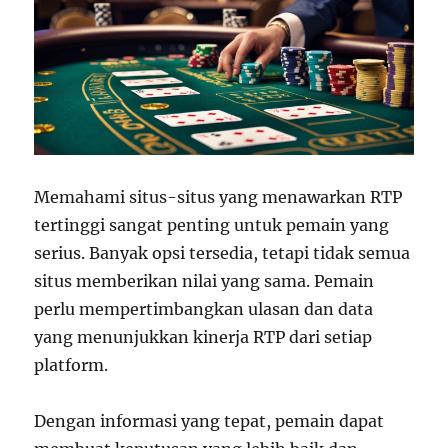
Memahami situs-situs yang menawarkan RTP
tertinggi sangat penting untuk pemain yang
serius. Banyak opsi tersedia, tetapi tidak semua
situs memberikan nilai yang sama. Pemain
perlu mempertimbangkan ulasan dan data
yang menunjukkan kinerja RTP dari setiap
platform.
Dengan informasi yang tepat, pemain dapat