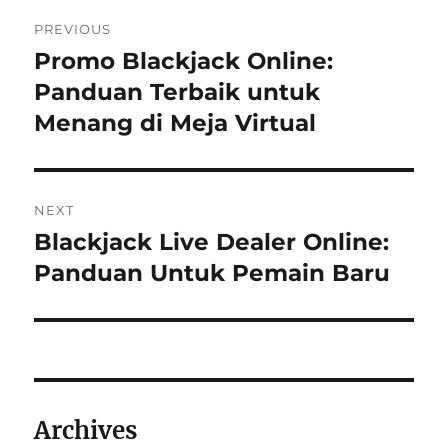
P
PREVIOUS
o
Promo Blackjack Online:
P
r
Panduan Terbaik untuk
s
e
Menang di Meja Virtual
t
v
i
n
o
NEXT
a
u
Blackjack Live Dealer Online:
N
s
v
e
Panduan Untuk Pemain Baru
p
x
i
o
t
s
g
p
t
o
a
:
s
Archives
t
t