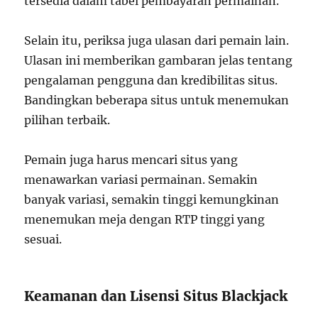
tersedia dalam tabel pembayaran permainan.
Selain itu, periksa juga ulasan dari pemain lain.
Ulasan ini memberikan gambaran jelas tentang
pengalaman pengguna dan kredibilitas situs.
Bandingkan beberapa situs untuk menemukan
pilihan terbaik.
Pemain juga harus mencari situs yang
menawarkan variasi permainan. Semakin
banyak variasi, semakin tinggi kemungkinan
menemukan meja dengan RTP tinggi yang
sesuai.
Keamanan dan Lisensi Situs Blackjack