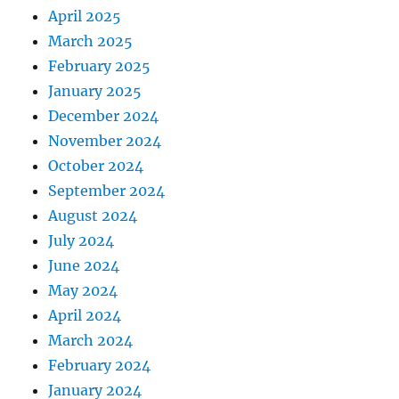
April 2025
March 2025
February 2025
January 2025
December 2024
November 2024
October 2024
September 2024
August 2024
July 2024
June 2024
May 2024
April 2024
March 2024
February 2024
January 2024