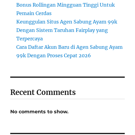
Bonus Rollingan Mingguan Tinggi Untuk
Pemain Cerdas
Keunggulan Situs Agen Sabung Ayam 99k
Dengan Sistem Taruhan Fairplay yang
Terpercaya
Cara Daftar Akun Baru di Agen Sabung Ayam
99k Dengan Proses Cepat 2026
Recent Comments
No comments to show.