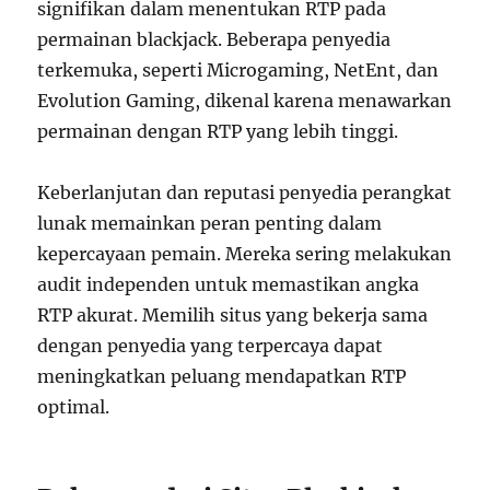
signifikan dalam menentukan RTP pada
permainan blackjack. Beberapa penyedia
terkemuka, seperti Microgaming, NetEnt, dan
Evolution Gaming, dikenal karena menawarkan
permainan dengan RTP yang lebih tinggi.
Keberlanjutan dan reputasi penyedia perangkat
lunak memainkan peran penting dalam
kepercayaan pemain. Mereka sering melakukan
audit independen untuk memastikan angka
RTP akurat. Memilih situs yang bekerja sama
dengan penyedia yang terpercaya dapat
meningkatkan peluang mendapatkan RTP
optimal.