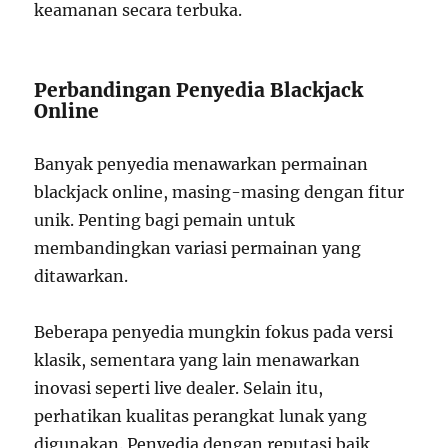
keamanan secara terbuka.
Perbandingan Penyedia Blackjack
Online
Banyak penyedia menawarkan permainan
blackjack online, masing-masing dengan fitur
unik. Penting bagi pemain untuk
membandingkan variasi permainan yang
ditawarkan.
Beberapa penyedia mungkin fokus pada versi
klasik, sementara yang lain menawarkan
inovasi seperti live dealer. Selain itu,
perhatikan kualitas perangkat lunak yang
digunakan. Penyedia dengan reputasi baik