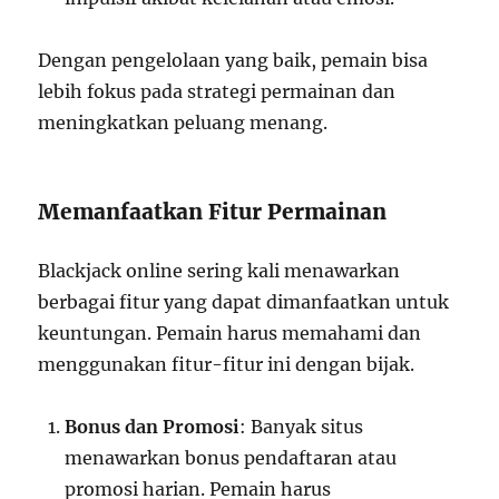
Dengan pengelolaan yang baik, pemain bisa
lebih fokus pada strategi permainan dan
meningkatkan peluang menang.
Memanfaatkan Fitur Permainan
Blackjack online sering kali menawarkan
berbagai fitur yang dapat dimanfaatkan untuk
keuntungan. Pemain harus memahami dan
menggunakan fitur-fitur ini dengan bijak.
Bonus dan Promosi
: Banyak situs
menawarkan bonus pendaftaran atau
promosi harian. Pemain harus