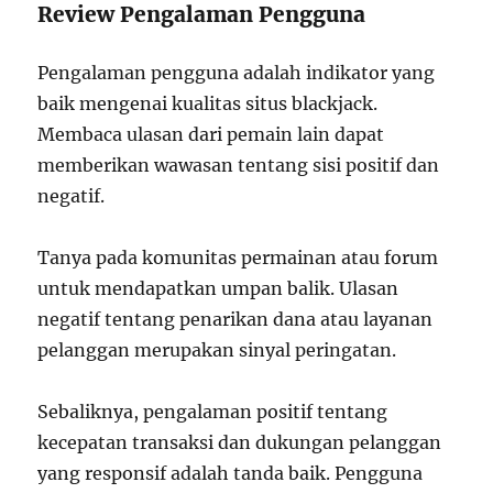
Review Pengalaman Pengguna
Pengalaman pengguna adalah indikator yang
baik mengenai kualitas situs blackjack.
Membaca ulasan dari pemain lain dapat
memberikan wawasan tentang sisi positif dan
negatif.
Tanya pada komunitas permainan atau forum
untuk mendapatkan umpan balik. Ulasan
negatif tentang penarikan dana atau layanan
pelanggan merupakan sinyal peringatan.
Sebaliknya, pengalaman positif tentang
kecepatan transaksi dan dukungan pelanggan
yang responsif adalah tanda baik. Pengguna