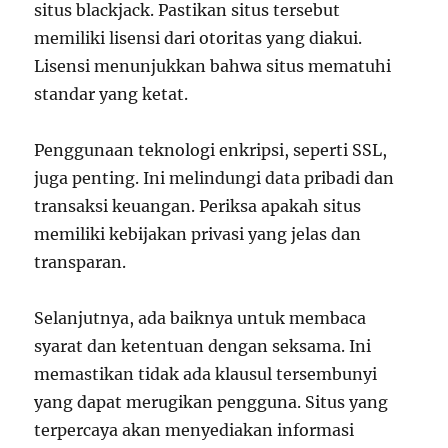
situs blackjack. Pastikan situs tersebut
memiliki lisensi dari otoritas yang diakui.
Lisensi menunjukkan bahwa situs mematuhi
standar yang ketat.
Penggunaan teknologi enkripsi, seperti SSL,
juga penting. Ini melindungi data pribadi dan
transaksi keuangan. Periksa apakah situs
memiliki kebijakan privasi yang jelas dan
transparan.
Selanjutnya, ada baiknya untuk membaca
syarat dan ketentuan dengan seksama. Ini
memastikan tidak ada klausul tersembunyi
yang dapat merugikan pengguna. Situs yang
terpercaya akan menyediakan informasi