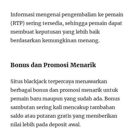
Informasi mengenai pengembalian ke pemain
(RTP) sering tersedia, sehingga pemain dapat
membuat keputusan yang lebih baik
berdasarkan kemungkinan menang.
Bonus dan Promosi Menarik
Situs blackjack terpercaya menawarkan
berbagai bonus dan promosi menarik untuk
pemain baru maupun yang sudah ada. Bonus
sambutan sering kali mencakup tambahan
saldo atau putaran gratis yang memberikan
nilai lebih pada deposit awal.