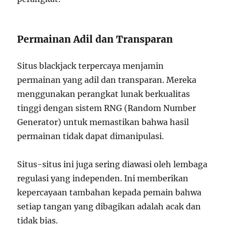
Permainan Adil dan Transparan
Situs blackjack terpercaya menjamin
permainan yang adil dan transparan. Mereka
menggunakan perangkat lunak berkualitas
tinggi dengan sistem RNG (Random Number
Generator) untuk memastikan bahwa hasil
permainan tidak dapat dimanipulasi.
Situs-situs ini juga sering diawasi oleh lembaga
regulasi yang independen. Ini memberikan
kepercayaan tambahan kepada pemain bahwa
setiap tangan yang dibagikan adalah acak dan
tidak bias.