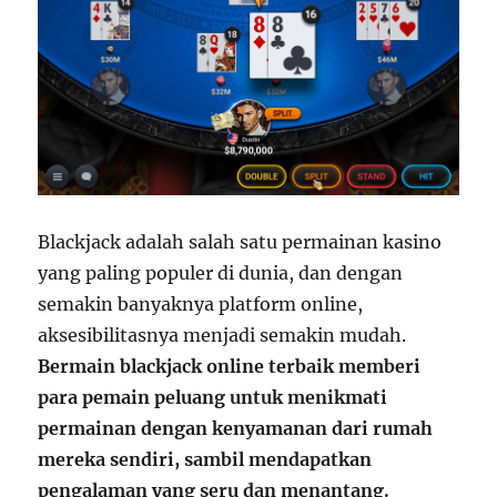
Blackjack adalah salah satu permainan kasino
yang paling populer di dunia, dan dengan
semakin banyaknya platform online,
aksesibilitasnya menjadi semakin mudah.
Bermain blackjack online terbaik memberi
para pemain peluang untuk menikmati
permainan dengan kenyamanan dari rumah
mereka sendiri, sambil mendapatkan
pengalaman yang seru dan menantang.