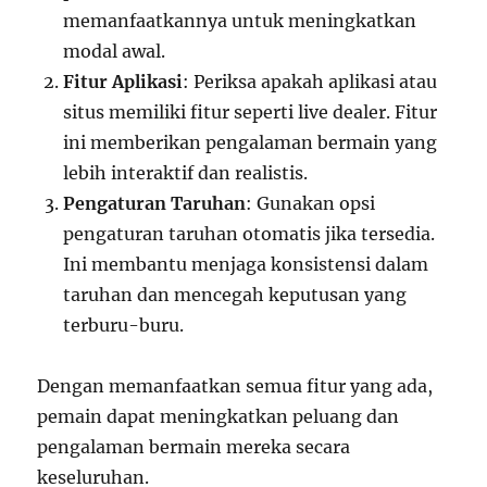
memanfaatkannya untuk meningkatkan
modal awal.
Fitur Aplikasi
: Periksa apakah aplikasi atau
situs memiliki fitur seperti live dealer. Fitur
ini memberikan pengalaman bermain yang
lebih interaktif dan realistis.
Pengaturan Taruhan
: Gunakan opsi
pengaturan taruhan otomatis jika tersedia.
Ini membantu menjaga konsistensi dalam
taruhan dan mencegah keputusan yang
terburu-buru.
Dengan memanfaatkan semua fitur yang ada,
pemain dapat meningkatkan peluang dan
pengalaman bermain mereka secara
keseluruhan.