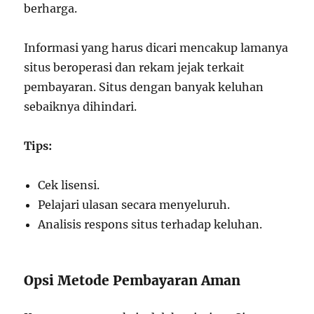
berharga.
Informasi yang harus dicari mencakup lamanya
situs beroperasi dan rekam jejak terkait
pembayaran. Situs dengan banyak keluhan
sebaiknya dihindari.
Tips:
Cek lisensi.
Pelajari ulasan secara menyeluruh.
Analisis respons situs terhadap keluhan.
Opsi Metode Pembayaran Aman