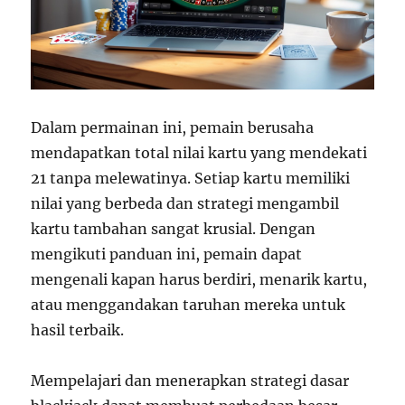
Dalam permainan ini, pemain berusaha
mendapatkan total nilai kartu yang mendekati
21 tanpa melewatinya. Setiap kartu memiliki
nilai yang berbeda dan strategi mengambil
kartu tambahan sangat krusial. Dengan
mengikuti panduan ini, pemain dapat
mengenali kapan harus berdiri, menarik kartu,
atau menggandakan taruhan mereka untuk
hasil terbaik.
Mempelajari dan menerapkan strategi dasar