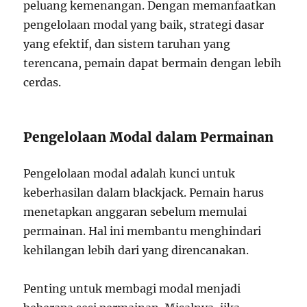
peluang kemenangan. Dengan memanfaatkan
pengelolaan modal yang baik, strategi dasar
yang efektif, dan sistem taruhan yang
terencana, pemain dapat bermain dengan lebih
cerdas.
Pengelolaan Modal dalam Permainan
Pengelolaan modal adalah kunci untuk
keberhasilan dalam blackjack. Pemain harus
menetapkan anggaran sebelum memulai
permainan. Hal ini membantu menghindari
kehilangan lebih dari yang direncanakan.
Penting untuk membagi modal menjadi