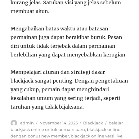
kurang jelas. Satukan visi yang jelas sebelum
membuat akun.
Mengabaikan batas waktu atau batasan
permainan juga dapat berakibat buruk. Pesan
diri untuk tidak terjebak dalam permainan
berlebihan yang dapat menyebabkan kerugian.
Mempelajari aturan dan strategi dasar
blackjack sangat penting. Dengan pengetahuan
yang cukup, pemain dapat menghindari
kesalahan umum yang sering terjadi, seperti
taruhan yang tidak bijaksana.
A
P
C
T
admin
November 14, 2025
Blackjack
belajar
u
o
a
a
blackjack online untuk pemain baru
,
blackjack online
t
s
t
g
dengan bonus new member
,
blackjack online versi live