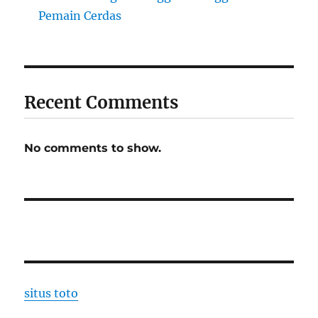
Pemain Cerdas
Recent Comments
No comments to show.
situs toto