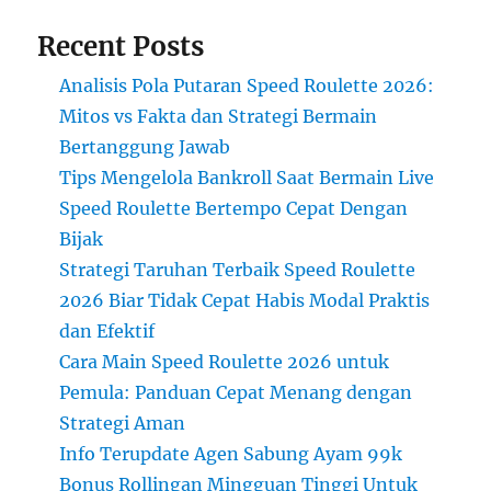
Recent Posts
Analisis Pola Putaran Speed Roulette 2026:
Mitos vs Fakta dan Strategi Bermain
Bertanggung Jawab
Tips Mengelola Bankroll Saat Bermain Live
Speed Roulette Bertempo Cepat Dengan
Bijak
Strategi Taruhan Terbaik Speed Roulette
2026 Biar Tidak Cepat Habis Modal Praktis
dan Efektif
Cara Main Speed Roulette 2026 untuk
Pemula: Panduan Cepat Menang dengan
Strategi Aman
Info Terupdate Agen Sabung Ayam 99k
Bonus Rollingan Mingguan Tinggi Untuk