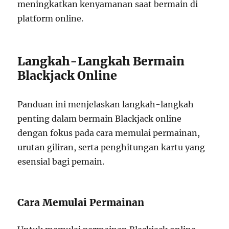
meningkatkan kenyamanan saat bermain di
platform online.
Langkah-Langkah Bermain
Blackjack Online
Panduan ini menjelaskan langkah-langkah
penting dalam bermain Blackjack online
dengan fokus pada cara memulai permainan,
urutan giliran, serta penghitungan kartu yang
esensial bagi pemain.
Cara Memulai Permainan