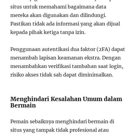
situs untuk memahami bagaimana data
mereka akan digunakan dan dilindungi.
Pastikan tidak ada informasi yang akan dijual
kepada pihak ketiga tanpa izin.
Penggunaan autentikasi dua faktor (2FA) dapat
menambah lapisan keamanan ekstra. Dengan
menambahkan verifikasi tambahan saat login,
risiko akses tidak sah dapat diminimalkan.
Menghindari Kesalahan Umum dalam
Bermain
Pemain sebaiknya menghindari bermain di
situs yang tampak tidak profesional atau