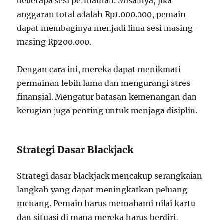
beberapa sesi permainan. Misalnya, jika
anggaran total adalah Rp1.000.000, pemain
dapat membaginya menjadi lima sesi masing-
masing Rp200.000.
Dengan cara ini, mereka dapat menikmati
permainan lebih lama dan mengurangi stres
finansial. Mengatur batasan kemenangan dan
kerugian juga penting untuk menjaga disiplin.
Strategi Dasar Blackjack
Strategi dasar blackjack mencakup serangkaian
langkah yang dapat meningkatkan peluang
menang. Pemain harus memahami nilai kartu
dan situasi di mana mereka harus berdiri,