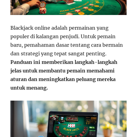
Blackjack online adalah permainan yang
populer di kalangan penjudi. Untuk pemain
baru, pemahaman dasar tentang cara bermain
dan strategi yang tepat sangat penting.
Panduan ini memberikan langkah-langkah
jelas untuk membantu pemain memahami
aturan dan meningkatkan peluang mereka
untuk menang.