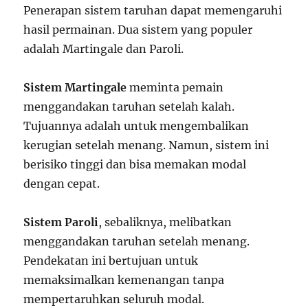
Penerapan sistem taruhan dapat memengaruhi
hasil permainan. Dua sistem yang populer
adalah Martingale dan Paroli.
Sistem Martingale
meminta pemain
menggandakan taruhan setelah kalah.
Tujuannya adalah untuk mengembalikan
kerugian setelah menang. Namun, sistem ini
berisiko tinggi dan bisa memakan modal
dengan cepat.
Sistem Paroli
, sebaliknya, melibatkan
menggandakan taruhan setelah menang.
Pendekatan ini bertujuan untuk
memaksimalkan kemenangan tanpa
mempertaruhkan seluruh modal.