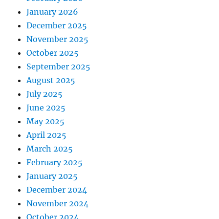
January 2026
December 2025
November 2025
October 2025
September 2025
August 2025
July 2025
June 2025
May 2025
April 2025
March 2025
February 2025
January 2025
December 2024
November 2024
October 2024