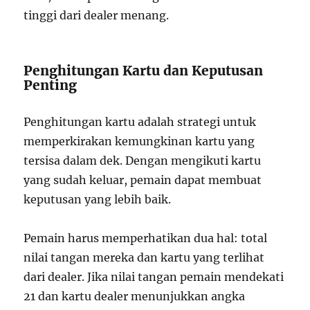
tinggi dari dealer menang.
Penghitungan Kartu dan Keputusan
Penting
Penghitungan kartu adalah strategi untuk
memperkirakan kemungkinan kartu yang
tersisa dalam dek. Dengan mengikuti kartu
yang sudah keluar, pemain dapat membuat
keputusan yang lebih baik.
Pemain harus memperhatikan dua hal: total
nilai tangan mereka dan kartu yang terlihat
dari dealer. Jika nilai tangan pemain mendekati
21 dan kartu dealer menunjukkan angka