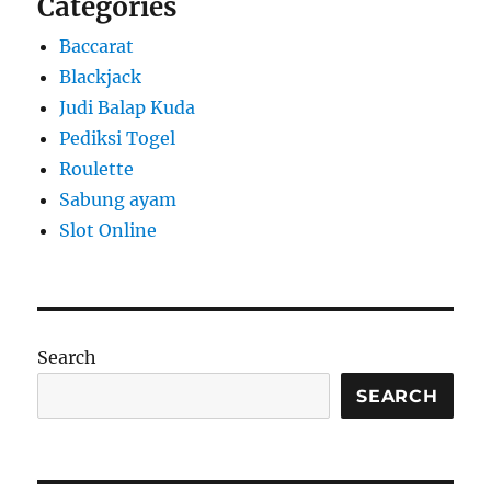
Categories
Baccarat
Blackjack
Judi Balap Kuda
Pediksi Togel
Roulette
Sabung ayam
Slot Online
Search
SEARCH