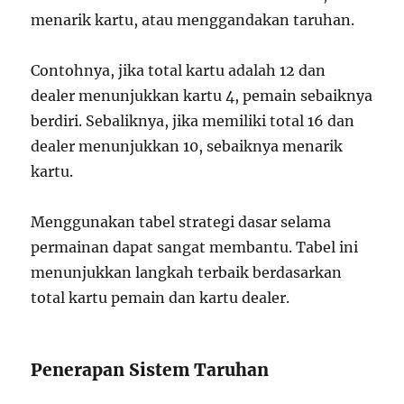
menarik kartu, atau menggandakan taruhan.
Contohnya, jika total kartu adalah 12 dan
dealer menunjukkan kartu 4, pemain sebaiknya
berdiri. Sebaliknya, jika memiliki total 16 dan
dealer menunjukkan 10, sebaiknya menarik
kartu.
Menggunakan tabel strategi dasar selama
permainan dapat sangat membantu. Tabel ini
menunjukkan langkah terbaik berdasarkan
total kartu pemain dan kartu dealer.
Penerapan Sistem Taruhan