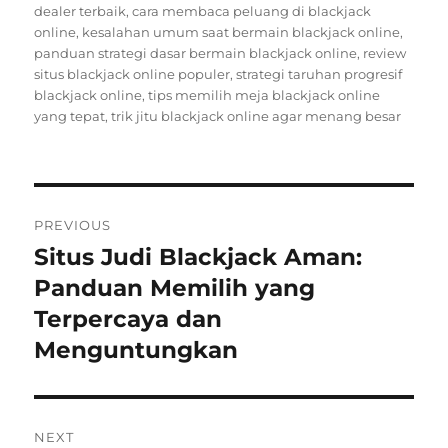
h
t
e
s
dealer terbaik
,
cara membaca peluang di blackjack
o
e
g
online
,
kesalahan umum saat bermain blackjack online
,
r
d
o
panduan strategi dasar bermain blackjack online
,
review
o
r
situs blackjack online populer
,
strategi taruhan progresif
n
i
blackjack online
,
tips memilih meja blackjack online
e
yang tepat
,
trik jitu blackjack online agar menang besar
s
P
PREVIOUS
o
Situs Judi Blackjack Aman:
P
r
Panduan Memilih yang
s
e
Terpercaya dan
t
v
Menguntungkan
i
n
o
a
u
NEXT