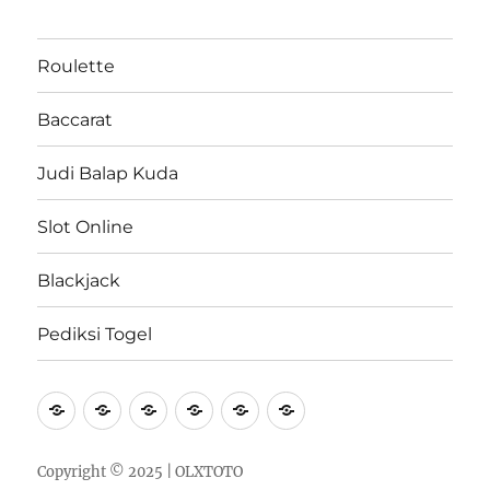
Roulette
Baccarat
Judi Balap Kuda
Slot Online
Blackjack
Pediksi Togel
Roulette
Baccarat
Judi
Slot
Blackjack
Pediksi
Balap
Online
Togel
Kuda
Copyright © 2025 |
OLXTOTO