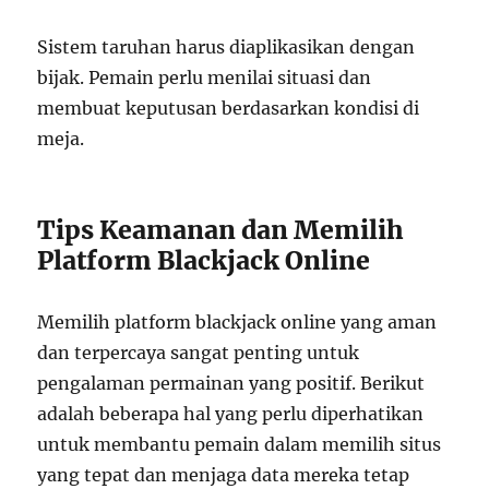
Sistem taruhan harus diaplikasikan dengan
bijak. Pemain perlu menilai situasi dan
membuat keputusan berdasarkan kondisi di
meja.
Tips Keamanan dan Memilih
Platform Blackjack Online
Memilih platform blackjack online yang aman
dan terpercaya sangat penting untuk
pengalaman permainan yang positif. Berikut
adalah beberapa hal yang perlu diperhatikan
untuk membantu pemain dalam memilih situs
yang tepat dan menjaga data mereka tetap