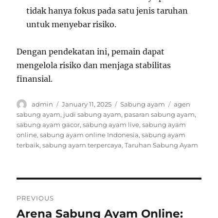
tidak hanya fokus pada satu jenis taruhan
untuk menyebar risiko.
Dengan pendekatan ini, pemain dapat
mengelola risiko dan menjaga stabilitas
finansial.
A
P
C
T
admin
January 11, 2025
Sabung ayam
agen
u
o
a
a
sabung ayam
,
judi sabung ayam
,
pasaran sabung ayam
,
t
s
t
g
sabung ayam gacor
,
sabung ayam live
,
sabung ayam
h
t
e
s
online
,
sabung ayam online Indonesia
,
sabung ayam
o
e
g
terbaik
,
sabung ayam terpercaya
,
Taruhan Sabung Ayam
r
d
o
o
r
n
i
e
P
s
PREVIOUS
o
Arena Sabung Ayam Online:
P