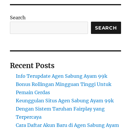
Search
SEARCH
Recent Posts
Info Terupdate Agen Sabung Ayam 99k
Bonus Rollingan Mingguan Tinggi Untuk
Pemain Cerdas
Keunggulan Situs Agen Sabung Ayam 99k
Dengan Sistem Taruhan Fairplay yang
Terpercaya
Cara Daftar Akun Baru di Agen Sabung Ayam