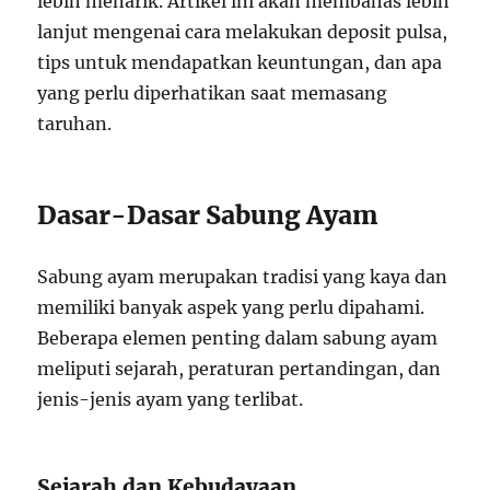
lebih menarik. Artikel ini akan membahas lebih
lanjut mengenai cara melakukan deposit pulsa,
tips untuk mendapatkan keuntungan, dan apa
yang perlu diperhatikan saat memasang
taruhan.
Dasar-Dasar Sabung Ayam
Sabung ayam merupakan tradisi yang kaya dan
memiliki banyak aspek yang perlu dipahami.
Beberapa elemen penting dalam sabung ayam
meliputi sejarah, peraturan pertandingan, dan
jenis-jenis ayam yang terlibat.
Sejarah dan Kebudayaan