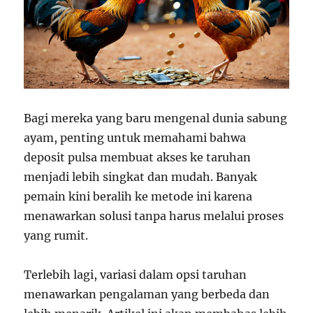
Bagi mereka yang baru mengenal dunia sabung
ayam, penting untuk memahami bahwa
deposit pulsa membuat akses ke taruhan
menjadi lebih singkat dan mudah. Banyak
pemain kini beralih ke metode ini karena
menawarkan solusi tanpa harus melalui proses
yang rumit.
Terlebih lagi, variasi dalam opsi taruhan
menawarkan pengalaman yang berbeda dan