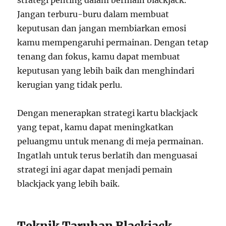
Jangan terburu-buru dalam membuat
keputusan dan jangan membiarkan emosi
kamu mempengaruhi permainan. Dengan tetap
tenang dan fokus, kamu dapat membuat
keputusan yang lebih baik dan menghindari
kerugian yang tidak perlu.
Dengan menerapkan strategi kartu blackjack
yang tepat, kamu dapat meningkatkan
peluangmu untuk menang di meja permainan.
Ingatlah untuk terus berlatih dan menguasai
strategi ini agar dapat menjadi pemain
blackjack yang lebih baik.
Teknik Taruhan Blackjack