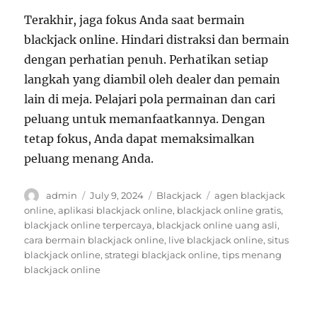
Terakhir, jaga fokus Anda saat bermain
blackjack online. Hindari distraksi dan bermain
dengan perhatian penuh. Perhatikan setiap
langkah yang diambil oleh dealer dan pemain
lain di meja. Pelajari pola permainan dan cari
peluang untuk memanfaatkannya. Dengan
tetap fokus, Anda dapat memaksimalkan
peluang menang Anda.
A
P
C
T
admin
July 9, 2024
Blackjack
agen blackjack
u
o
a
a
online
,
aplikasi blackjack online
,
blackjack online gratis
,
t
s
t
g
blackjack online terpercaya
,
blackjack online uang asli
,
h
t
e
s
cara bermain blackjack online
,
live blackjack online
,
situs
o
e
g
blackjack online
,
strategi blackjack online
,
tips menang
r
d
o
blackjack online
o
r
n
i
e