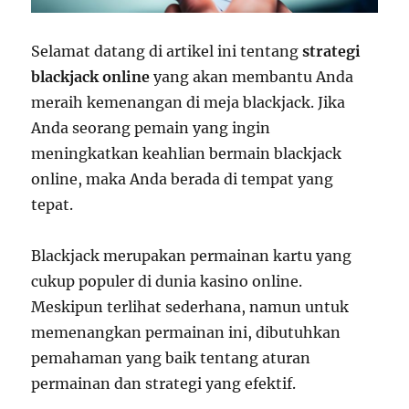
Selamat datang di artikel ini tentang
strategi
blackjack online
yang akan membantu Anda
meraih kemenangan di meja blackjack. Jika
Anda seorang pemain yang ingin
meningkatkan keahlian bermain blackjack
online, maka Anda berada di tempat yang
tepat.
Blackjack merupakan permainan kartu yang
cukup populer di dunia kasino online.
Meskipun terlihat sederhana, namun untuk
memenangkan permainan ini, dibutuhkan
pemahaman yang baik tentang aturan
permainan dan strategi yang efektif.