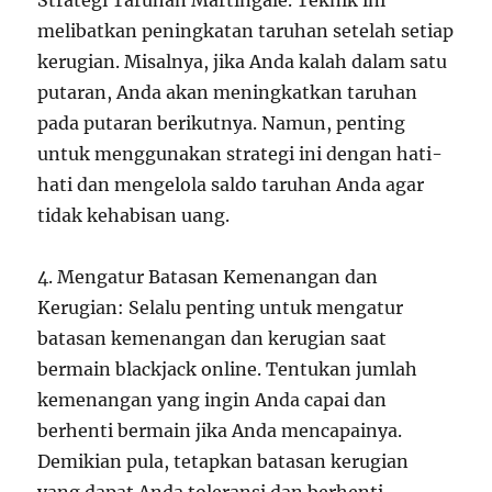
melibatkan peningkatan taruhan setelah setiap
kerugian. Misalnya, jika Anda kalah dalam satu
putaran, Anda akan meningkatkan taruhan
pada putaran berikutnya. Namun, penting
untuk menggunakan strategi ini dengan hati-
hati dan mengelola saldo taruhan Anda agar
tidak kehabisan uang.
4. Mengatur Batasan Kemenangan dan
Kerugian: Selalu penting untuk mengatur
batasan kemenangan dan kerugian saat
bermain blackjack online. Tentukan jumlah
kemenangan yang ingin Anda capai dan
berhenti bermain jika Anda mencapainya.
Demikian pula, tetapkan batasan kerugian
yang dapat Anda toleransi dan berhenti