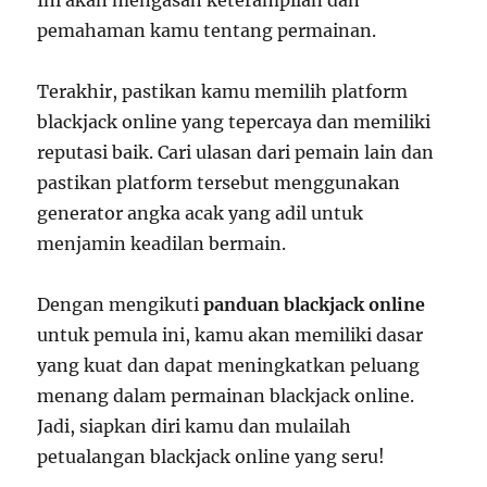
pemahaman kamu tentang permainan.
Terakhir, pastikan kamu memilih platform
blackjack online yang tepercaya dan memiliki
reputasi baik. Cari ulasan dari pemain lain dan
pastikan platform tersebut menggunakan
generator angka acak yang adil untuk
menjamin keadilan bermain.
Dengan mengikuti
panduan blackjack online
untuk pemula ini, kamu akan memiliki dasar
yang kuat dan dapat meningkatkan peluang
menang dalam permainan blackjack online.
Jadi, siapkan diri kamu dan mulailah
petualangan blackjack online yang seru!