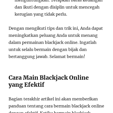
dan ikuti dengan disiplin untuk mencegah
kerugian yang tidak perlu.
Dengan mengikuti tips dan trik ini, Anda dapat
meningkatkan peluang Anda untuk menang
dalam permainan blackjack online. Ingatlah
untuk selalu bermain dengan bijak dan
bertanggung jawab. Selamat bermain!
Cara Main Blackjack Online
yang Efektif
Bagian terakhir artikel ini akan memberikan
panduan tentang cara bermain blackjack online
dengan efektif. Ketika bermain blackjack,