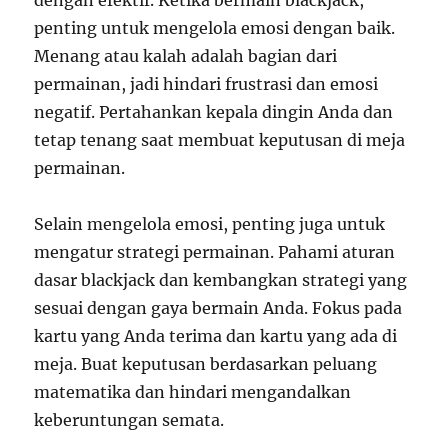
penting untuk mengelola emosi dengan baik.
Menang atau kalah adalah bagian dari
permainan, jadi hindari frustrasi dan emosi
negatif. Pertahankan kepala dingin Anda dan
tetap tenang saat membuat keputusan di meja
permainan.
Selain mengelola emosi, penting juga untuk
mengatur strategi permainan. Pahami aturan
dasar blackjack dan kembangkan strategi yang
sesuai dengan gaya bermain Anda. Fokus pada
kartu yang Anda terima dan kartu yang ada di
meja. Buat keputusan berdasarkan peluang
matematika dan hindari mengandalkan
keberuntungan semata.