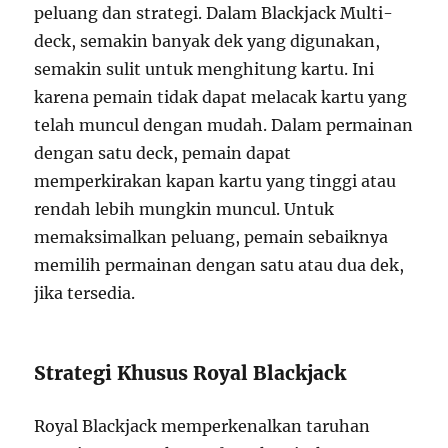
peluang dan strategi. Dalam Blackjack Multi-
deck, semakin banyak dek yang digunakan,
semakin sulit untuk menghitung kartu. Ini
karena pemain tidak dapat melacak kartu yang
telah muncul dengan mudah. Dalam permainan
dengan satu deck, pemain dapat
memperkirakan kapan kartu yang tinggi atau
rendah lebih mungkin muncul. Untuk
memaksimalkan peluang, pemain sebaiknya
memilih permainan dengan satu atau dua dek,
jika tersedia.
Strategi Khusus Royal Blackjack
Royal Blackjack memperkenalkan taruhan