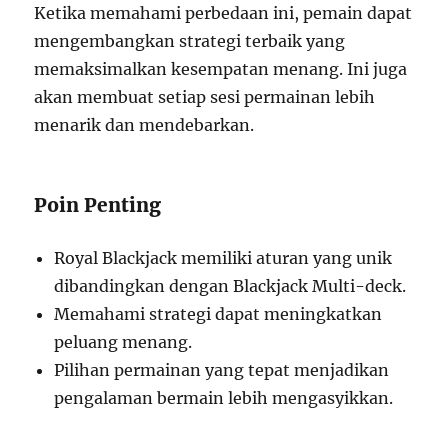
Ketika memahami perbedaan ini, pemain dapat
mengembangkan strategi terbaik yang
memaksimalkan kesempatan menang. Ini juga
akan membuat setiap sesi permainan lebih
menarik dan mendebarkan.
Poin Penting
Royal Blackjack memiliki aturan yang unik
dibandingkan dengan Blackjack Multi-deck.
Memahami strategi dapat meningkatkan
peluang menang.
Pilihan permainan yang tepat menjadikan
pengalaman bermain lebih mengasyikkan.