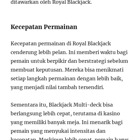
ditawarkan oleh Royal Blackjack.
Kecepatan Permainan
Kecepatan permainan di Royal Blackjack
cenderung lebih pelan. Ini memberi waktu bagi
pemain untuk berpikir dan berstrategi sebelum
membuat keputusan. Mereka bisa menikmati
setiap langkah permainan dengan lebih baik,
yang menjadi nilai tambah tersendiri.
Sementara itu, Blackjack Multi-deck bisa
berlangsung lebih cepat, terutama di kasino
yang memiliki banyak meja. Ini menarik bagi
pemain yang menyukai intensitas dan
kecepatan. Meskipun lebih cepat, pemain harus