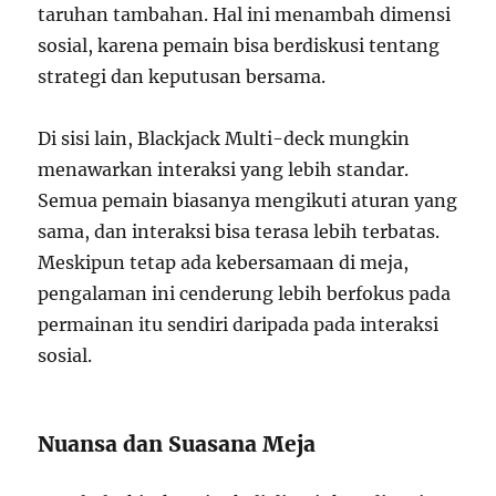
taruhan tambahan. Hal ini menambah dimensi
sosial, karena pemain bisa berdiskusi tentang
strategi dan keputusan bersama.
Di sisi lain, Blackjack Multi-deck mungkin
menawarkan interaksi yang lebih standar.
Semua pemain biasanya mengikuti aturan yang
sama, dan interaksi bisa terasa lebih terbatas.
Meskipun tetap ada kebersamaan di meja,
pengalaman ini cenderung lebih berfokus pada
permainan itu sendiri daripada pada interaksi
sosial.
Nuansa dan Suasana Meja