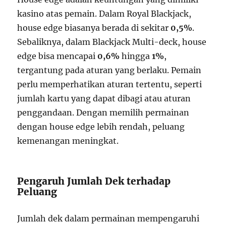
kasino atas pemain. Dalam Royal Blackjack,
house edge biasanya berada di sekitar
0,5%
.
Sebaliknya, dalam Blackjack Multi-deck, house
edge bisa mencapai
0,6%
hingga
1%
,
tergantung pada aturan yang berlaku. Pemain
perlu memperhatikan aturan tertentu, seperti
jumlah kartu yang dapat dibagi atau aturan
penggandaan. Dengan memilih permainan
dengan house edge lebih rendah, peluang
kemenangan meningkat.
Pengaruh Jumlah Dek terhadap
Peluang
Jumlah dek dalam permainan mempengaruhi