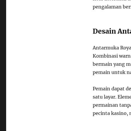
pengalaman ber
Desain Ant
Antarmuka Royal
Kombinasi warna
bermain yang m
pemain untuk na
Pemain dapat d
satu layar. Ele
permainan tanpa
pecinta kasino,