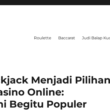
Roulette
Baccarat
Judi Balap Ku
kjack Menjadi Piliha
asino Online:
i Begitu Populer