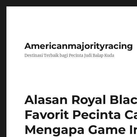
Americanmajorityracing
Destinasi Terbaik bagi Pecinta Judi Balap Kuda
Alasan Royal Blac
Favorit Pecinta C
Mengapa Game In