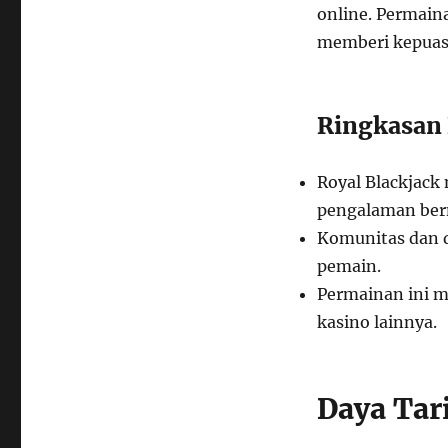
online. Permain
memberi kepuasa
Ringkasan
Royal Blackjac
pengalaman ber
Komunitas dan 
pemain.
Permainan ini m
kasino lainnya.
Daya Tari