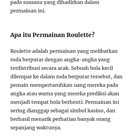
pada suasana yang dihadirkan dalam
permainan ini.
Apa itu Permainan Roulette?
Roulette adalah permainan yang melibatkan
roda berputar dengan angka-angka yang
terdistribusi secara acak. Sebuah bola kecil
dilempar ke dalam roda berputar tersebut, dan
pemain mempertaruhkan uang mereka pada
angka atau warna yang mereka prediksi akan
menjadi tempat bola berhenti. Permainan ini
sering dianggap sebagai simbol kasino, dan
berhasil menarik perhatian banyak orang
sepanjang waktunya.