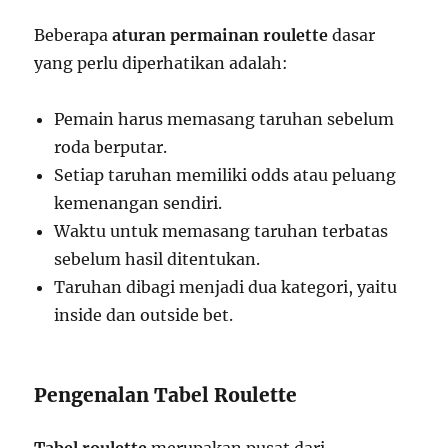
Beberapa
aturan permainan roulette
dasar
yang perlu diperhatikan adalah:
Pemain harus memasang taruhan sebelum
roda berputar.
Setiap taruhan memiliki odds atau peluang
kemenangan sendiri.
Waktu untuk memasang taruhan terbatas
sebelum hasil ditentukan.
Taruhan dibagi menjadi dua kategori, yaitu
inside dan outside bet.
Pengenalan Tabel Roulette
Tabel roulette
merupakan pusat dari