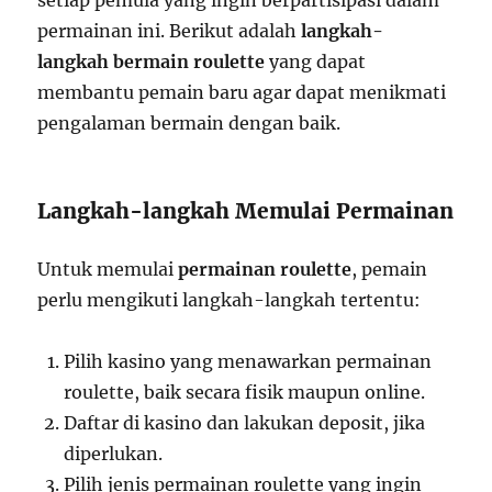
permainan ini. Berikut adalah
langkah-
langkah bermain roulette
yang dapat
membantu pemain baru agar dapat menikmati
pengalaman bermain dengan baik.
Langkah-langkah Memulai Permainan
Untuk memulai
permainan roulette
, pemain
perlu mengikuti langkah-langkah tertentu:
Pilih kasino yang menawarkan permainan
roulette, baik secara fisik maupun online.
Daftar di kasino dan lakukan deposit, jika
diperlukan.
Pilih jenis permainan roulette yang ingin