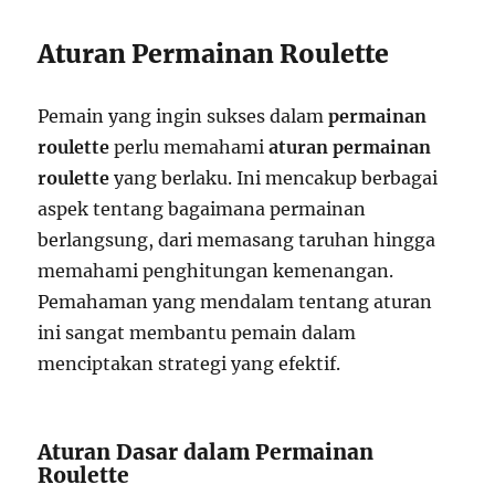
Aturan Permainan Roulette
Pemain yang ingin sukses dalam
permainan
roulette
perlu memahami
aturan permainan
roulette
yang berlaku. Ini mencakup berbagai
aspek tentang bagaimana permainan
berlangsung, dari memasang taruhan hingga
memahami penghitungan kemenangan.
Pemahaman yang mendalam tentang aturan
ini sangat membantu pemain dalam
menciptakan strategi yang efektif.
Aturan Dasar dalam Permainan
Roulette