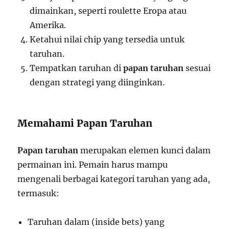
dimainkan, seperti roulette Eropa atau
Amerika.
Ketahui nilai chip yang tersedia untuk
taruhan.
Tempatkan taruhan di
papan taruhan
sesuai
dengan strategi yang diinginkan.
Memahami Papan Taruhan
Papan taruhan
merupakan elemen kunci dalam
permainan ini. Pemain harus mampu
mengenali berbagai kategori taruhan yang ada,
termasuk:
Taruhan dalam (inside bets) yang