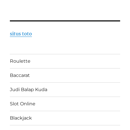
situs toto
Roulette
Baccarat
Judi Balap Kuda
Slot Online
Blackjack