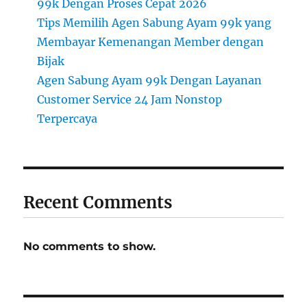
99k Dengan Proses Cepat 2026
Tips Memilih Agen Sabung Ayam 99k yang
Membayar Kemenangan Member dengan
Bijak
Agen Sabung Ayam 99k Dengan Layanan
Customer Service 24 Jam Nonstop
Terpercaya
Recent Comments
No comments to show.