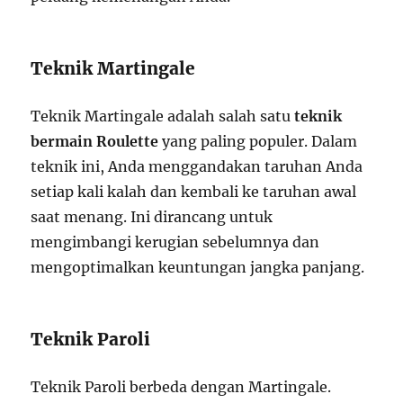
Teknik Martingale
Teknik Martingale adalah salah satu
teknik
bermain Roulette
yang paling populer. Dalam
teknik ini, Anda menggandakan taruhan Anda
setiap kali kalah dan kembali ke taruhan awal
saat menang. Ini dirancang untuk
mengimbangi kerugian sebelumnya dan
mengoptimalkan keuntungan jangka panjang.
Teknik Paroli
Teknik Paroli berbeda dengan Martingale.