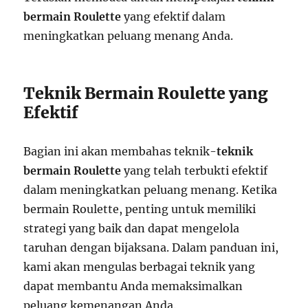
bermain Roulette
yang efektif dalam
meningkatkan peluang menang Anda.
Teknik Bermain Roulette yang
Efektif
Bagian ini akan membahas teknik-
teknik
bermain Roulette
yang telah terbukti efektif
dalam meningkatkan peluang menang. Ketika
bermain Roulette, penting untuk memiliki
strategi yang baik dan dapat mengelola
taruhan dengan bijaksana. Dalam panduan ini,
kami akan mengulas berbagai teknik yang
dapat membantu Anda memaksimalkan
peluang kemenangan Anda.