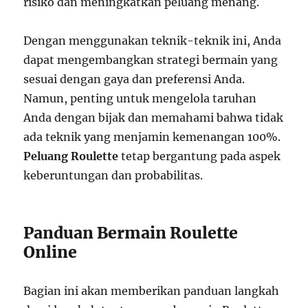
risiko dan meningkatkan peluang menang.
Dengan menggunakan teknik-teknik ini, Anda
dapat mengembangkan strategi bermain yang
sesuai dengan gaya dan preferensi Anda.
Namun, penting untuk mengelola taruhan
Anda dengan bijak dan memahami bahwa tidak
ada teknik yang menjamin kemenangan 100%.
Peluang Roulette
tetap bergantung pada aspek
keberuntungan dan probabilitas.
Panduan Bermain Roulette
Online
Bagian ini akan memberikan panduan langkah