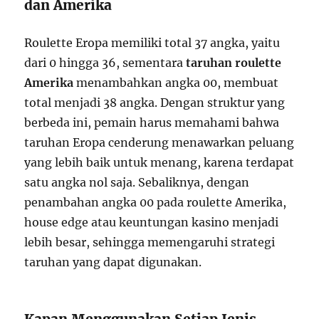
dan Amerika
Roulette Eropa memiliki total 37 angka, yaitu
dari 0 hingga 36, sementara
taruhan roulette
Amerika
menambahkan angka 00, membuat
total menjadi 38 angka. Dengan struktur yang
berbeda ini, pemain harus memahami bahwa
taruhan Eropa cenderung menawarkan peluang
yang lebih baik untuk menang, karena terdapat
satu angka nol saja. Sebaliknya, dengan
penambahan angka 00 pada roulette Amerika,
house edge atau keuntungan kasino menjadi
lebih besar, sehingga memengaruhi strategi
taruhan yang dapat digunakan.
Kapan Menggunakan Setiap Jenis