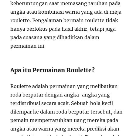
keberuntungan saat memasang taruhan pada
angka atau kombinasi warna yang ada di meja
roulette. Pengalaman bermain roulette tidak
hanya berfokus pada hasil akhir, tetapi juga
pada suasana yang dihadirkan dalam
permainan ini.
Apa itu Permainan Roulette?
Roulette adalah permainan yang melibatkan
roda berputar dengan angka-angka yang
terdistribusi secara acak. Sebuah bola kecil
dilempar ke dalam roda berputar tersebut, dan
pemain mempertaruhkan uang mereka pada
angka atau warna yang mereka prediksi akan