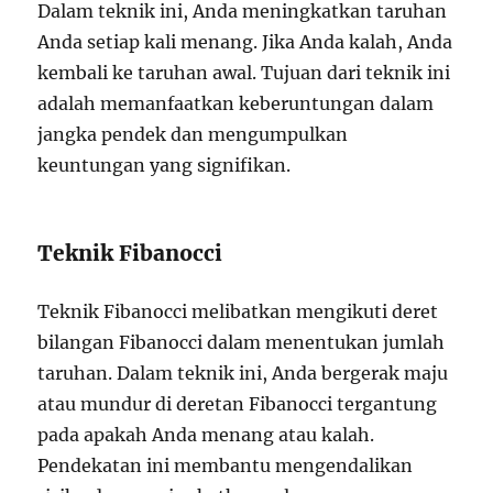
Dalam teknik ini, Anda meningkatkan taruhan
Anda setiap kali menang. Jika Anda kalah, Anda
kembali ke taruhan awal. Tujuan dari teknik ini
adalah memanfaatkan keberuntungan dalam
jangka pendek dan mengumpulkan
keuntungan yang signifikan.
Teknik Fibanocci
Teknik Fibanocci melibatkan mengikuti deret
bilangan Fibanocci dalam menentukan jumlah
taruhan. Dalam teknik ini, Anda bergerak maju
atau mundur di deretan Fibanocci tergantung
pada apakah Anda menang atau kalah.
Pendekatan ini membantu mengendalikan