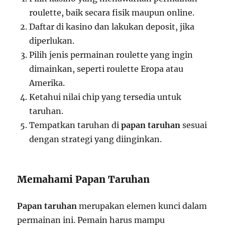
roulette, baik secara fisik maupun online.
Daftar di kasino dan lakukan deposit, jika
diperlukan.
Pilih jenis permainan roulette yang ingin
dimainkan, seperti roulette Eropa atau
Amerika.
Ketahui nilai chip yang tersedia untuk
taruhan.
Tempatkan taruhan di
papan taruhan
sesuai
dengan strategi yang diinginkan.
Memahami Papan Taruhan
Papan taruhan
merupakan elemen kunci dalam
permainan ini. Pemain harus mampu