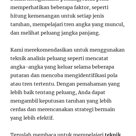
memperhatikan beberapa faktor, seperti
hitung kemenangan untuk setiap jenis
taruhan, mempelajari tren angka yang muncul,
dan melihat peluang jangka panjang.
Kami merekomendasikan untuk menggunakan
teknik analisis peluang seperti mencatat
angka-angka yang keluar selama beberapa
putaran dan mencoba mengidentifikasi pola
atau tren tertentu. Dengan pemahaman yang
lebih baik tentang peluang, Anda dapat
mengambil keputusan taruhan yang lebih
cerdas dan merencanakan strategi bermain
yang lebih efektif.
Teruslah membaca untuk mempelajari
teknik