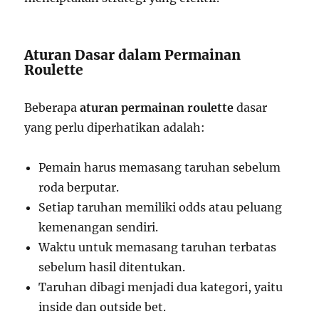
Aturan Dasar dalam Permainan
Roulette
Beberapa
aturan permainan roulette
dasar
yang perlu diperhatikan adalah:
Pemain harus memasang taruhan sebelum
roda berputar.
Setiap taruhan memiliki odds atau peluang
kemenangan sendiri.
Waktu untuk memasang taruhan terbatas
sebelum hasil ditentukan.
Taruhan dibagi menjadi dua kategori, yaitu
inside dan outside bet.