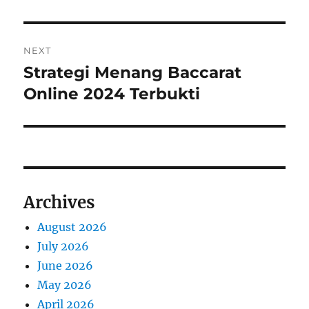
e
t
v
i
n
NEXT
o
Strategi Menang Baccarat
N
a
u
e
Online 2024 Terbukti
s
v
x
p
t
i
o
p
s
g
o
t
s
a
Archives
:
t
t
:
August 2026
July 2026
i
June 2026
o
May 2026
April 2026