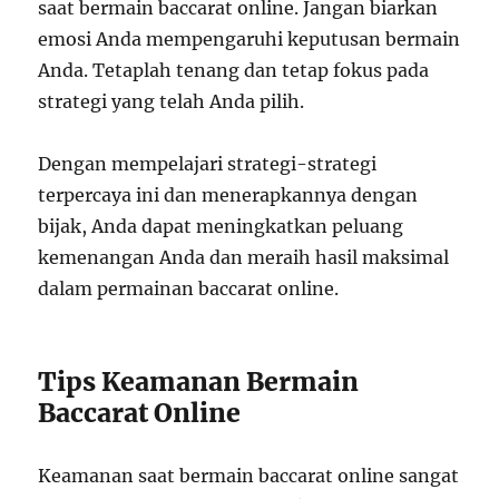
saat bermain baccarat online. Jangan biarkan
emosi Anda mempengaruhi keputusan bermain
Anda. Tetaplah tenang dan tetap fokus pada
strategi yang telah Anda pilih.
Dengan mempelajari strategi-strategi
terpercaya ini dan menerapkannya dengan
bijak, Anda dapat meningkatkan peluang
kemenangan Anda dan meraih hasil maksimal
dalam permainan baccarat online.
Tips Keamanan Bermain
Baccarat Online
Keamanan saat bermain baccarat online sangat