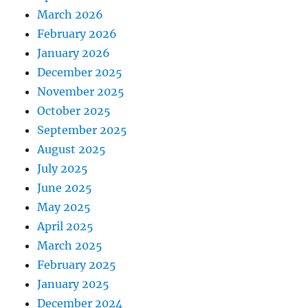
n
March 2026
February 2026
January 2026
December 2025
November 2025
October 2025
September 2025
August 2025
July 2025
June 2025
May 2025
April 2025
March 2025
February 2025
January 2025
December 2024