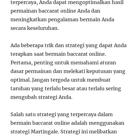
terpercaya, Anda dapat mengoptimalkan hasil
permainan baccarat online Anda dan
meningkatkan pengalaman bermain Anda
secara keseluruhan.
Ada beberapa trik dan strategi yang dapat Anda
terapkan saat bermain baccarat online.
Pertama, penting untuk memahami aturan
dasar permainan dan melekati keputusan yang
optimal. Jangan tergoda untuk membuat
taruhan yang terlalu besar atau terlalu sering
mengubah strategi Anda.
Salah satu strategi yang terpercaya dalam
bermain baccarat online adalah menggunakan
strategi Martingale. Strategi ini melibatkan