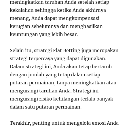
meningkatkan taruhan Anda setelah setiap
kekalahan sehingga ketika Anda akhirnya
menang, Anda dapat mengkompensasi
kerugian sebelumnya dan menghasilkan
keuntungan yang lebih besar.
Selain itu, strategi Flat Betting juga merupakan
strategi terpercaya yang dapat digunakan.
Dalam strategi ini, Anda akan tetap bertaruh
dengan jumlah yang tetap dalam setiap
putaran permainan, tanpa meningkatkan atau
mengurangi taruhan Anda. Strategi ini
mengurangi risiko kehilangan terlalu banyak
dalam satu putaran permainan.
Terakhir, penting untuk mengelola emosi Anda