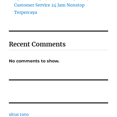
Customer Service 24 Jam Nonstop
Terpercaya
Recent Comments
No comments to show.
situs toto