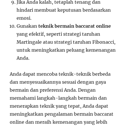
Jika Anda kalah, tetaplah tenang dan
hindari membuat keputusan berdasarkan
emosi.
Gunakan
teknik bermain baccarat online
yang efektif, seperti strategi taruhan
Martingale atau strategi taruhan Fibonacci,
untuk meningkatkan peluang kemenangan
Anda.
Anda dapat mencoba teknik-teknik berbeda
dan menyesuaikannya sesuai dengan gaya
bermain dan preferensi Anda. Dengan
memahami langkah-langkah bermain dan
menerapkan teknik yang tepat, Anda dapat
meningkatkan pengalaman bermain baccarat
online dan meraih kemenangan yang lebih