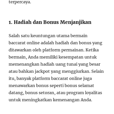
terpercaya.
1. Hadiah dan Bonus Menjanjikan
Salah satu keuntungan utama bermain
baccarat online adalah hadiah dan bonus yang
ditawarkan oleh platform permainan. Ketika
bermain, Anda memiliki kesempatan untuk
memenangkan hadiah uang tunai yang besar
atau bahkan jackpot yang menggiurkan. Selain
itu, banyak platform baccarat online juga
menawarkan bonus seperti bonus selamat
datang, bonus setoran, atau program loyalitas
untuk meningkatkan kemenangan Anda.