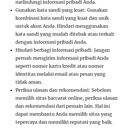
melindungi informasi pribadi Anda.
Gunakan kata sandi yang kuat: Gunakan
kombinasi kata sandi yang kuat dan unik
untuk akun Anda. Hindari menggunakan
kata sandi yang mudah ditebak atau terkait
dengan informasi pribadi Anda.
Hindari berbagi informasi pribadi: Jangan
pernah mengirim informasi pribadi Anda
seperti nomor kartu kredit atau nomor
identitas melalui email atau pesan yang
tidak aman.
Periksa ulasan dan rekomendasi: Sebelum
memilih situs baccarat online, periksa ulasan
dan rekomendasi dari pemain lain. Hal ini
dapat membantu Anda memilih situs yang
tepercaya dan memiliki reputasi yang baik.