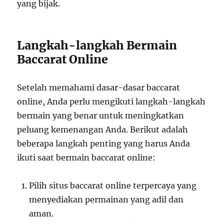
yang bijak.
Langkah-langkah Bermain
Baccarat Online
Setelah memahami dasar-dasar baccarat
online, Anda perlu mengikuti langkah-langkah
bermain yang benar untuk meningkatkan
peluang kemenangan Anda. Berikut adalah
beberapa langkah penting yang harus Anda
ikuti saat bermain baccarat online:
Pilih situs baccarat online terpercaya yang
menyediakan permainan yang adil dan
aman.