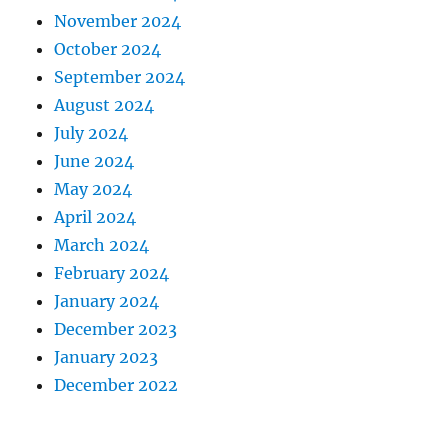
November 2024
October 2024
September 2024
August 2024
July 2024
June 2024
May 2024
April 2024
March 2024
February 2024
January 2024
December 2023
January 2023
December 2022