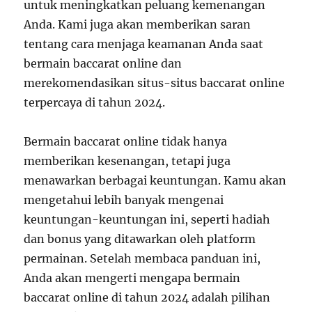
untuk meningkatkan peluang kemenangan
Anda. Kami juga akan memberikan saran
tentang cara menjaga keamanan Anda saat
bermain baccarat online dan
merekomendasikan situs-situs baccarat online
terpercaya di tahun 2024.
Bermain baccarat online tidak hanya
memberikan kesenangan, tetapi juga
menawarkan berbagai keuntungan. Kamu akan
mengetahui lebih banyak mengenai
keuntungan-keuntungan ini, seperti hadiah
dan bonus yang ditawarkan oleh platform
permainan. Setelah membaca panduan ini,
Anda akan mengerti mengapa bermain
baccarat online di tahun 2024 adalah pilihan