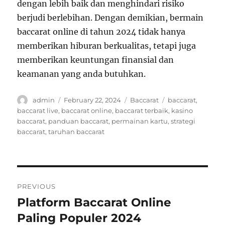
dengan lebih baik dan menghindari risiko
berjudi berlebihan. Dengan demikian, bermain
baccarat online di tahun 2024 tidak hanya
memberikan hiburan berkualitas, tetapi juga
memberikan keuntungan finansial dan
keamanan yang anda butuhkan.
A
P
C
T
admin
February 22, 2024
Baccarat
baccarat
,
u
o
a
a
baccarat live
,
baccarat online
,
baccarat terbaik
,
kasino
t
s
t
g
baccarat
,
panduan baccarat
,
permainan kartu
,
strategi
h
t
e
s
baccarat
,
taruhan baccarat
o
e
g
r
d
o
o
r
n
i
P
e
PREVIOUS
s
o
Platform Baccarat Online
P
r
Paling Populer 2024
s