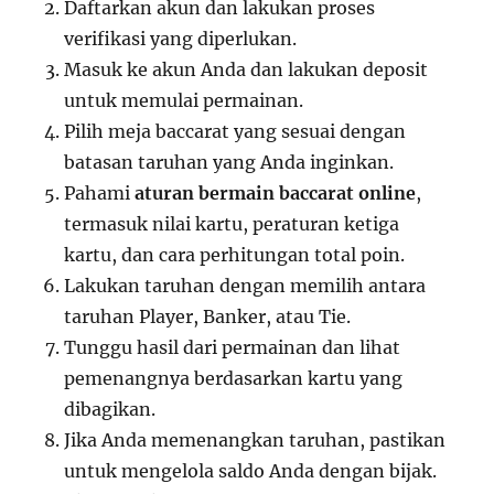
Daftarkan akun dan lakukan proses
verifikasi yang diperlukan.
Masuk ke akun Anda dan lakukan deposit
untuk memulai permainan.
Pilih meja baccarat yang sesuai dengan
batasan taruhan yang Anda inginkan.
Pahami
aturan bermain baccarat online
,
termasuk nilai kartu, peraturan ketiga
kartu, dan cara perhitungan total poin.
Lakukan taruhan dengan memilih antara
taruhan Player, Banker, atau Tie.
Tunggu hasil dari permainan dan lihat
pemenangnya berdasarkan kartu yang
dibagikan.
Jika Anda memenangkan taruhan, pastikan
untuk mengelola saldo Anda dengan bijak.