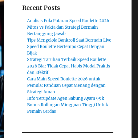
Recent Posts
Analisis Pola Putaran Speed Roulette 2026:
Mitos vs Fakta dan Strategi Bermain
Bertanggung Jawab
Tips Mengelola Bankroll Saat Bermain Live
Speed Roulette Bertempo Cepat Dengan
Bijak
Strategi Taruhan Terbaik Speed Roulette
2026 Biar Tidak Cepat Habis Modal Praktis
dan Efektif
Cara Main Speed Roulette 2026 untuk
Pemula: Panduan Cepat Menang dengan
Strategi Aman
Info Terupdate Agen Sabung Ayam 99k
Bonus Rollingan Mingguan Tinggi Untuk
Pemain Cerdas