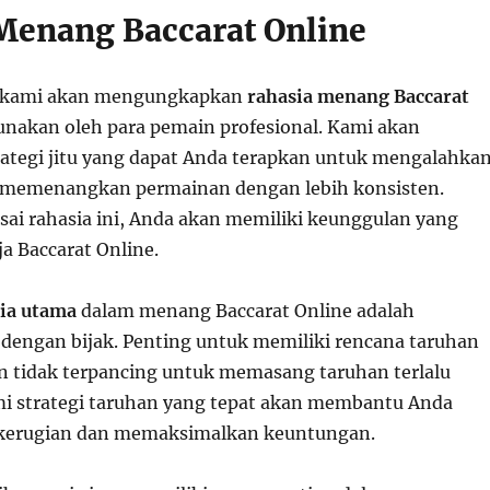
Menang Baccarat Online
i, kami akan mengungkapkan
rahasia menang Baccarat
nakan oleh para pemain profesional. Kami akan
tegi jitu yang dapat Anda terapkan untuk mengalahka
 memenangkan permainan dengan lebih konsisten.
i rahasia ini, Anda akan memiliki keunggulan yang
ja Baccarat Online.
ia utama
dalam menang Baccarat Online adalah
dengan bijak. Penting untuk memiliki rencana taruhan
 tidak terpancing untuk memasang taruhan terlalu
i strategi taruhan yang tepat akan membantu Anda
erugian dan memaksimalkan keuntungan.