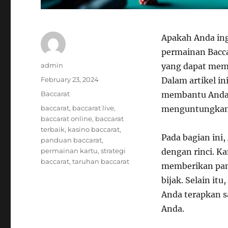
Apakah Anda in
permainan Bacca
Author
admin
yang dapat memb
Posted
February 23, 2024
Dalam artikel i
on
Categories
Baccarat
membantu Anda
Tags
baccarat
,
baccarat live
,
menguntungkan
baccarat online
,
baccarat
terbaik
,
kasino baccarat
,
Pada bagian in
panduan baccarat
,
permainan kartu
,
strategi
dengan rinci. K
baccarat
,
taruhan baccarat
memberikan pan
bijak. Selain i
Anda terapkan 
Anda.