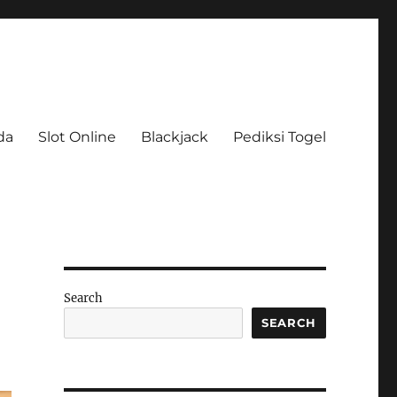
da
Slot Online
Blackjack
Pediksi Togel
Search
SEARCH