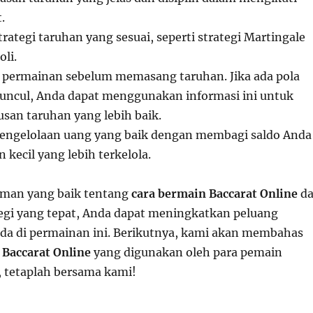
.
ategi taruhan yang sesuai, seperti strategi Martingale
oli.
 permainan sebelum memasang taruhan. Jika ada pola
uncul, Anda dapat menggunakan informasi ini untuk
an taruhan yang lebih baik.
ngelolaan uang yang baik dengan membagi saldo Anda
 kecil yang lebih terkelola.
man yang baik tentang
cara bermain Baccarat Online
d
egi yang tepat, Anda dapat meningkatkan peluang
a di permainan ini. Berikutnya, kami akan membahas
Baccarat Online
yang digunakan oleh para pemain
i, tetaplah bersama kami!