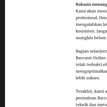
Rahasia menang
Kami akan membe
profesional. De
mengalahkan la
konsisten. Jang
mungkin belum 
Bagian selanjut
Baccarat Online
telah terbukti e
mengoptimalkan
lebih sukses.
Terakhir, kami
permainan Bacca
teknik dan met