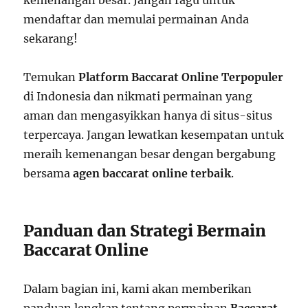
mendaftar dan memulai permainan Anda
sekarang!
Temukan
Platform Baccarat Online Terpopuler
di Indonesia dan nikmati permainan yang
aman dan mengasyikkan hanya di situs-situs
terpercaya. Jangan lewatkan kesempatan untuk
meraih kemenangan besar dengan bergabung
bersama
agen baccarat online terbaik
.
Panduan dan Strategi Bermain
Baccarat Online
Dalam bagian ini, kami akan memberikan
panduan lengkap tentang permainan
Baccarat