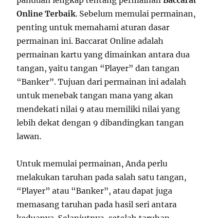
Online Terbaik
. Sebelum memulai permainan,
penting untuk memahami aturan dasar
permainan ini. Baccarat Online adalah
permainan kartu yang dimainkan antara dua
tangan, yaitu tangan “Player” dan tangan
“Banker”. Tujuan dari permainan ini adalah
untuk menebak tangan mana yang akan
mendekati nilai 9 atau memiliki nilai yang
lebih dekat dengan 9 dibandingkan tangan
lawan.
Untuk memulai permainan, Anda perlu
melakukan taruhan pada salah satu tangan,
“Player” atau “Banker”, atau dapat juga
memasang taruhan pada hasil seri antara
keduanya. Selanjutnya, setelah taruhan