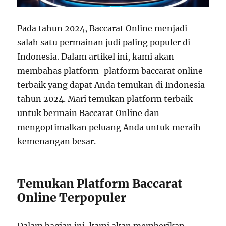
Pada tahun 2024, Baccarat Online menjadi
salah satu permainan judi paling populer di
Indonesia. Dalam artikel ini, kami akan
membahas platform-platform baccarat online
terbaik yang dapat Anda temukan di Indonesia
tahun 2024. Mari temukan platform terbaik
untuk bermain Baccarat Online dan
mengoptimalkan peluang Anda untuk meraih
kemenangan besar.
Temukan Platform Baccarat
Online Terpopuler
Dalam bagian ini, kami akan memberikan