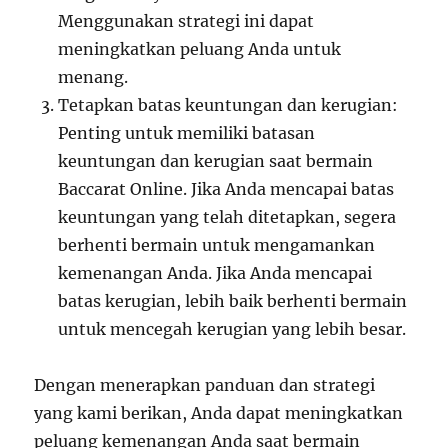
Menggunakan strategi ini dapat
meningkatkan peluang Anda untuk
menang.
Tetapkan batas keuntungan dan kerugian:
Penting untuk memiliki batasan
keuntungan dan kerugian saat bermain
Baccarat Online. Jika Anda mencapai batas
keuntungan yang telah ditetapkan, segera
berhenti bermain untuk mengamankan
kemenangan Anda. Jika Anda mencapai
batas kerugian, lebih baik berhenti bermain
untuk mencegah kerugian yang lebih besar.
Dengan menerapkan panduan dan strategi
yang kami berikan, Anda dapat meningkatkan
peluang kemenangan Anda saat bermain