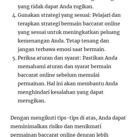
yang tidak dapat Anda rugikan.
Gunakan strategi yang sesuai: Pelajari dan
terapkan strategi bermain baccarat online
yang sesuai untuk meningkatkan peluang
kemenangan Anda. Tetap tenang dan
jangan terbawa emosi saat bermain.
Periksa aturan dan syarat: Pastikan Anda
memahami aturan dan syarat bermain
baccarat online sebelum memulai
permainan. Hal ini akan membantu Anda
menghindari kesalahan yang dapat
merugikan.
Dengan mengikuti tips-tips di atas, Anda dapat
meminimalkan risiko dan menikmati
permainan baccarat online dengan lebih