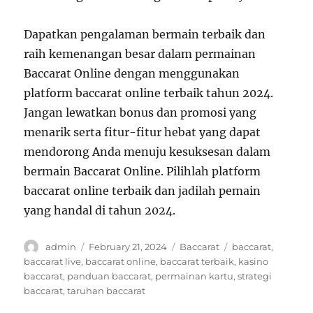
Dapatkan pengalaman bermain terbaik dan
raih kemenangan besar dalam permainan
Baccarat Online dengan menggunakan
platform baccarat online terbaik tahun 2024.
Jangan lewatkan bonus dan promosi yang
menarik serta fitur-fitur hebat yang dapat
mendorong Anda menuju kesuksesan dalam
bermain Baccarat Online. Pilihlah platform
baccarat online terbaik dan jadilah pemain
yang handal di tahun 2024.
A
P
C
T
admin
February 21, 2024
Baccarat
baccarat
,
u
o
a
a
baccarat live
,
baccarat online
,
baccarat terbaik
,
kasino
t
s
t
g
baccarat
,
panduan baccarat
,
permainan kartu
,
strategi
h
t
e
s
baccarat
,
taruhan baccarat
o
e
g