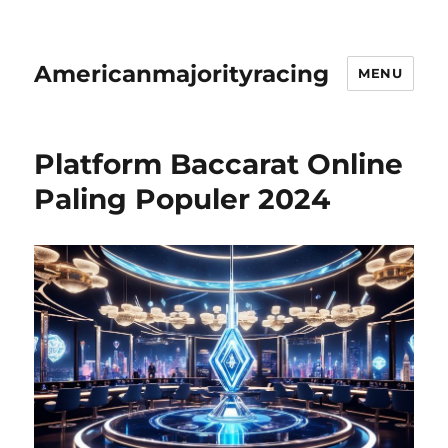
Americanmajorityracing
MENU
Platform Baccarat Online
Paling Populer 2024