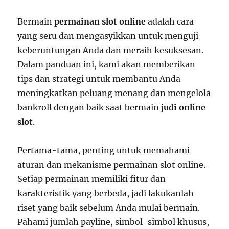
Bermain
permainan slot online
adalah cara
yang seru dan mengasyikkan untuk menguji
keberuntungan Anda dan meraih kesuksesan.
Dalam panduan ini, kami akan memberikan
tips dan strategi untuk membantu Anda
meningkatkan peluang menang dan mengelola
bankroll dengan baik saat bermain
judi online
slot
.
Pertama-tama, penting untuk memahami
aturan dan mekanisme permainan slot online.
Setiap permainan memiliki fitur dan
karakteristik yang berbeda, jadi lakukanlah
riset yang baik sebelum Anda mulai bermain.
Pahami jumlah payline, simbol-simbol khusus,