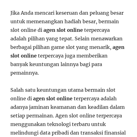
Jika Anda mencari keseruan dan peluang besar
untuk memenangkan hadiah besar, bermain
slot online di
agen slot online
terpercaya
adalah pilihan yang tepat. Selain menawarkan
berbagai pilihan game slot yang menarik,
agen
slot online
terpercaya juga memberikan
banyak keuntungan lainnya bagi para
pemainnya.
Salah satu keuntungan utama bermain slot
online di
agen slot online
terpercaya adalah
adanya jaminan keamanan dan keadilan dalam
setiap permainan. Agen slot online terpercaya
menggunakan teknologi terbaru untuk
melindungi data pribadi dan transaksi finansial