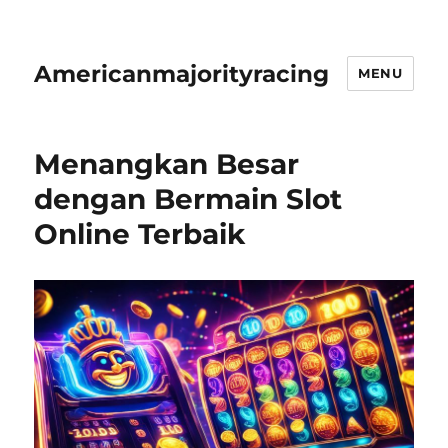
Americanmajorityracing
MENU
Menangkan Besar
dengan Bermain Slot
Online Terbaik