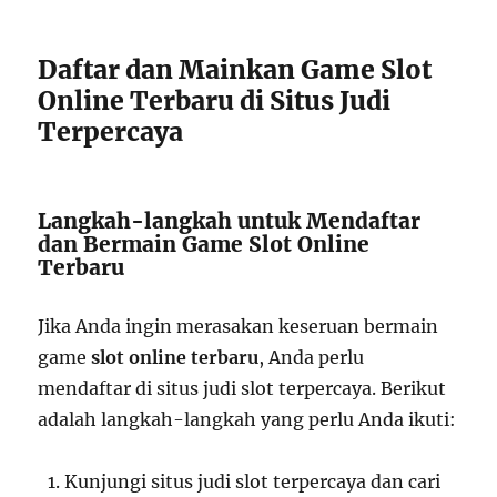
Daftar dan Mainkan Game Slot
Online Terbaru di Situs Judi
Terpercaya
Langkah-langkah untuk Mendaftar
dan Bermain Game Slot Online
Terbaru
Jika Anda ingin merasakan keseruan bermain
game
slot online terbaru
, Anda perlu
mendaftar di situs judi slot terpercaya. Berikut
adalah langkah-langkah yang perlu Anda ikuti:
Kunjungi situs judi slot terpercaya dan cari