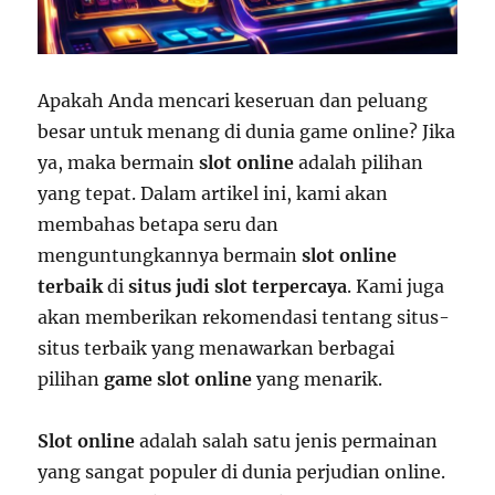
Apakah Anda mencari keseruan dan peluang
besar untuk menang di dunia game online? Jika
ya, maka bermain
slot online
adalah pilihan
yang tepat. Dalam artikel ini, kami akan
membahas betapa seru dan
menguntungkannya bermain
slot online
terbaik
di
situs judi slot terpercaya
. Kami juga
akan memberikan rekomendasi tentang situs-
situs terbaik yang menawarkan berbagai
pilihan
game slot online
yang menarik.
Slot online
adalah salah satu jenis permainan
yang sangat populer di dunia perjudian online.