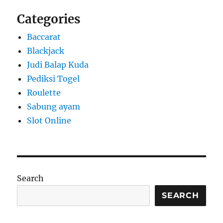
Categories
Baccarat
Blackjack
Judi Balap Kuda
Pediksi Togel
Roulette
Sabung ayam
Slot Online
Search
SEARCH