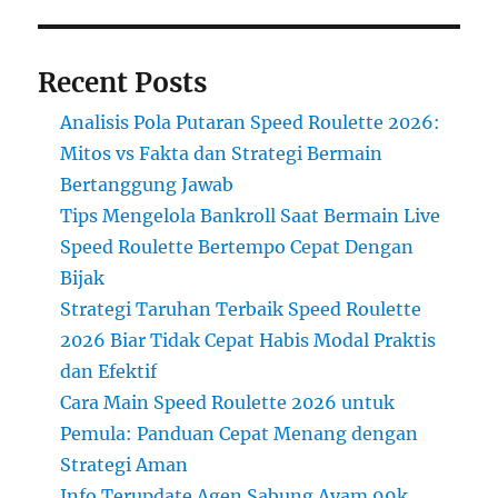
Recent Posts
Analisis Pola Putaran Speed Roulette 2026:
Mitos vs Fakta dan Strategi Bermain
Bertanggung Jawab
Tips Mengelola Bankroll Saat Bermain Live
Speed Roulette Bertempo Cepat Dengan
Bijak
Strategi Taruhan Terbaik Speed Roulette
2026 Biar Tidak Cepat Habis Modal Praktis
dan Efektif
Cara Main Speed Roulette 2026 untuk
Pemula: Panduan Cepat Menang dengan
Strategi Aman
Info Terupdate Agen Sabung Ayam 99k