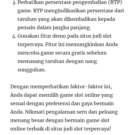
Perhatikan persentase pengembalian (RTP)
game. RTP mengindikasikan persentase dari
taruhan yang akan dikembalikan kepada
pemain dalam jangka panjang.
Gunakan fitur demo pada situs judi slot
terpercaya. Fitur ini memungkinkan Anda
mencoba game secara gratis sebelum
memasang taruhan dengan uang
sungguhan.
Dengan memperhatikan faktor-faktor ini,
Anda dapat memilih game slot online yang
sesuai dengan preferensi dan gaya bermain
Anda. Nikmati pengalaman seru dan peluang
menang besar dengan bermain game slot
online terbaik di situs judi slot terpercaya!