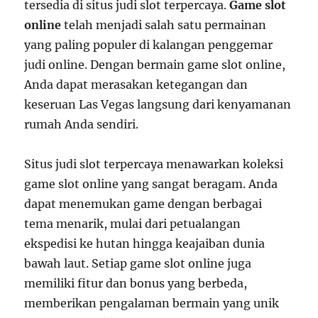
tersedia di situs judi slot terpercaya.
Game slot
online
telah menjadi salah satu permainan
yang paling populer di kalangan penggemar
judi online. Dengan bermain game slot online,
Anda dapat merasakan ketegangan dan
keseruan Las Vegas langsung dari kenyamanan
rumah Anda sendiri.
Situs judi slot terpercaya menawarkan koleksi
game slot online yang sangat beragam. Anda
dapat menemukan game dengan berbagai
tema menarik, mulai dari petualangan
ekspedisi ke hutan hingga keajaiban dunia
bawah laut. Setiap game slot online juga
memiliki fitur dan bonus yang berbeda,
memberikan pengalaman bermain yang unik