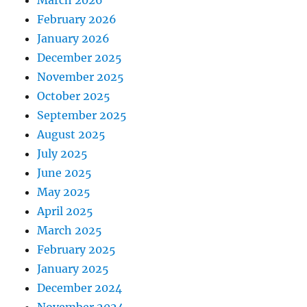
February 2026
January 2026
December 2025
November 2025
October 2025
September 2025
August 2025
July 2025
June 2025
May 2025
April 2025
March 2025
February 2025
January 2025
December 2024
November 2024