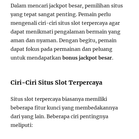
Dalam mencari jackpot besar, pemilihan situs
yang tepat sangat penting. Pemain perlu
mengenali ciri-ciri situs slot terpercaya agar
dapat menikmati pengalaman bermain yang
aman dan nyaman. Dengan begitu, pemain
dapat fokus pada permainan dan peluang
untuk mendapatkan
bonus jackpot besar
.
Ciri-Ciri Situs Slot Terpercaya
Situs slot terpercaya biasanya memiliki
beberapa fitur kunci yang membedakannya
dari yang lain. Beberapa ciri pentingnya
meliputi: