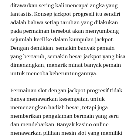
ditawarkan sering kali mencapai angka yang
fantastis. Konsep jackpot progresif itu sendiri
adalah bahwa setiap taruhan yang dilakukan
pada permainan tersebut akan menyumbang
sejumlah kecil ke dalam kumpulan jackpot.
Dengan demikian, semakin banyak pemain
yang bertaruh, semakin besar jackpot yang bisa
dimenangkan, menarik minat banyak pemain
untuk mencoba keberuntungannya.
Permainan slot dengan jackpot progresif tidak
hanya menawarkan kesempatan untuk
memenangkan hadiah besar, tetapi juga
memberikan pengalaman bermain yang seru
dan mendebarkan. Banyak kasino online
menawarkan pilihan mesin slot yang memiliki