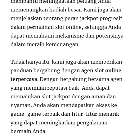
membantu meningkatkan peluang Anda
memenangkan hadiah besar. Kami juga akan
menjelaskan tentang peran jackpot progresif
dalam permainan slot online, sehingga Anda
dapat memahami mekanisme dan potensinya
dalam meraih kemenangan.
Tidak hanya itu, kami juga akan memberikan
panduan bergabung dengan
agen slot online
terpercaya
. Dengan bergabung bersama agen
yang memiliki reputasi baik, Anda dapat
memainkan slot jackpot dengan aman dan
nyaman. Anda akan mendapatkan akses ke
game-game terbaik dan fitur-fitur menarik
yang dapat meningkatkan pengalaman
bermain Anda.