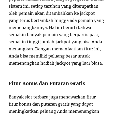
sistem ini, setiap taruhan yang ditempatkan
oleh pemain akan ditambahkan ke jackpot
yang terus bertambah hingga ada pemain yang
memenangkannya. Hal ini berarti bahwa
semakin banyak pemain yang berpartisipasi,
semakin tinggi jumlah jackpot yang bisa Anda
menangkan. Dengan memanfaatkan fitur ini,
Anda bisa memiliki peluang besar untuk
memenangkan hadiah jackpot yang luar biasa.
Fitur Bonus dan Putaran Gratis
Banyak slot terbaru juga menawarkan fitur-
fitur bonus dan putaran gratis yang dapat
meningkatkan peluang Anda memenangkan