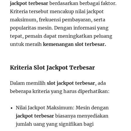
jackpot terbesar
berdasarkan berbagai faktor.
Kriteria tersebut mencakup nilai jackpot
maksimum, frekuensi pembayaran, serta
popularitas mesin. Dengan informasi yang
tepat, pemain dapat meningkatkan peluang
untuk meraih
kemenangan slot terbesar.
Kriteria Slot Jackpot Terbesar
Dalam memilih
slot jackpot terbesar
, ada
beberapa kriteria yang harus diperhatikan:
Nilai Jackpot Maksimum: Mesin dengan
jackpot terbesar
biasanya menyediakan
jumlah uang yang signifikan bagi