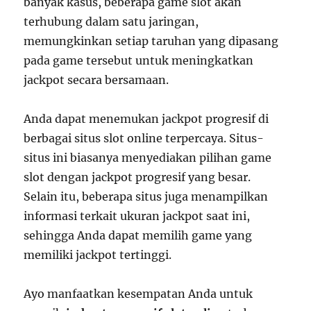
banyak kasus, beberapa game slot akan
terhubung dalam satu jaringan,
memungkinkan setiap taruhan yang dipasang
pada game tersebut untuk meningkatkan
jackpot secara bersamaan.
Anda dapat menemukan jackpot progresif di
berbagai situs slot online terpercaya. Situs-
situs ini biasanya menyediakan pilihan game
slot dengan jackpot progresif yang besar.
Selain itu, beberapa situs juga menampilkan
informasi terkait ukuran jackpot saat ini,
sehingga Anda dapat memilih game yang
memiliki jackpot tertinggi.
Ayo manfaatkan kesempatan Anda untuk