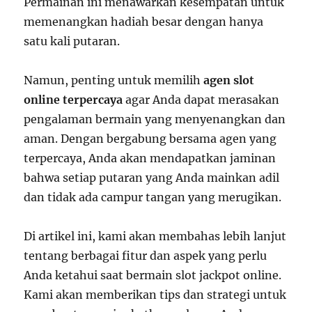
Permainan ini menawarkan kesempatan untuk
memenangkan hadiah besar dengan hanya
satu kali putaran.
Namun, penting untuk memilih
agen slot
online terpercaya
agar Anda dapat merasakan
pengalaman bermain yang menyenangkan dan
aman. Dengan bergabung bersama agen yang
terpercaya, Anda akan mendapatkan jaminan
bahwa setiap putaran yang Anda mainkan adil
dan tidak ada campur tangan yang merugikan.
Di artikel ini, kami akan membahas lebih lanjut
tentang berbagai fitur dan aspek yang perlu
Anda ketahui saat bermain slot jackpot online.
Kami akan memberikan tips dan strategi untuk