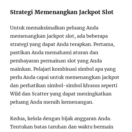
Strategi Memenangkan Jackpot Slot
Untuk memaksimalkan peluang Anda
memenangkan jackpot slot, ada beberapa
strategi yang dapat Anda terapkan. Pertama,
pastikan Anda memahami aturan dan
pembayaran permainan slot yang Anda
mainkan. Pelajari kombinasi simbol apa yang
perlu Anda capai untuk memenangkan jackpot
dan perhatikan simbol-simbol khusus seperti
Wild dan Scatter yang dapat meningkatkan
peluang Anda meraih kemenangan.
Kedua, kelola dengan bijak anggaran Anda.
Tentukan batas taruhan dan waktu bermain