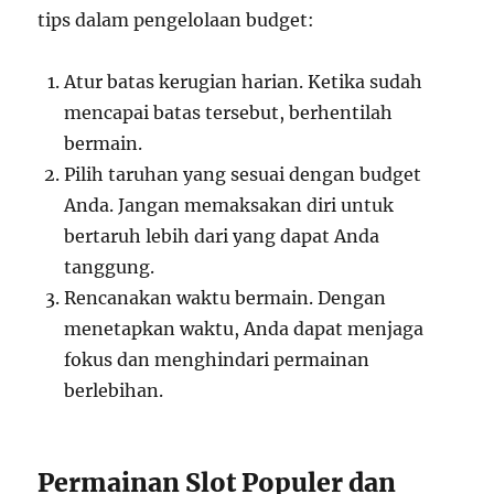
tips dalam pengelolaan budget:
Atur batas kerugian harian. Ketika sudah
mencapai batas tersebut, berhentilah
bermain.
Pilih taruhan yang sesuai dengan budget
Anda. Jangan memaksakan diri untuk
bertaruh lebih dari yang dapat Anda
tanggung.
Rencanakan waktu bermain. Dengan
menetapkan waktu, Anda dapat menjaga
fokus dan menghindari permainan
berlebihan.
Permainan Slot Populer dan