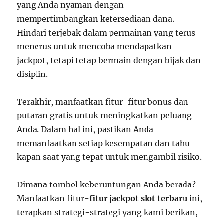
yang Anda nyaman dengan
mempertimbangkan ketersediaan dana.
Hindari terjebak dalam permainan yang terus-
menerus untuk mencoba mendapatkan
jackpot, tetapi tetap bermain dengan bijak dan
disiplin.
Terakhir, manfaatkan fitur-fitur bonus dan
putaran gratis untuk meningkatkan peluang
Anda. Dalam hal ini, pastikan Anda
memanfaatkan setiap kesempatan dan tahu
kapan saat yang tepat untuk mengambil risiko.
Dimana tombol keberuntungan Anda berada?
Manfaatkan fitur-
fitur jackpot slot terbaru
ini,
terapkan strategi-strategi yang kami berikan,