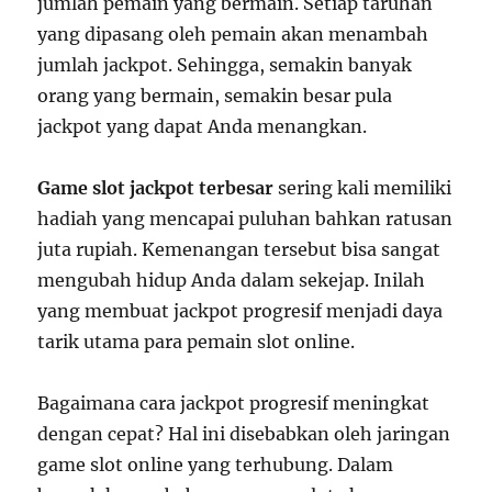
jumlah pemain yang bermain. Setiap taruhan
yang dipasang oleh pemain akan menambah
jumlah jackpot. Sehingga, semakin banyak
orang yang bermain, semakin besar pula
jackpot yang dapat Anda menangkan.
Game slot jackpot terbesar
sering kali memiliki
hadiah yang mencapai puluhan bahkan ratusan
juta rupiah. Kemenangan tersebut bisa sangat
mengubah hidup Anda dalam sekejap. Inilah
yang membuat jackpot progresif menjadi daya
tarik utama para pemain slot online.
Bagaimana cara jackpot progresif meningkat
dengan cepat? Hal ini disebabkan oleh jaringan
game slot online yang terhubung. Dalam