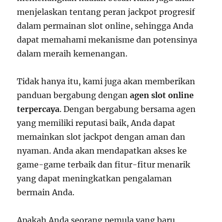
menjelaskan tentang peran jackpot progresif
dalam permainan slot online, sehingga Anda
dapat memahami mekanisme dan potensinya
dalam meraih kemenangan.
Tidak hanya itu, kami juga akan memberikan
panduan bergabung dengan
agen slot online
terpercaya
. Dengan bergabung bersama agen
yang memiliki reputasi baik, Anda dapat
memainkan slot jackpot dengan aman dan
nyaman. Anda akan mendapatkan akses ke
game-game terbaik dan fitur-fitur menarik
yang dapat meningkatkan pengalaman
bermain Anda.
Apakah Anda seorang pemula yang baru