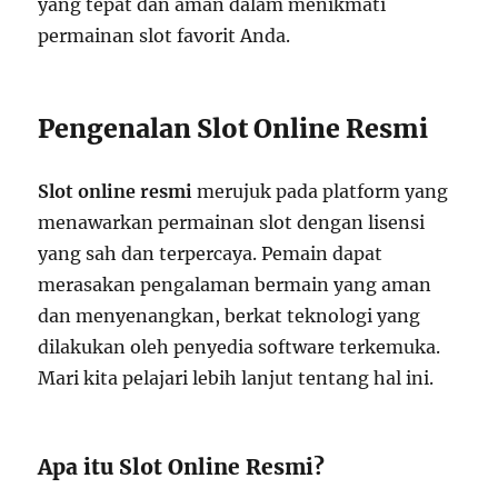
yang tepat dan aman dalam menikmati
permainan slot favorit Anda.
Pengenalan Slot Online Resmi
Slot online resmi
merujuk pada platform yang
menawarkan permainan slot dengan lisensi
yang sah dan terpercaya. Pemain dapat
merasakan pengalaman bermain yang aman
dan menyenangkan, berkat teknologi yang
dilakukan oleh penyedia software terkemuka.
Mari kita pelajari lebih lanjut tentang hal ini.
Apa itu Slot Online Resmi?