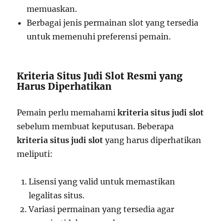
memuaskan.
Berbagai jenis permainan slot yang tersedia
untuk memenuhi preferensi pemain.
Kriteria Situs Judi Slot Resmi yang
Harus Diperhatikan
Pemain perlu memahami
kriteria situs judi slot
sebelum membuat keputusan. Beberapa
kriteria situs judi slot
yang harus diperhatikan
meliputi:
Lisensi yang valid untuk memastikan
legalitas situs.
Variasi permainan yang tersedia agar