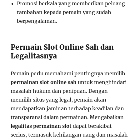
Promosi berkala yang memberikan peluang
tambahan kepada pemain yang sudah
berpengalaman.
Permain Slot Online Sah dan
Legalitasnya
Pemain perlu memahami pentingnya memilih
permainan slot online sah
untuk menghindari
masalah hukum dan penipuan. Dengan
memilih situs yang legal, pemain akan
mendapatkan jaminan terhadap keadilan dan
transparansi dalam permainan. Mengabaikan
legalitas permainan slot
dapat berakibat
serius, termasuk kehilangan uang dan masalah