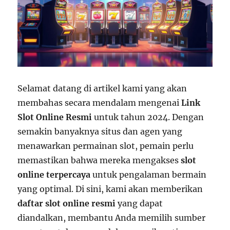
Selamat datang di artikel kami yang akan
membahas secara mendalam mengenai
Link
Slot Online Resmi
untuk tahun 2024. Dengan
semakin banyaknya situs dan agen yang
menawarkan permainan slot, pemain perlu
memastikan bahwa mereka mengakses
slot
online terpercaya
untuk pengalaman bermain
yang optimal. Di sini, kami akan memberikan
daftar slot online resmi
yang dapat
diandalkan, membantu Anda memilih sumber