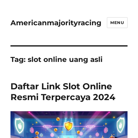
Americanmajorityracing
MENU
Tag:
slot online uang asli
Daftar Link Slot Online
Resmi Terpercaya 2024