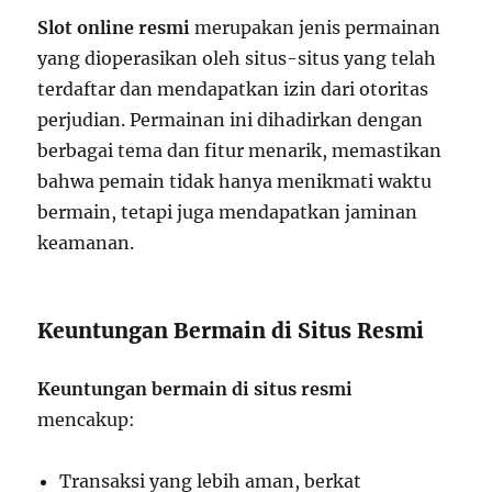
Slot online resmi
merupakan jenis permainan
yang dioperasikan oleh situs-situs yang telah
terdaftar dan mendapatkan izin dari otoritas
perjudian. Permainan ini dihadirkan dengan
berbagai tema dan fitur menarik, memastikan
bahwa pemain tidak hanya menikmati waktu
bermain, tetapi juga mendapatkan jaminan
keamanan.
Keuntungan Bermain di Situs Resmi
Keuntungan bermain di situs resmi
mencakup:
Transaksi yang lebih aman, berkat