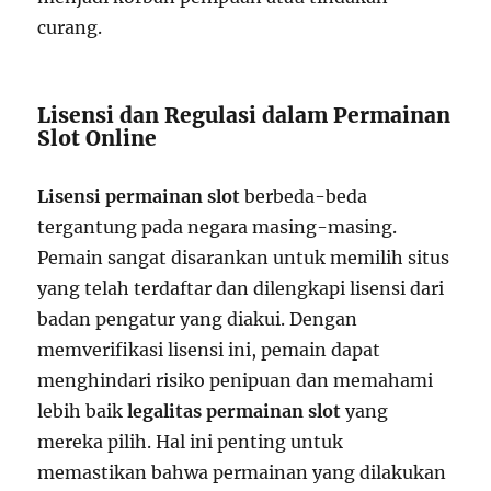
curang.
Lisensi dan Regulasi dalam Permainan
Slot Online
Lisensi permainan slot
berbeda-beda
tergantung pada negara masing-masing.
Pemain sangat disarankan untuk memilih situs
yang telah terdaftar dan dilengkapi lisensi dari
badan pengatur yang diakui. Dengan
memverifikasi lisensi ini, pemain dapat
menghindari risiko penipuan dan memahami
lebih baik
legalitas permainan slot
yang
mereka pilih. Hal ini penting untuk
memastikan bahwa permainan yang dilakukan