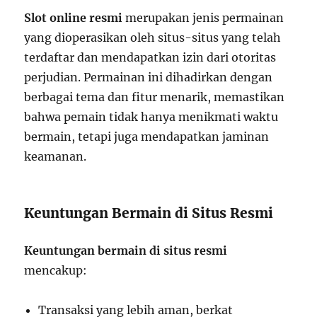
Slot online resmi
merupakan jenis permainan
yang dioperasikan oleh situs-situs yang telah
terdaftar dan mendapatkan izin dari otoritas
perjudian. Permainan ini dihadirkan dengan
berbagai tema dan fitur menarik, memastikan
bahwa pemain tidak hanya menikmati waktu
bermain, tetapi juga mendapatkan jaminan
keamanan.
Keuntungan Bermain di Situs Resmi
Keuntungan bermain di situs resmi
mencakup:
Transaksi yang lebih aman, berkat