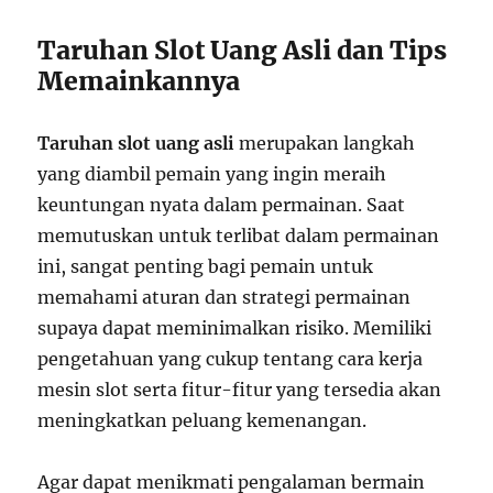
Taruhan Slot Uang Asli dan Tips
Memainkannya
Taruhan slot uang asli
merupakan langkah
yang diambil pemain yang ingin meraih
keuntungan nyata dalam permainan. Saat
memutuskan untuk terlibat dalam permainan
ini, sangat penting bagi pemain untuk
memahami aturan dan strategi permainan
supaya dapat meminimalkan risiko. Memiliki
pengetahuan yang cukup tentang cara kerja
mesin slot serta fitur-fitur yang tersedia akan
meningkatkan peluang kemenangan.
Agar dapat menikmati pengalaman bermain