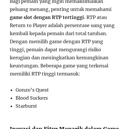
Bagi pemain yang ingin memaksimalkan
peluang menang, penting untuk memahami
game slot dengan RTP tertinggi
. RTP atau
Return to Player adalah persentase uang yang
kembali kepada pemain dari total taruhan.
Dengan memilih game dengan RTP yang
tinggi, pemain dapat mengurangi risiko
kerugian dan meningkatkan kemungkinan
keuntungan. Beberapa game yang terkenal
memiliki RTP tinggi termasuk:
Gonzo’s Quest
Blood Suckers
Starburst
Inovasi dan Fitur Menarik dalam Game