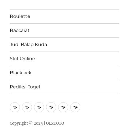
Roulette
Baccarat
Judi Balap Kuda
Slot Online
Blackjack
Pediksi Togel
Roulette
Baccarat
Judi
Slot
Blackjack
Pediksi
Balap
Online
Togel
Kuda
Copyright © 2025 |
OLXTOTO