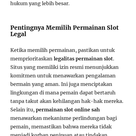
hukum yang lebih besar.
Pentingnya Memilih Permainan Slot
Legal
Ketika memilih permainan, pastikan untuk
memprioritaskan
legalitas permainan slot
.
Situs yang memiliki izin resmi menunjukkan
komitmen untuk menawarkan pengalaman
bermain yang aman. Ini juga menciptakan
lingkungan di mana pemain dapat bertaruh
tanpa takut akan kehilangan hak-hak mereka.
Selain itu,
permainan slot online sah
menawarkan mekanisme perlindungan bagi
pemain, memastikan bahwa mereka tidak
menjadi korban penipuan atau tindakan