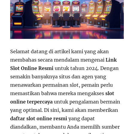
Selamat datang di artikel kami yang akan
membahas secara mendalam mengenai
Link
Slot Online Resmi
untuk tahun 2024. Dengan
semakin banyaknya situs dan agen yang
menawarkan permainan slot, pemain perlu
memastikan bahwa mereka mengakses
slot
online terpercaya
untuk pengalaman bermain
yang optimal. Di sini, kami akan memberikan
daftar slot online resmi
yang dapat
diandalkan, membantu Anda memilih sumber