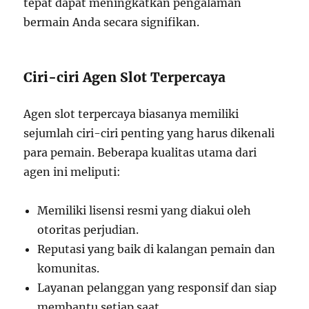
tepat dapat meningkatkan pengalaman
bermain Anda secara signifikan.
Ciri-ciri Agen Slot Terpercaya
Agen slot terpercaya biasanya memiliki
sejumlah ciri-ciri penting yang harus dikenali
para pemain. Beberapa kualitas utama dari
agen ini meliputi:
Memiliki lisensi resmi yang diakui oleh
otoritas perjudian.
Reputasi yang baik di kalangan pemain dan
komunitas.
Layanan pelanggan yang responsif dan siap
membantu setiap saat.