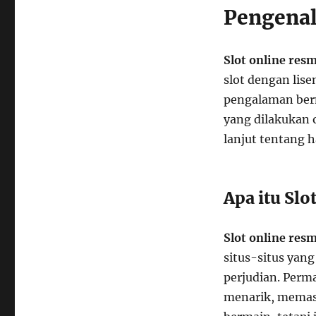
Pengenal
Slot online resm
slot dengan lis
pengalaman ber
yang dilakukan o
lanjut tentang ha
Apa itu Slo
Slot online resm
situs-situs yang
perjudian. Perm
menarik, memas