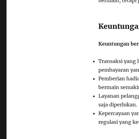
bermain, tetap
Keuntungan
Keuntungan berm
Transaksi yang 
pembayaran yang
Pemberian hadi
bermain semak
Layanan pelangg
saja diperlukan.
Kepercayaan yang
regulasi yang ke