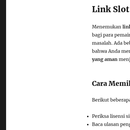
Link Slo
Menemukan
lin
bagi para pema
masalah. Ada be
bahwa Anda mem
yang aman
menja
Cara Memil
Berikut beberap
Periksa lisensi 
Baca ulasan pen