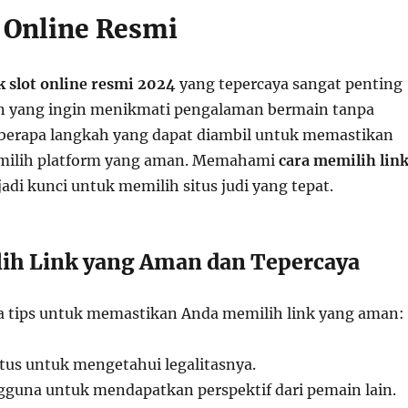
t Online Resmi
k slot online resmi 2024
yang tepercaya sangat penting
in yang ingin menikmati pengalaman bermain tanpa
berapa langkah yang dapat diambil untuk memastikan
ilih platform yang aman. Memahami
cara memilih lin
di kunci untuk memilih situs judi yang tepat.
ih Link yang Aman dan Tepercaya
a tips untuk memastikan Anda memilih link yang aman:
situs untuk mengetahui legalitasnya.
gguna untuk mendapatkan perspektif dari pemain lain.