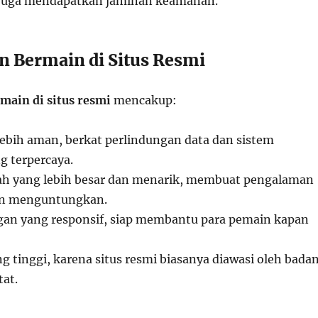
i juga mendapatkan jaminan keamanan.
 Bermain di Situs Resmi
ain di situs resmi
mencakup:
lebih aman, berkat perlindungan data dan sistem
 terpercaya.
ah yang lebih besar dan menarik, membuat pengalaman
in menguntungkan.
an yang responsif, siap membantu para pemain kapan
 tinggi, karena situs resmi biasanya diawasi oleh bada
tat.