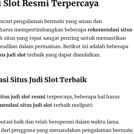
i Slot Resmi Terpercaya
ncari pengalaman bermain yang aman dan
harus mempertimbangkan beberapa
rekomendasi situs
ih situs yang tepat sangat penting untuk memastikan
adilan dalam permainan. Berikut ini adalah beberapa
s judi slot
terbaik yang dapat diandalkan.
i Situs Judi Slot Terbaik
situs judi slot resmi
terpercaya, beberapa hal harus
endasi situs judi slot
terbaik meliputi:
utasi baik dan telah beroperasi dalam waktu lama.
if dari pengguna yang menandakan pengalaman bermain