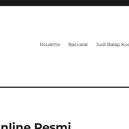
Roulette
Baccarat
Judi Balap Ku
Online Resmi