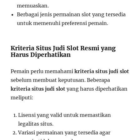
memuaskan.
Berbagai jenis permainan slot yang tersedia
untuk memenuhi preferensi pemain.
Kriteria Situs Judi Slot Resmi yang
Harus Diperhatikan
Pemain perlu memahami
kriteria situs judi slot
sebelum membuat keputusan. Beberapa
kriteria situs judi slot
yang harus diperhatikan
meliputi:
Lisensi yang valid untuk memastikan
legalitas situs.
Variasi permainan yang tersedia agar