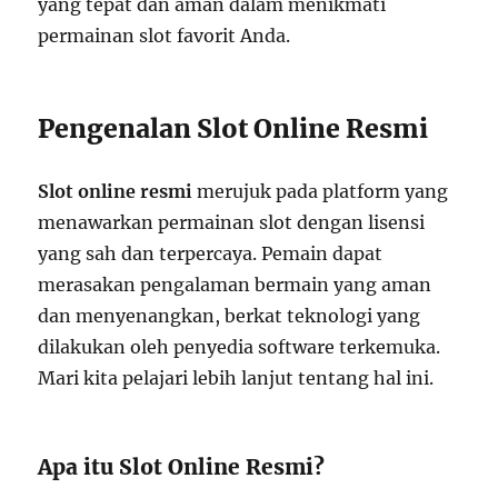
yang tepat dan aman dalam menikmati
permainan slot favorit Anda.
Pengenalan Slot Online Resmi
Slot online resmi
merujuk pada platform yang
menawarkan permainan slot dengan lisensi
yang sah dan terpercaya. Pemain dapat
merasakan pengalaman bermain yang aman
dan menyenangkan, berkat teknologi yang
dilakukan oleh penyedia software terkemuka.
Mari kita pelajari lebih lanjut tentang hal ini.
Apa itu Slot Online Resmi?