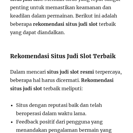
penting untuk memastikan keamanan dan
keadilan dalam permainan. Berikut ini adalah
beberapa
rekomendasi situs judi slot
terbaik
yang dapat diandalkan.
Rekomendasi Situs Judi Slot Terbaik
Dalam mencari
situs judi slot resmi
terpercaya,
beberapa hal harus dicermati.
Rekomendasi
situs judi slot
terbaik meliputi:
Situs dengan reputasi baik dan telah
beroperasi dalam waktu lama.
Feedback positif dari pengguna yang
menandakan pengalaman bermain yang