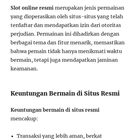
Slot online resmi
merupakan jenis permainan
yang dioperasikan oleh situs-situs yang telah
terdaftar dan mendapatkan izin dari otoritas
perjudian. Permainan ini dihadirkan dengan
berbagai tema dan fitur menarik, memastikan
bahwa pemain tidak hanya menikmati waktu
bermain, tetapi juga mendapatkan jaminan
keamanan.
Keuntungan Bermain di Situs Resmi
Keuntungan bermain di situs resmi
mencakup:
Transaksi yang lebih aman, berkat