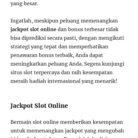
yang besar.
Ingatlah, meskipun peluang memenangkan
jackpot slot online
dan bonus terbesar tidak
bisa diprediksi secara pasti, dengan mengikuti
strategi yang tepat dan memperhatikan
penawaran bonus terbaik, Anda dapat
meningkatkan peluang Anda. Segera kunjungi
situs slot terpercaya dan raih kesempatan
meraih hadiah internasional yang menarik!
Jackpot Slot Online
Bermain slot online memberikan kesempatan
untuk memenangkan jackpot yang mengubah