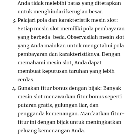
Anda tidak melebihi batas yang ditetapkan
untuk menghindari kerugian besar.
Pelajari pola dan karakteristik mesin slot:
Setiap mesin slot memiliki pola pembayaran
yang berbeda-beda. Observasilah mesin slot
yang Anda mainkan untuk mengetahui pola
pembayaran dan karakteristiknya. Dengan
memahami mesin slot, Anda dapat
membuat keputusan taruhan yang lebih
cerdas.
Gunakan fitur bonus dengan bijak: Banyak
mesin slot menawarkan fitur bonus seperti
putaran gratis, gulungan liar, dan
pengganda kemenangan. Manfaatkan fitur-
fitur ini dengan bijak untuk meningkatkan
peluang kemenangan Anda.