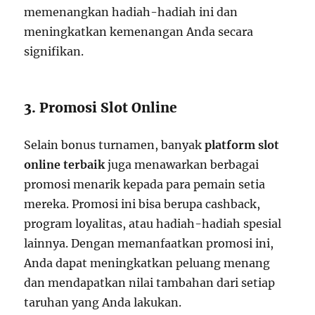
memenangkan hadiah-hadiah ini dan
meningkatkan kemenangan Anda secara
signifikan.
3. Promosi Slot Online
Selain bonus turnamen, banyak
platform slot
online terbaik
juga menawarkan berbagai
promosi menarik kepada para pemain setia
mereka. Promosi ini bisa berupa cashback,
program loyalitas, atau hadiah-hadiah spesial
lainnya. Dengan memanfaatkan promosi ini,
Anda dapat meningkatkan peluang menang
dan mendapatkan nilai tambahan dari setiap
taruhan yang Anda lakukan.