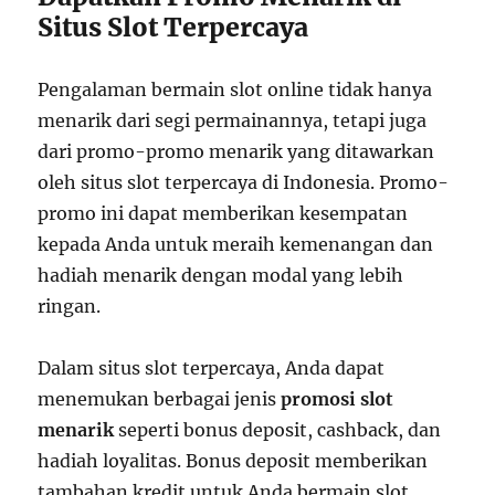
Situs Slot Terpercaya
Pengalaman bermain slot online tidak hanya
menarik dari segi permainannya, tetapi juga
dari promo-promo menarik yang ditawarkan
oleh situs slot terpercaya di Indonesia. Promo-
promo ini dapat memberikan kesempatan
kepada Anda untuk meraih kemenangan dan
hadiah menarik dengan modal yang lebih
ringan.
Dalam situs slot terpercaya, Anda dapat
menemukan berbagai jenis
promosi slot
menarik
seperti bonus deposit, cashback, dan
hadiah loyalitas. Bonus deposit memberikan
tambahan kredit untuk Anda bermain slot,