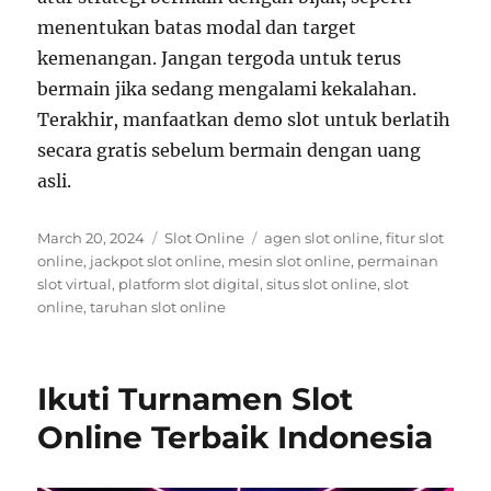
menentukan batas modal dan target
kemenangan. Jangan tergoda untuk terus
bermain jika sedang mengalami kekalahan.
Terakhir, manfaatkan demo slot untuk berlatih
secara gratis sebelum bermain dengan uang
asli.
P
C
T
March 20, 2024
Slot Online
agen slot online
,
fitur slot
o
a
a
online
,
jackpot slot online
,
mesin slot online
,
permainan
s
t
g
slot virtual
,
platform slot digital
,
situs slot online
,
slot
t
e
s
online
,
taruhan slot online
e
g
d
o
o
r
Ikuti Turnamen Slot
n
i
e
Online Terbaik Indonesia
s