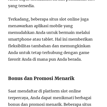
yang tersedia.
Terkadang, beberapa situs slot online juga
menawarkan aplikasi mobile yang
memudahkan Anda untuk bermain melalui
smartphone atau tablet. Hal ini memberikan
fleksibilitas tambahan dan memungkinkan
Anda untuk tetap terhubung dengan game
favorit Anda di mana pun Anda berada.
Bonus dan Promosi Menarik
Saat mendaftar di platform slot online
terpercaya, Anda dapat menikmati berbagai
bonus dan promosi menarik. Beberapa situs