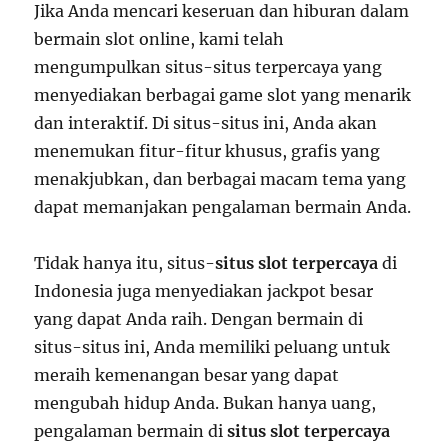
Jika Anda mencari keseruan dan hiburan dalam
bermain slot online, kami telah
mengumpulkan situs-situs terpercaya yang
menyediakan berbagai game slot yang menarik
dan interaktif. Di situs-situs ini, Anda akan
menemukan fitur-fitur khusus, grafis yang
menakjubkan, dan berbagai macam tema yang
dapat memanjakan pengalaman bermain Anda.
Tidak hanya itu, situs-
situs slot terpercaya
di
Indonesia juga menyediakan jackpot besar
yang dapat Anda raih. Dengan bermain di
situs-situs ini, Anda memiliki peluang untuk
meraih kemenangan besar yang dapat
mengubah hidup Anda. Bukan hanya uang,
pengalaman bermain di
situs slot terpercaya