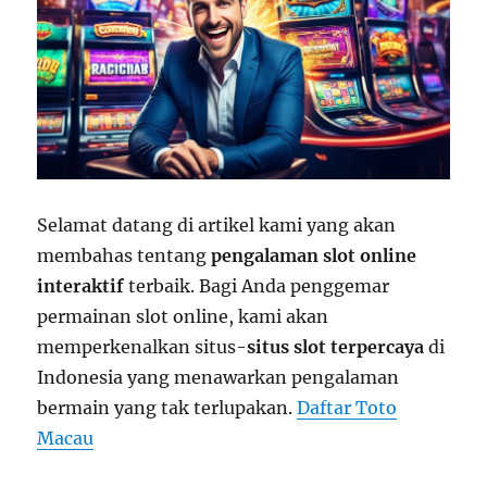
Selamat datang di artikel kami yang akan
membahas tentang
pengalaman slot online
interaktif
terbaik. Bagi Anda penggemar
permainan slot online, kami akan
memperkenalkan situs-
situs slot terpercaya
di
Indonesia yang menawarkan pengalaman
bermain yang tak terlupakan.
Daftar Toto
Macau