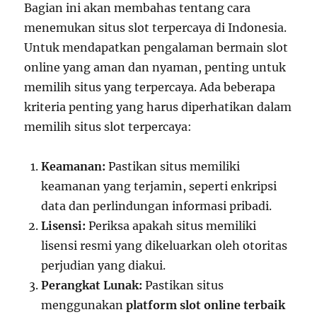
Bagian ini akan membahas tentang cara
menemukan situs slot terpercaya di Indonesia.
Untuk mendapatkan pengalaman bermain slot
online yang aman dan nyaman, penting untuk
memilih situs yang terpercaya. Ada beberapa
kriteria penting yang harus diperhatikan dalam
memilih situs slot terpercaya:
Keamanan:
Pastikan situs memiliki
keamanan yang terjamin, seperti enkripsi
data dan perlindungan informasi pribadi.
Lisensi:
Periksa apakah situs memiliki
lisensi resmi yang dikeluarkan oleh otoritas
perjudian yang diakui.
Perangkat Lunak:
Pastikan situs
menggunakan
platform slot online terbaik