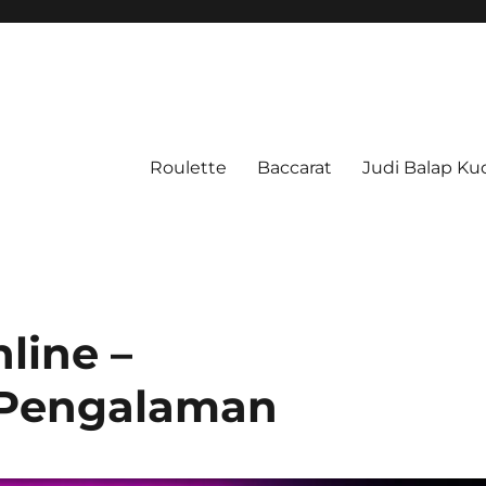
Roulette
Baccarat
Judi Balap Ku
nline –
Pengalaman