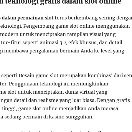
 teknologi grafis dalam slot online
s dalam permainan slot
terus berkembang seiring denga
eknologi. Pengembang game slot online menggunakan
s modern untuk menciptakan tampilan visual yang
ur-fitur seperti animasi 3D, efek khusus, dan detail
ggi membawa pengalaman bermain Anda ke level yang
s seperti Desain game slot merupakan kombinasi dari sen
ter. Penggunaan teknologi ini memungkinkan
 slot untuk menciptakan dunia virtual yang
gan detail dan realisme yang luar biasa. Dengan grafis
s tinggi, game slot online menjadikan Anda merasa
a sedang bermain di kasino sungguhan.