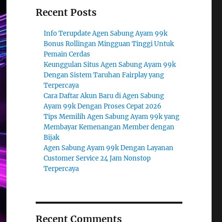
Recent Posts
Info Terupdate Agen Sabung Ayam 99k
Bonus Rollingan Mingguan Tinggi Untuk
Pemain Cerdas
Keunggulan Situs Agen Sabung Ayam 99k
Dengan Sistem Taruhan Fairplay yang
Terpercaya
Cara Daftar Akun Baru di Agen Sabung
Ayam 99k Dengan Proses Cepat 2026
Tips Memilih Agen Sabung Ayam 99k yang
Membayar Kemenangan Member dengan
Bijak
Agen Sabung Ayam 99k Dengan Layanan
Customer Service 24 Jam Nonstop
Terpercaya
Recent Comments