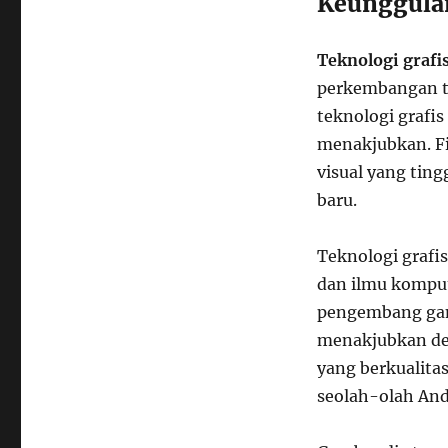
Keunggulan
Teknologi grafi
perkembangan t
teknologi grafi
menakjubkan. Fit
visual yang tin
baru.
Teknologi grafi
dan ilmu kompu
pengembang game
menakjubkan den
yang berkualita
seolah-olah And