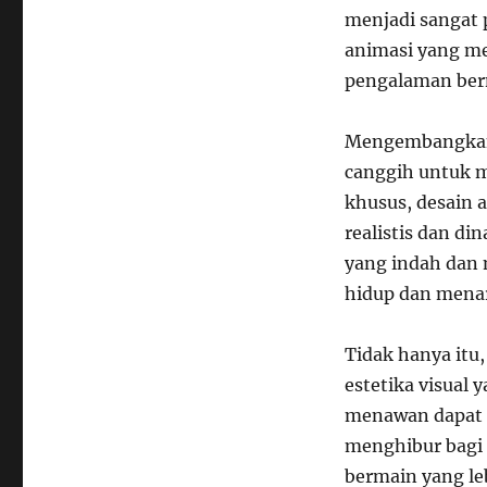
menjadi sangat 
animasi yang m
pengalaman berm
Mengembangk
canggih untuk m
khusus, desain 
realistis dan d
yang indah dan
hidup dan menar
Tidak hanya it
estetika visual 
menawan dapat 
menghibur bagi
bermain yang l