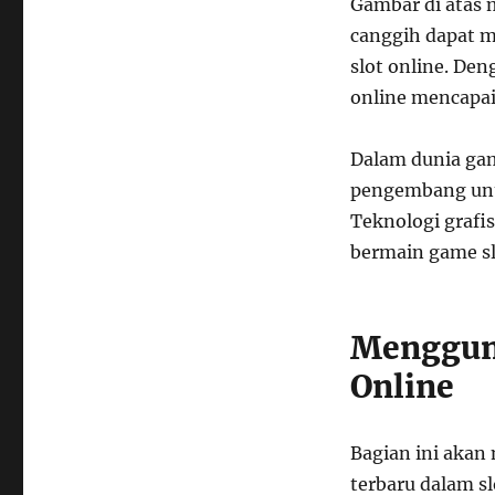
Gambar di atas
canggih dapat m
slot online. De
online mencapai
Dalam dunia gam
pengembang untu
Teknologi grafi
bermain game sl
Mengguna
Online
Bagian ini akan
terbaru dalam sl