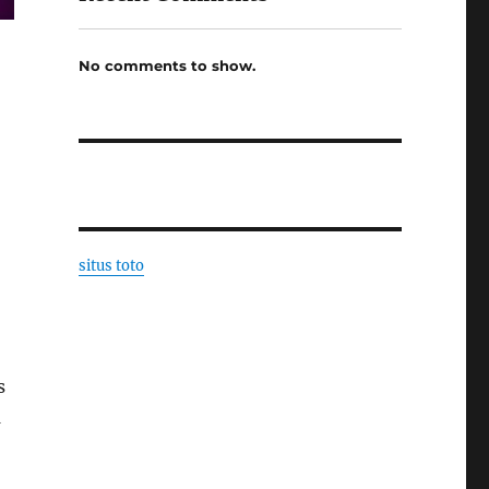
No comments to show.
situs toto
s
n